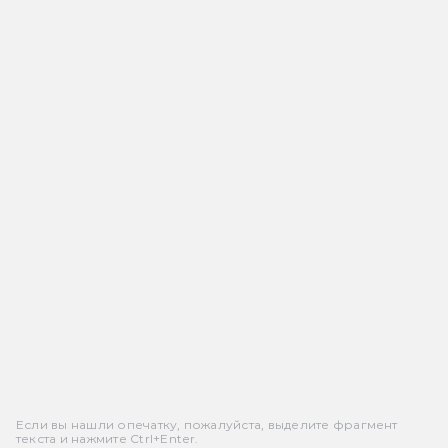
Если вы нашли опечатку, пожалуйста, выделите фрагмент
текста и нажмите Ctrl+Enter.