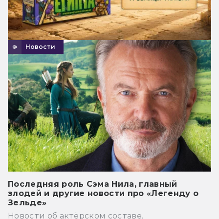
Новости
Последняя роль Сэма Нила, главный
злодей и другие новости про «Легенду о
Зельде»
Новости об актёрском составе.