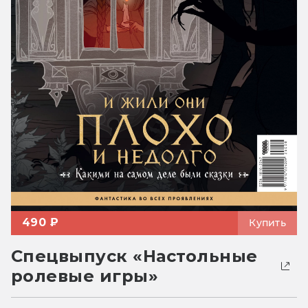
490 ₽
Купить
Спецвыпуск «Настольные
ролевые игры»