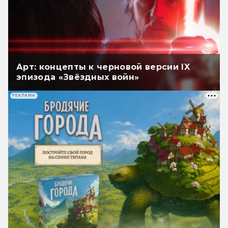
Арт: концепты к черновой версии IX
эпизода «Звёздных войн»
РЕКЛАМА