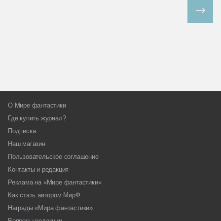
Все спецпроекты
О Мире фантастики
Где купить журнал?
Подписка
Наш магазин
Пользовательское соглашение
Контакты и редакция
Реклама на «Мире фантастики»
Как стать автором МирФ
Награды «Мира фантастики»
Вопросы редакции