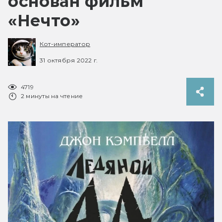
основан фильм
«Нечто»
Кот-император
31 октября 2022 г.
4719
2 минуты на чтение