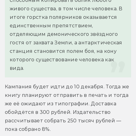
способным копировать облик любого 
живого существа, в том числе человека. В 
итоге горстка полярников оказывается 
единственным препятствием, 
отделяющим демонического звёздного 
гостя от захвата Земли, а антарктическая 
станция становится полем боя, на кону 
которого существование человека как 
вида.
Кампания будет идти до 10 декабря. Тогда же 
книгу планируют отправить в печать и тогда 
же её ожидают из типографии. Доставка 
обойдётся в 300 рублей. Издательство 
рассчитывает собрать 250 тысяч рублей — 
пока собрано 8%.