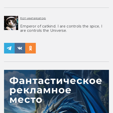
Кот-император
Emperor of catkind. I are controls the spice, I
are controls the Universe.