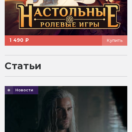
1 490 ₽
Купить
Статьи
Новости