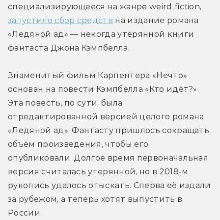
специализирующееся на жанре weird fiction, 
запустило сбор средств
 на издание романа 
«Ледяной ад» — некогда утерянной книги 
фантаста Джона Кэмпбелла.
Знаменитый фильм Карпентера «Нечто» 
основан на повести Кэмпбелла «Кто идёт?». 
Эта повесть, по сути, была 
отредактированной версией целого романа 
«Ледяной ад». Фантасту пришлось сокращать 
объём произведения, чтобы его 
опубликовали. Долгое время первоначальная 
версия считалась утерянной, но в 2018-м 
рукопись удалось отыскать. Сперва её издали 
за рубежом, а теперь хотят выпустить в 
России.