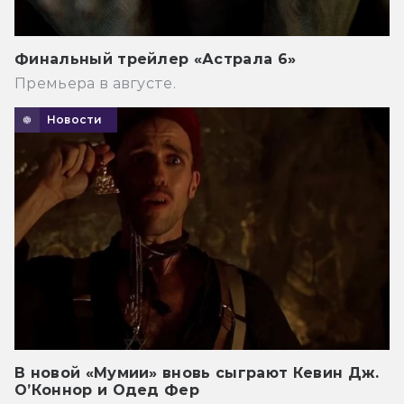
Финальный трейлер «Астрала 6»
Премьера в августе.
Новости
В новой «Мумии» вновь сыграют Кевин Дж.
О’Коннор и Одед Фер