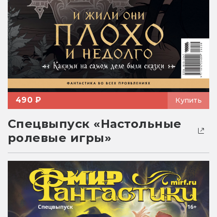
490 ₽
Купить
Спецвыпуск «Настольные
ролевые игры»