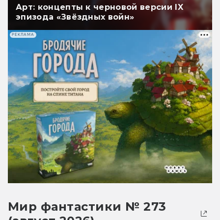
Арт: концепты к черновой версии IX
эпизода «Звёздных войн»
РЕКЛАМА
Мир фантастики № 273