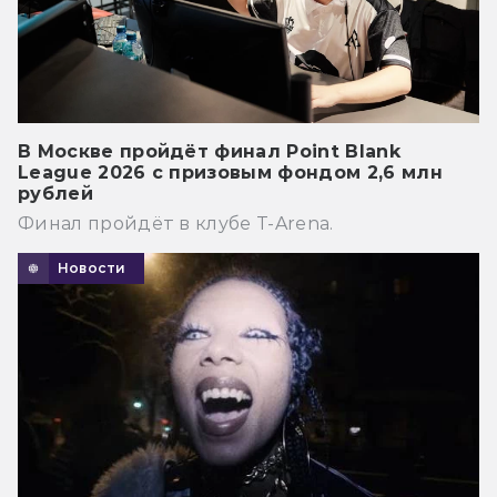
В Москве пройдёт финал Point Blank
League 2026 с призовым фондом 2,6 млн
рублей
Финал пройдёт в клубе T-Arena.
Новости