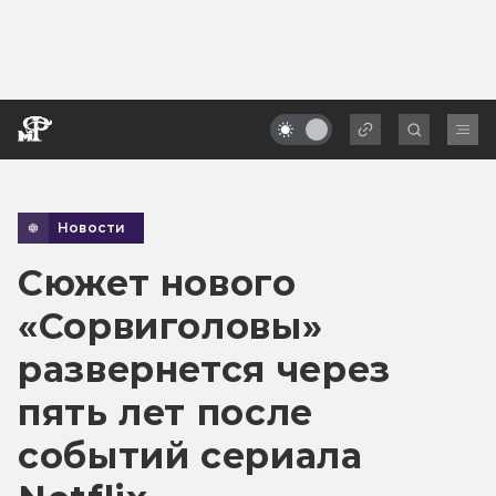
Новости
Сюжет нового
«Сорвиголовы»
развернется через
пять лет после
событий сериала