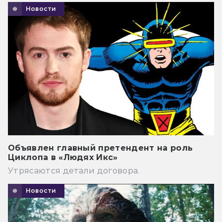
Новости
Объявлен главный претендент на роль
Циклопа в «Людях Икс»
Утрясаются детали договора.
Новости