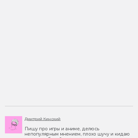
Дмитрий Кинский
Пишу про игры и аниме, делюсь
непопулярным мнением, плохо шучу и кидаю