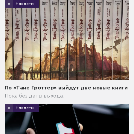
Новости
По «Тане Гроттер» выйдут две новые книги
Пока без даты выхода.
Новости