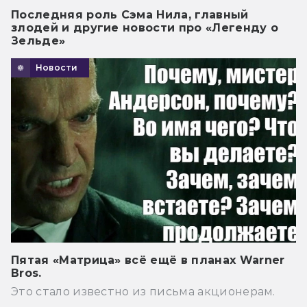
Последняя роль Сэма Нила, главный
злодей и другие новости про «Легенду о
Зельде»
Новости
Пятая «Матрица» всё ещё в планах Warner
Bros.
Это стало известно из письма акционерам.