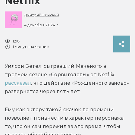
Netflix
Дмитрий Кинский
4 декабря 2024 г.
1218
1 минута на чтение
Уилсон Бетел, сыгравший Меченого в 
третьем сезоне «Сорвиголовы» от Netflix, 
рассказал
, что действие «Рожденного заново» 
развернется через пять лет. 
Ему как актеру такой скачок во времени 
позволяет привнести в характер персонажа 
то, что он сам пережил за это время, чтобы 
сделать образ более зрелым.