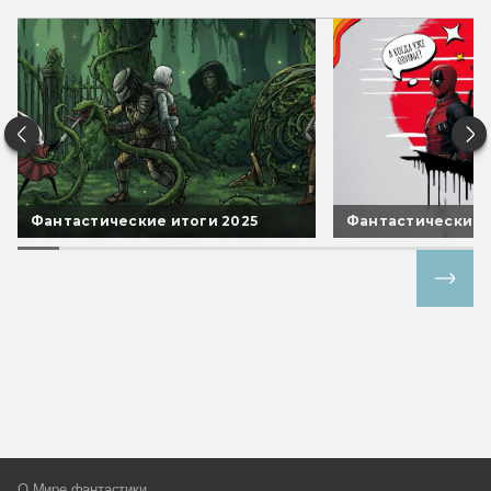
Фантастические итоги 2025
Фантастические 
Все спецпроекты
О Мире фантастики