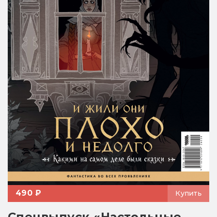
490 ₽
Купить
Спецвыпуск «Настольные