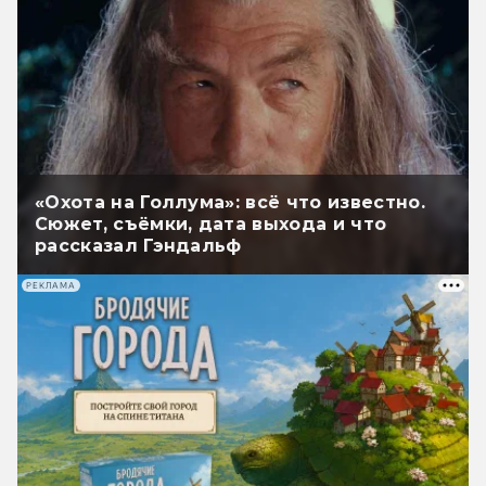
«Охота на Голлума»: всё что известно.
Сюжет, съёмки, дата выхода и что
рассказал Гэндальф
РЕКЛАМА