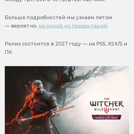
Больше подробностей мы узнаем летом 
— вероятно, 
на одной из презентаций
. 
Релиз состоится в 2027 году — на PS5, XSX/S и 
ПК.