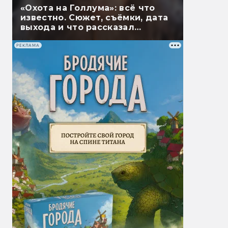
«Охота на Голлума»: всё что
известно. Сюжет, съёмки, дата
выхода и что рассказал
Гэндальф
РЕКЛАМА