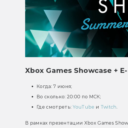
Xbox Games Showcase + E-
Когда: 7 июня;
Во сколько: 20:00 по МСК;
Где смотреть:
YouTube
и
Twitch
.
В рамках презентации Xbox Games Show