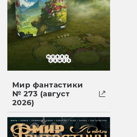
Мир фантастики
№ 273 (август
2026)