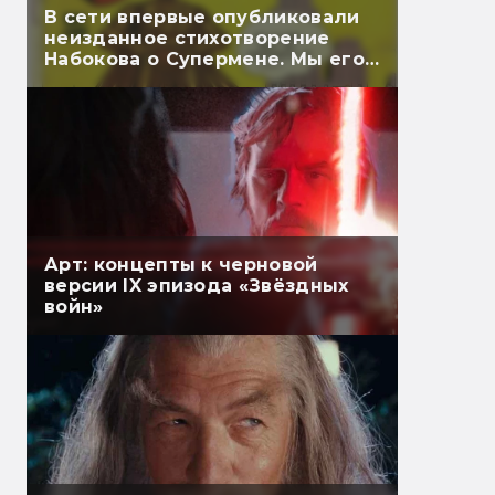
В сети впервые опубликовали
неизданное стихотворение
Набокова о Супермене. Мы его
перевели
Арт: концепты к черновой
версии IX эпизода «Звёздных
войн»