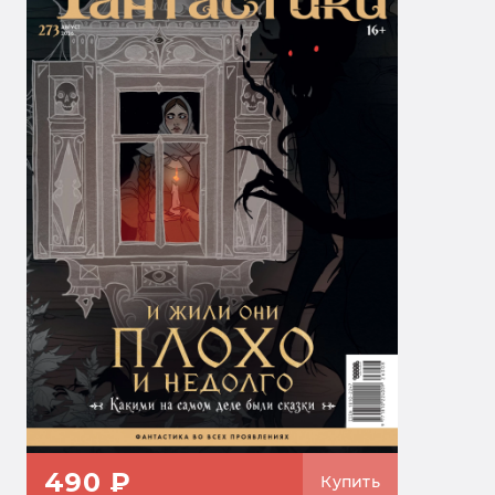
490 ₽
Купить