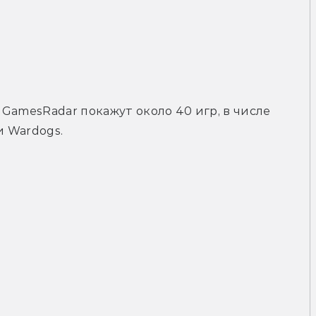
GamesRadar покажут около 40 игр, в числе 
и Wardogs. 