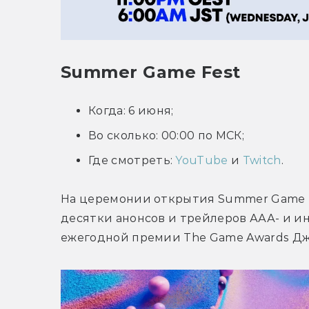
Summer Game Fest
Когда: 6 июня;
Во сколько: 00:00 по МСК;
Где смотреть:
YouTube
и
Twitch
.
На церемонии открытия Summer Game Fe
десятки анонсов и трейлеров ААА- и и
ежегодной премии The Game Awards Д