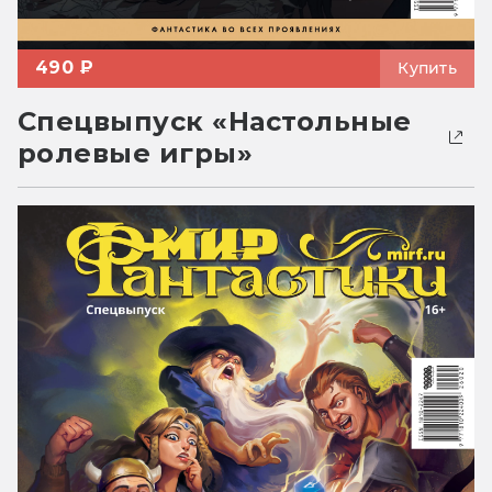
490 ₽
Купить
Спецвыпуск «Настольные
ролевые игры»