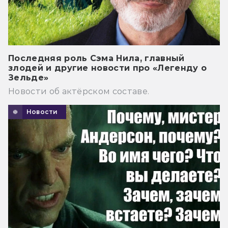
Последняя роль Сэма Нила, главный
злодей и другие новости про «Легенду о
Зельде»
Новости об актёрском составе.
Новости