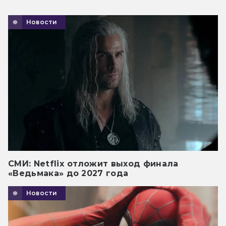
Новости
СМИ: Netflix отложит выход финала
«Ведьмака» до 2027 года
Новости