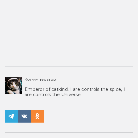
Кот-император
Emperor of catkind. I are controls the spice, I
are controls the Universe.