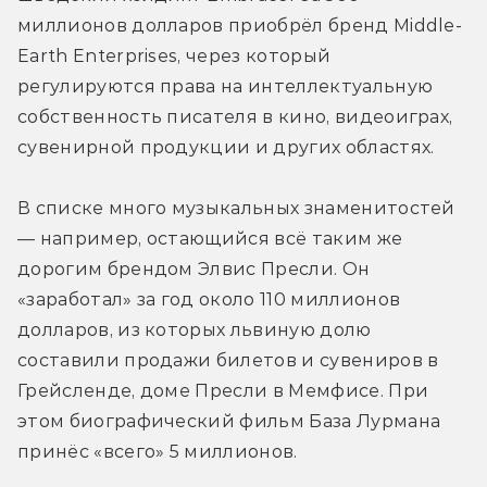
миллионов долларов приобрёл бренд Middle-
Earth Enterprises, через который 
регулируются права на интеллектуальную 
собственность писателя в кино, видеоиграх, 
сувенирной продукции и других областях.
В списке много музыкальных знаменитостей 
— например, остающийся всё таким же 
дорогим брендом Элвис Пресли. Он 
«заработал» за год около 110 миллионов 
долларов, из которых львиную долю 
составили продажи билетов и сувениров в 
Грейсленде, доме Пресли в Мемфисе. При 
этом биографический фильм База Лурмана 
принёс «всего» 5 миллионов.