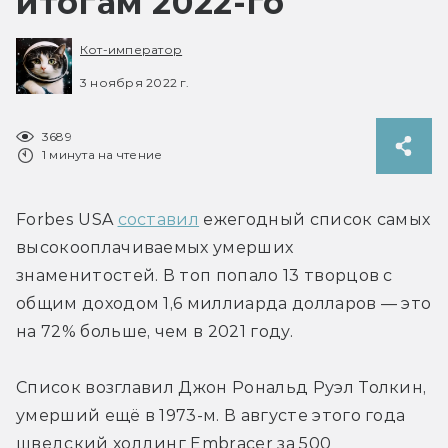
итогам 2022-го
Кот-император
3 ноября 2022 г.
3689
1 минута на чтение
Forbes USA 
составил
 ежегодный список самых 
высокооплачиваемых умерших 
знаменитостей. В топ попало 13 творцов с 
общим доходом 1,6 миллиарда долларов — это 
на 72% больше, чем в 2021 году.
Список возглавил Джон Рональд Руэл Толкин, 
умерший ещё в 1973-м. В августе этого года 
шведский холдинг Embracer за 500 