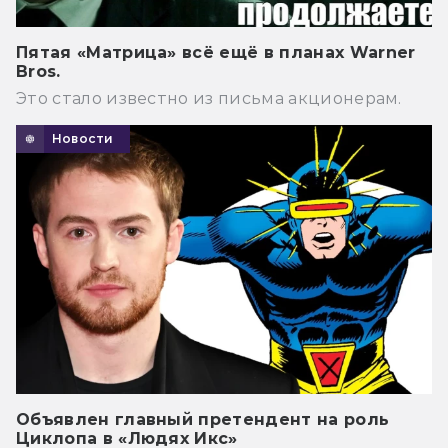
Пятая «Матрица» всё ещё в планах Warner
Bros.
Это стало известно из письма акционерам.
Новости
Объявлен главный претендент на роль
Циклопа в «Людях Икс»