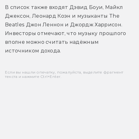
В список также входят Дэвид Боуи, Майкл 
Джексон, Леонард Коэн и музыканты The 
Beatles Джон Леннон и Джордж Харрисон. 
Инвесторы отмечают, что музыку прошлого 
вполне можно считать надёжным 
источником дохода.
Если вы нашли опечатку, пожалуйста, выделите фрагмент
текста и нажмите Ctrl+Enter.