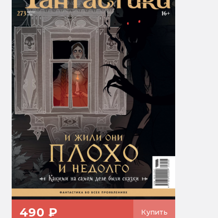
490 ₽
Купить