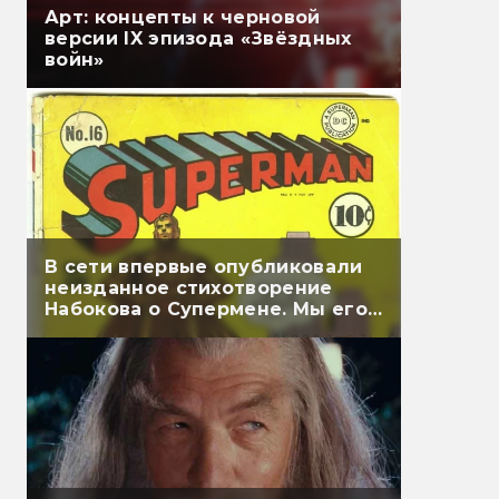
Арт: концепты к черновой
версии IX эпизода «Звёздных
войн»
В сети впервые опубликовали
неизданное стихотворение
Набокова о Супермене. Мы его
перевели