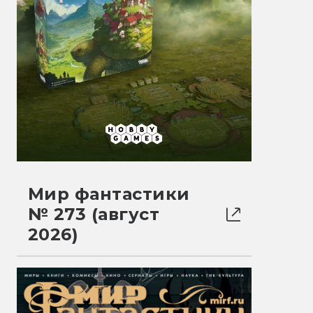
Мир фантастики
№ 273 (август
2026)