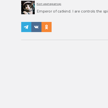
Кот-император
Emperor of catkind. I are controls the spi