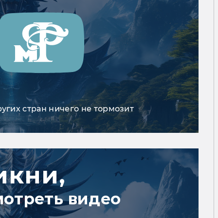
ругих стран ничего не тормозит
икни,
мотреть видео