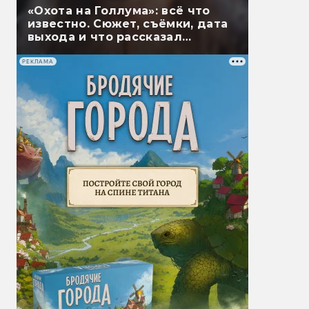
«Охота на Голлума»: всё что
известно. Сюжет, съёмки, дата
выхода и что рассказал
Гэндальф
РЕКЛАМА