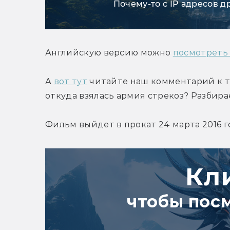
Почему-то с IP адресов д
Английскую версию можно 
посмотреть
А 
вот тут
 читайте наш комментарий к т
откуда взялась армия стрекоз? Разбира
Фильм выйдет в прокат 24 марта 2016 г
Кл
чтобы пос