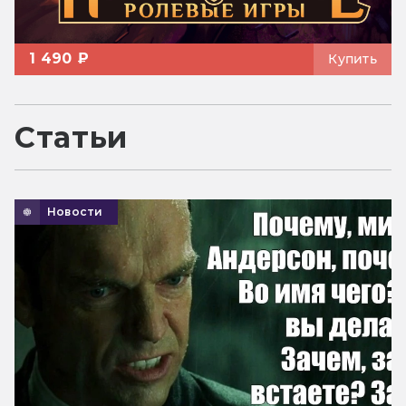
1 490 ₽
Купить
Статьи
Новости