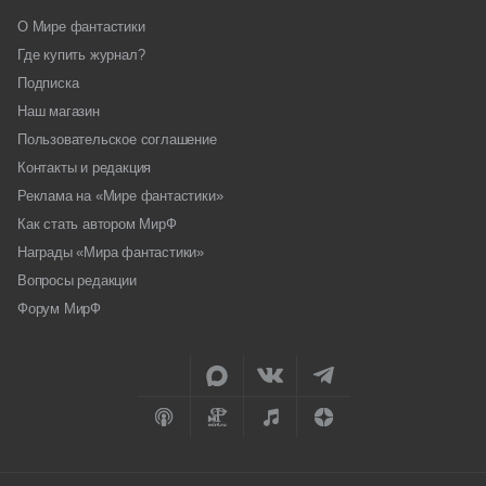
О Мире фантастики
Где купить журнал?
Подписка
Наш магазин
Пользовательское соглашение
Контакты и редакция
Реклама на «Мире фантастики»
Как стать автором МирФ
Награды «Мира фантастики»
Вопросы редакции
Форум МирФ