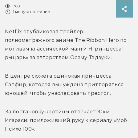
760
1 минута на чтение
Netflix опубликовал трейлер 
полнометражного аниме 
The Ribbon Hero по 
мотивам классической манги 
«Принцесса-
рыцарь» за авторством Осаму Тэдзуки.
В центре сюжета одинокая принцесса 
Сапфир, которая вынуждена притворяться 
юношей, чтобы унаследовать престол.
За постановку картины отвечает Юки 
Игараси, приложивший руку к сериалу «Моб 
Психо 100».