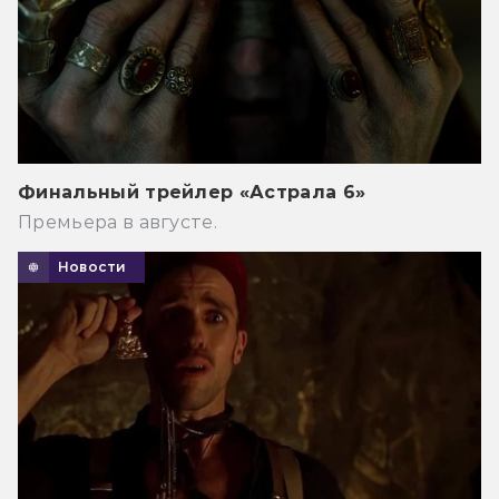
Финальный трейлер «Астрала 6»
Премьера в августе.
Новости