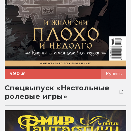
490 ₽
Купить
Спецвыпуск «Настольные
ролевые игры»