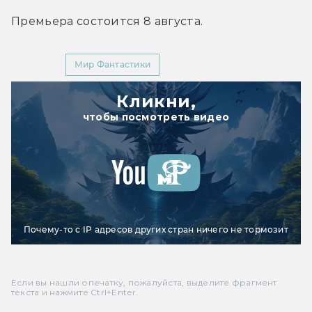
Премьера состоится 8 августа.
YouTube
Мир Фантастики
Кликни,
чтобы посмотреть видео
Почему-то с IP адресов других стран ничего не тормозит
Если вы нашли опечатку, пожалуйста, выделите фрагмент
текста и нажмите Ctrl+Enter.