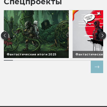
Спецпроекты
Фантастические итоги 2025
Фантастические 
Все спецпроекты