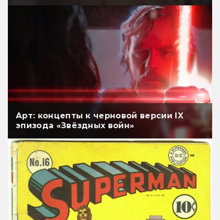
Арт: концепты к черновой версии IX
эпизода «Звёздных войн»