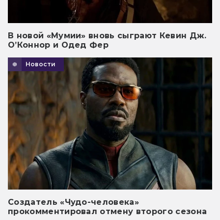
В новой «Мумии» вновь сыграют Кевин Дж.
О’Коннор и Одед Фер
Новости
Создатель «Чудо-человека»
прокомментировал отмену второго сезона