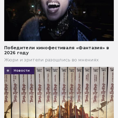
Победители кинофестиваля «Фантазия» в
2026 году
Жюри и зрители разошлись во мнениях
Новости