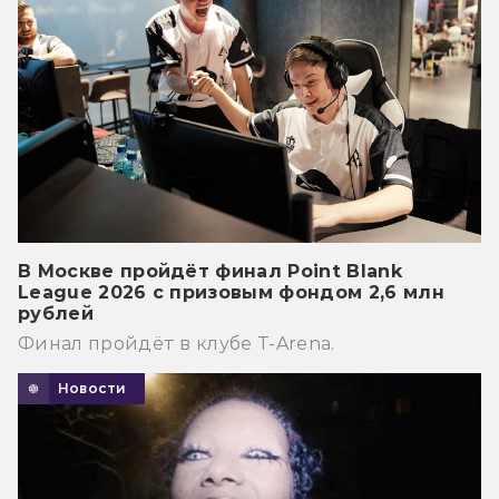
В Москве пройдёт финал Point Blank
League 2026 с призовым фондом 2,6 млн
рублей
Финал пройдёт в клубе T-Arena.
Новости