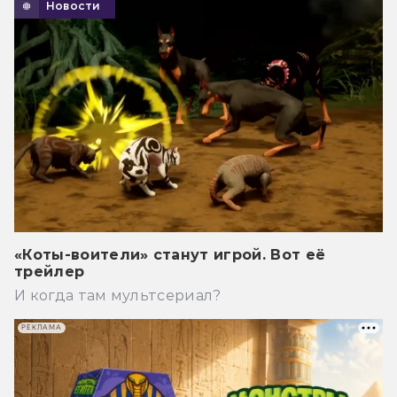
Новости
«Коты-воители» станут игрой. Вот её
трейлер
И когда там мультсериал?
РЕКЛАМА