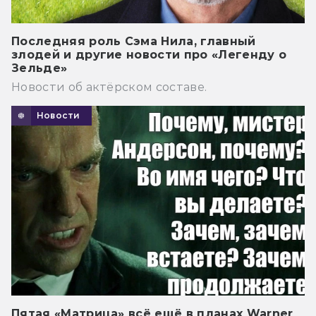
Последняя роль Сэма Нила, главный
злодей и другие новости про «Легенду о
Зельде»
Новости об актёрском составе.
Новости
Пятая «Матрица» всё ещё в планах Warner