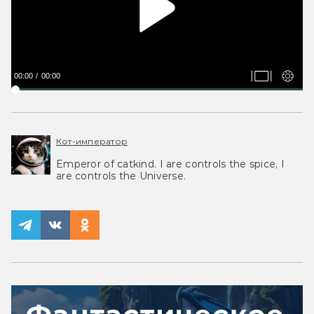
00:00
00:00
Кот-император
Emperor of catkind. I are controls the spice, I
are controls the Universe.