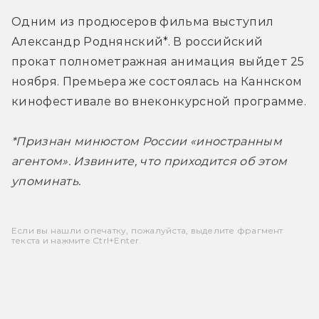
Одним из продюсеров фильма выступил 
Александр Роднянский*. В российский 
прокат полнометражная анимация выйдет 25 
ноября. Премьера же состоялась на Каннском 
кинофестивале во внеконкурсной программе.
*Признан минюстом России «иностранным 
агентом». Извините, что приходится об этом 
упоминать.
Если вы нашли опечатку, пожалуйста, выделите фрагмент
текста и нажмите Ctrl+Enter.