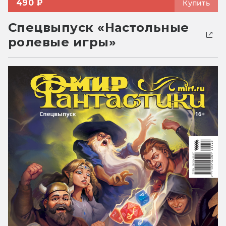
490 ₽
Купить
Спецвыпуск «Настольные
ролевые игры»