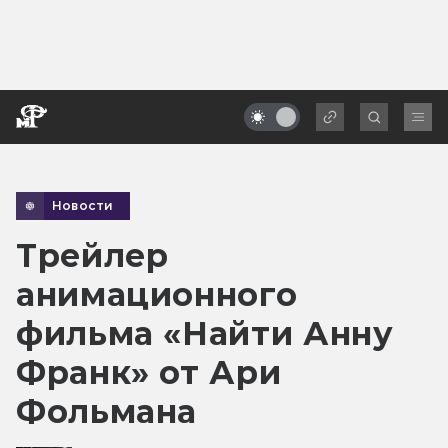
Новости
Трейлер
анимационного
фильма «Найти Анну
Франк» от Ари
Фольмана