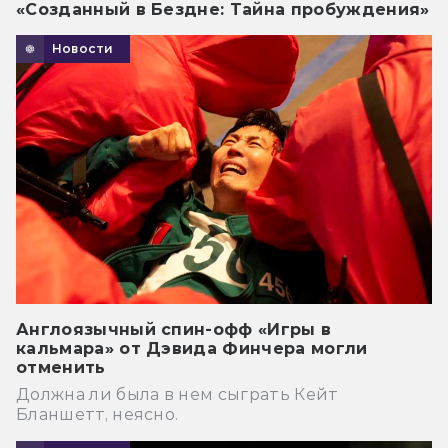
«Созданный в Бездне: Тайна пробуждения»
Новости
Англоязычный спин-офф «Игры в
кальмара» от Дэвида Финчера могли
отменить
Должна ли была в нем сыграть Кейт
Бланшетт, неясно.