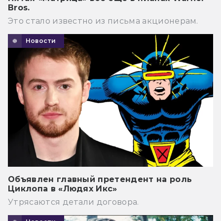
Bros.
Это стало известно из письма акционерам.
Новости
Объявлен главный претендент на роль
Циклопа в «Людях Икс»
Утрясаются детали договора.