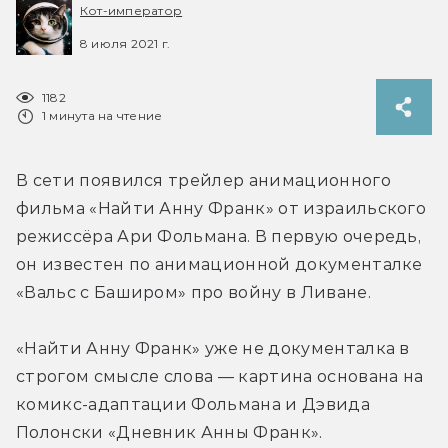
Кот-император
8 июля 2021 г.
1182
1 минута на чтение
В сети появился трейлер анимационного 
фильма «Найти Анну Франк» от израильского 
режиссёра Ари Фольмана. В первую очередь, 
он известен по анимационной документалке 
«Вальс с Баширом» про войну в Ливане.
«Найти Анну Франк» уже не документалка в 
строгом смысле слова — картина основана на 
комикс-адаптации Фольмана и Дэвида 
Полонски «Дневник Анны Франк».