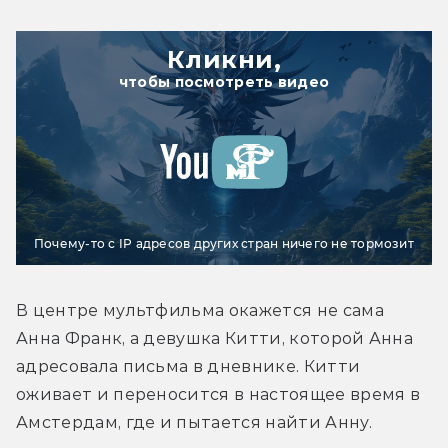
Кликни,
чтобы посмотреть видео
Почему-то с IP адресов других стран ничего не тормозит
В центре мультфильма окажется не сама 
Анна Франк, а девушка Китти, которой Анна 
адресовала письма в дневнике. Китти 
оживает и переносится в настоящее время в 
Амстердам, где и пытается найти Анну.