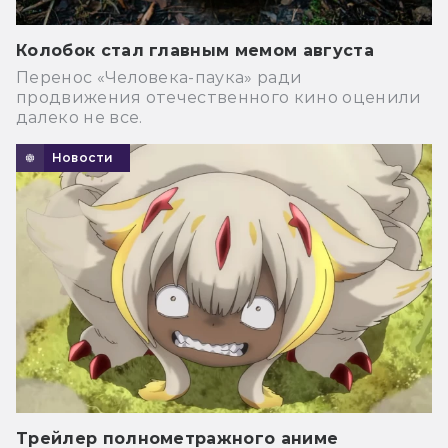
Колобок стал главным мемом августа
Перенос «Человека-паука» ради
продвижения отечественного кино оценили
далеко не все.
Новости
Трейлер полнометражного аниме