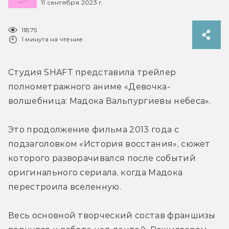
11 сентября 2023 г.
11875
1 минута на чтение
Студия SHAFT представила трейлер 
полнометражного аниме «Девочка-
волшебница: Мадока Вальпургиевы небеса».
Это продолжение фильма 2013 года с 
подзаголовком «История восстания», сюжет 
которого разворачивался после событий 
оригинального сериала, когда Мадока 
перестроила вселенную.
Весь основной творческий состав франшизы 