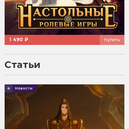
1 490 ₽
Купить
Статьи
Новости