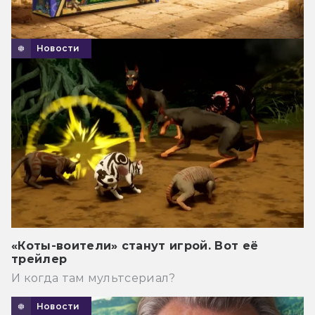
Новости
«Коты-воители» станут игрой. Вот её
трейлер
И когда там мультсериал?
Новости