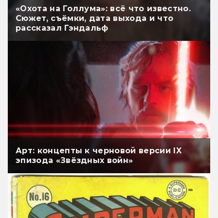
«Охота на Голлума»: всё что известно.
Сюжет, съёмки, дата выхода и что
рассказал Гэндальф
Арт: концепты к черновой версии IX
эпизода «Звёздных войн»