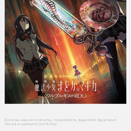
Если вы нашли опечатку, пожалуйста, выделите фрагмент
текста и нажмите Ctrl+Enter.