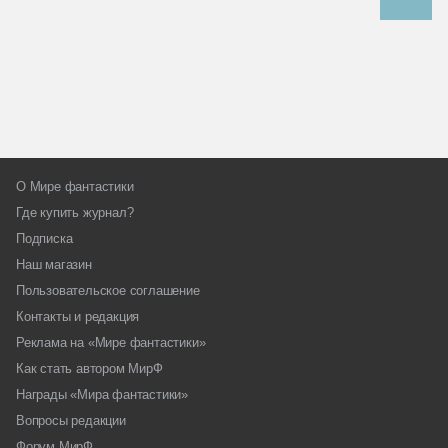
О Мире фантастики
Где купить журнал?
Подписка
Наш магазин
Пользовательское соглашение
Контакты и редакция
Реклама на «Мире фантастики»
Как стать автором МирФ
Награды «Мира фантастики»
Вопросы редакции
Форум МирФ