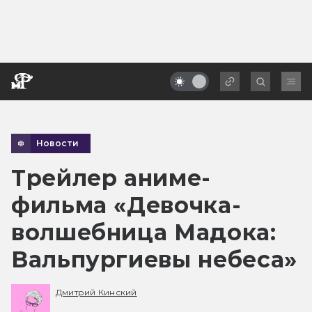
Новости
Трейлер аниме-
фильма «Девочка-
волшебница Мадока:
Вальпургиевы небеса»
Дмитрий Кинский