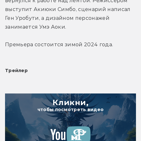
вернулся к работе над лентой. Режиссером 
выступит Акиюки Симбо, сценарий написал 
Ген Уробути, а дизайном персонажей 
занимается Умэ Аоки.
Премьера состоится зимой 2024 года.
Трейлер
Кликни,
чтобы посмотреть видео