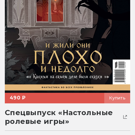
490 ₽
Купить
Спецвыпуск «Настольные
ролевые игры»