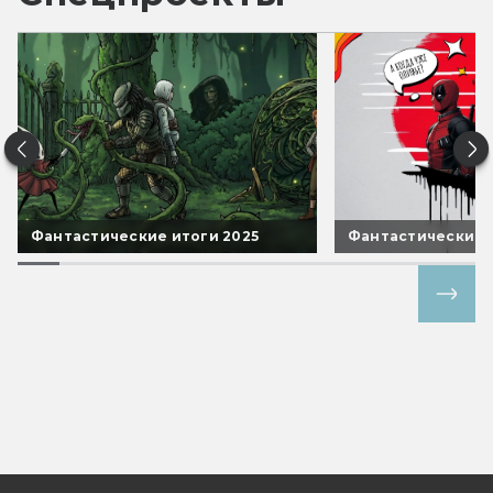
Фантастические итоги 2025
Фантастические 
Все спецпроекты