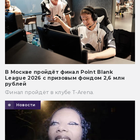
В Москве пройдёт финал Point Blank
League 2026 с призовым фондом 2,6 млн
рублей
Финал пройдёт в клубе T-Arena.
Новости