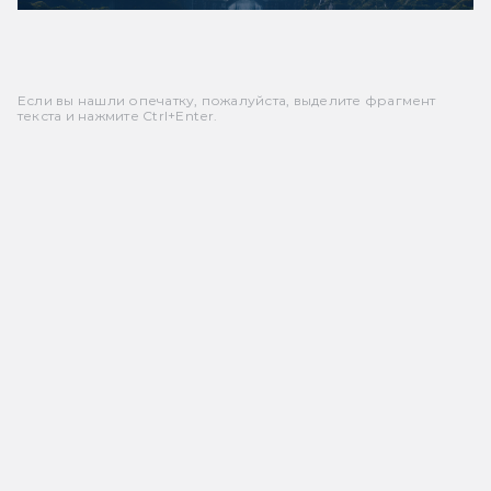
Если вы нашли опечатку, пожалуйста, выделите фрагмент
текста и нажмите Ctrl+Enter.