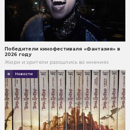
Победители кинофестиваля «Фантазия» в
2026 году
Жюри и зрители разошлись во мнениях
Новости