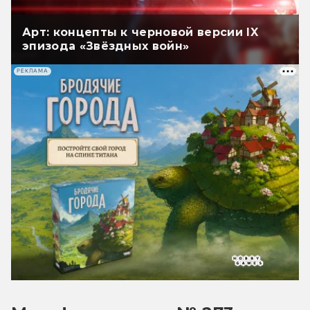
Арт: концепты к черновой версии IX
эпизода «Звёздных войн»
РЕКЛАМА