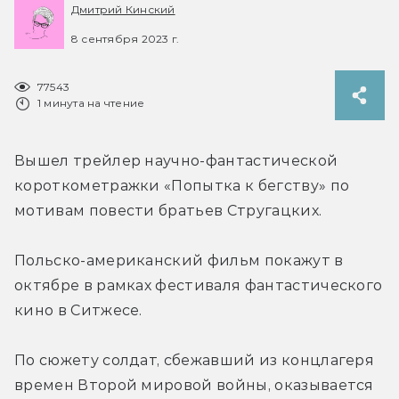
Дмитрий Кинский
8 сентября 2023 г.
77543
1 минута на чтение
Вышел трейлер научно-фантастической 
короткометражки «Попытка к бегству» по 
мотивам повести братьев Стругацких.
Польско-американский фильм покажут в 
октябре в рамках фестиваля фантастического 
кино в Ситжесе.
По сюжету солдат, сбежавший из концлагеря 
времен Второй мировой войны, оказывается 