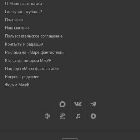
О Мире фантастики
Где купить журнал?
Подписка
Наш магазин
Пользовательское соглашение
Контакты и редакция
Реклама на «Мире фантастики»
Как стать автором МирФ
Награды «Мира фантастики»
Вопросы редакции
Форум МирФ