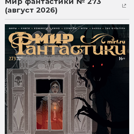
Мир фантастики № 273
(август 2026)