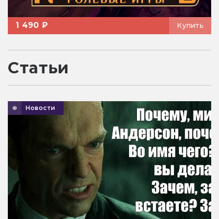
1 490 ₽
Купить
Статьи
Новости