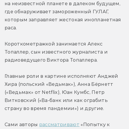
на неизвестной планете в далеком будущем, 
где обнаруживает замороженный ГУЛАГ, 
которым заправляет жестокая инопланетная 
раса.
Короткометражкой занимается Алекс 
Топаллер, сын известного журналиста и 
радиоведущего Виктора Топаллера.
Главные роли в картине исполняют Анджей 
Хира (польский «Ведьмак»), Анна Бёрнетт 
(«Ведьмак» от Netflix), Юан Кумбс, Петр 
Витковский («Ва-банк или как ограбить 
страну во время пандемии») и другие.
Сами авторы 
рассматривают
 «Попытку к 