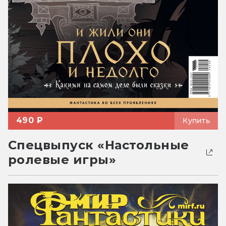
490 ₽
Купить
Спецвыпуск «Настольные
ролевые игры»