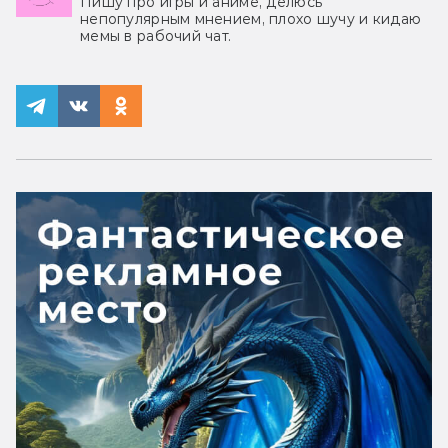
Пишу про игры и аниме, делюсь
непопулярным мнением, плохо шучу и кидаю
мемы в рабочий чат.