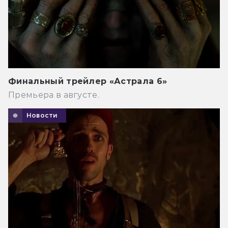
Финальный трейлер «Астрала 6»
Премьера в августе.
Новости