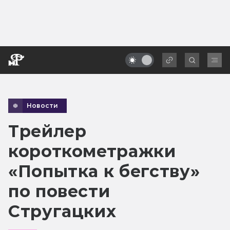
Новости
Трейлер
короткометражки
«Попытка к бегству»
по повести
Стругацких