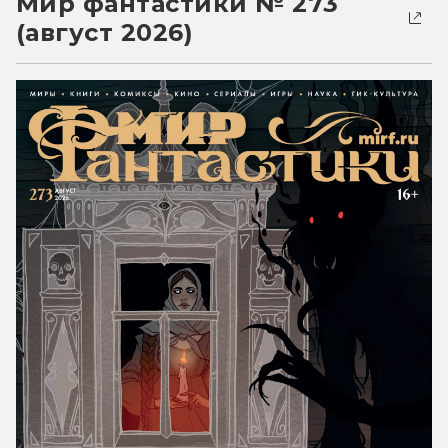
Мир фантастики № 273
(август 2026)