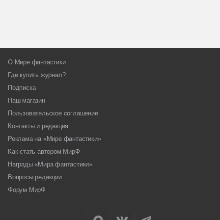
О Мире фантастики
Где купить журнал?
Подписка
Наш магазин
Пользовательское соглашение
Контакты и редакция
Реклама на «Мире фантастики»
Как стать автором МирФ
Награды «Мира фантастики»
Вопросы редакции
Форум МирФ