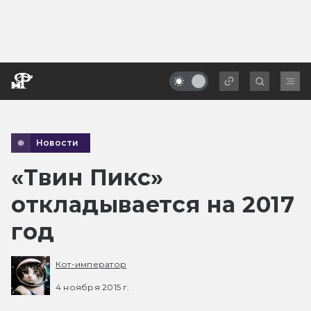
Новости
«Твин Пикс»
откладывается на 2017
год
Кот-император
4 ноября 2015 г.