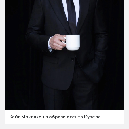
Кайл Маклахен в образе агента Купера