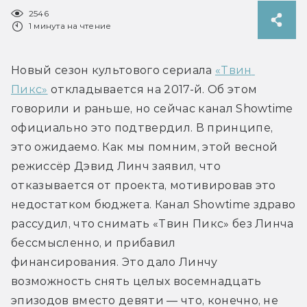
2546
1 минута на чтение
Новый сезон культового сериала 
«Твин 
Пикс»
 откладывается на 2017-й. Об этом 
говорили и раньше, но сейчас канал Showtime 
официально это подтвердил. В принципе, 
это ожидаемо. Как мы помним, этой весной 
режиссёр Дэвид Линч заявил, что 
отказывается от проекта, мотивировав это 
недостатком бюджета. Канал Showtime здраво 
рассудил, что снимать «Твин Пикс» без Линча 
бессмысленно, и прибавил 
финансирования. Это дало Линчу 
возможность снять целых восемнадцать 
эпизодов вместо девяти — что, конечно, не 