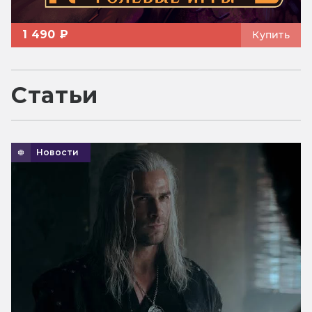
1 490 ₽
Купить
Статьи
Новости