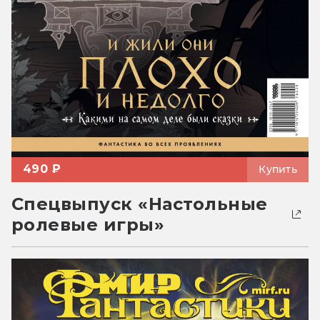
490 ₽
Купить
Спецвыпуск «Настольные
ролевые игры»