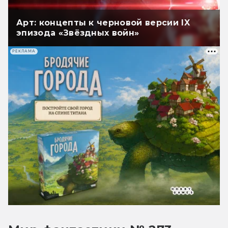
Арт: концепты к черновой версии IX
эпизода «Звёздных войн»
РЕКЛАМА