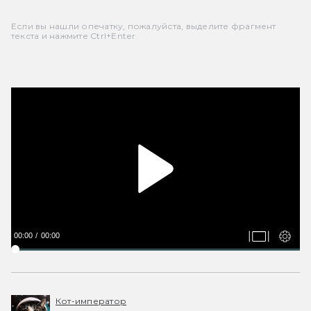
Если вы нашли опечатку, пожалуйста, выделите фрагмент
текста и нажмите Ctrl+Enter.
00:00
00:00
Кот-император