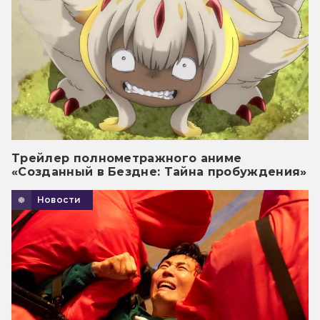
Трейлер полнометражного аниме
«Созданный в Бездне: Тайна пробуждения»
Новости