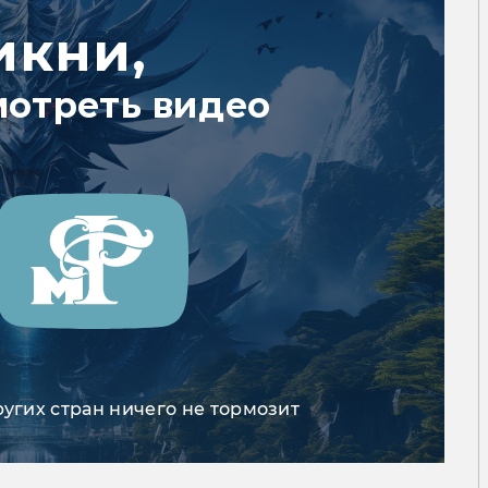
икни,
мотреть видео
ругих стран ничего не тормозит