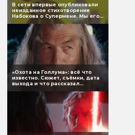
В сети впервые опубликовали
неизданное стихотворение
Набокова о Супермене. Мы его
перевели
«Охота на Голлума»: всё что
известно. Сюжет, съёмки, дата
выхода и что рассказал
Гэндальф