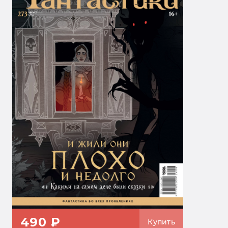
490 ₽
Купить