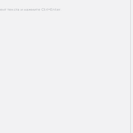
т текста и нажмите Ctrl+Enter.