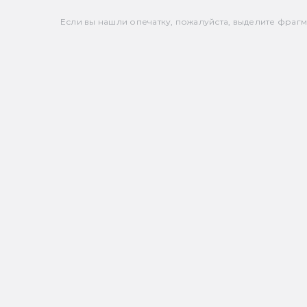
Если вы нашли опечатку, пожалуйста, выделите фрагмен