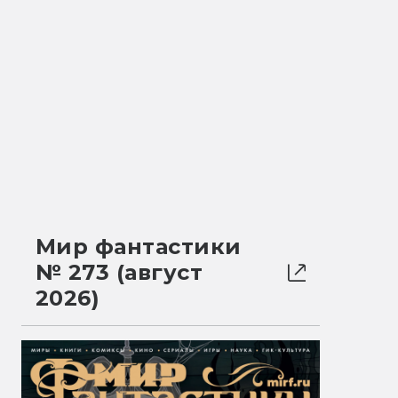
Мир фантастики
№ 273 (август
2026)