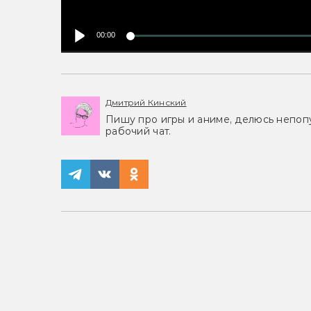
00:00
Дмитрий Кинский
Пишу про игры и аниме, делюсь непоп
рабочий чат.