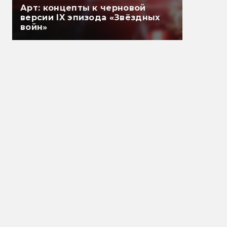
Арт: концепты к черновой
версии IX эпизода «Звёздных
войн»