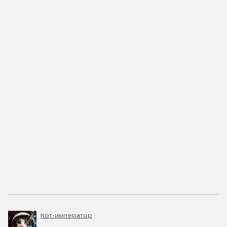
Кот-император