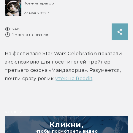
Кот-император
27 мая 2022 г.
2415
1 минута на чтение
На фестивале Star Wars Celebration показали 
эксклюзивно для посетителей трейлер 
третьего сезона «Мандалорца». Разумеется, 
почти сразу ролик 
утёк на Reddit
.
утёк" >
Кликни,
чтобы посмотреть видео