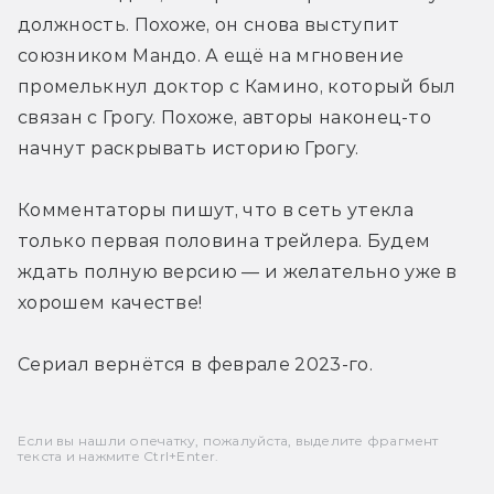
должность. Похоже, он снова выступит 
союзником Мандо. А ещё на мгновение 
промелькнул доктор с Камино, который был 
связан с Грогу. Похоже, авторы наконец-то 
начнут раскрывать историю Грогу.
Комментаторы пишут, что в сеть утекла 
только первая половина трейлера. Будем 
ждать полную версию — и желательно уже в 
хорошем качестве!
Сериал вернётся в феврале 2023-го.
Если вы нашли опечатку, пожалуйста, выделите фрагмент
текста и нажмите Ctrl+Enter.