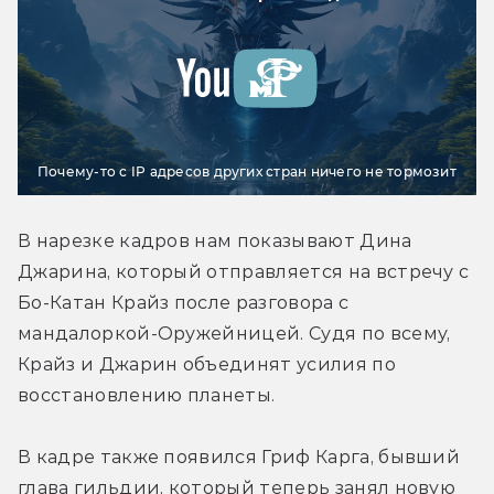
Почему-то с IP адресов других стран ничего не тормозит
В нарезке кадров нам показывают Дина 
Джарина, который отправляется на встречу с 
Бо-Катан Крайз после разговора с 
мандалоркой-Оружейницей. Судя по всему, 
Крайз и Джарин объединят усилия по 
восстановлению планеты.
В кадре также появился Гриф Карга, бывший 
глава гильдии, который теперь занял новую 