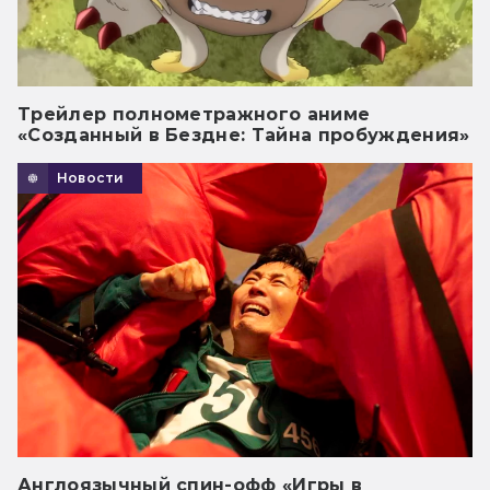
Трейлер полнометражного аниме
«Созданный в Бездне: Тайна пробуждения»
Новости
Англоязычный спин-офф «Игры в