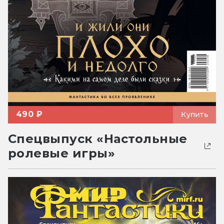
490 ₽
Купить
Спецвыпуск «Настольные
ролевые игры»