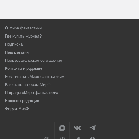
О Мире фантастики
Где купить журнал?
Подписка
Наш магазин
Пользовательское соглашение
Контакты и редакция
Реклама на «Мире фантастики»
Как стать автором МирФ
Награды «Мира фантастики»
Вопросы редакции
Форум МирФ