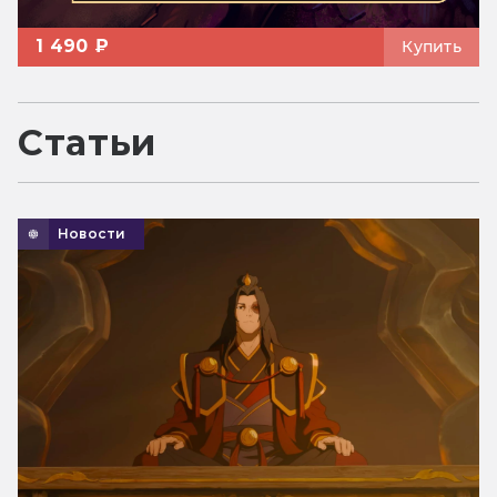
1 490 ₽
Купить
Статьи
Новости