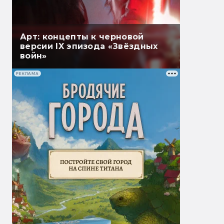
Арт: концепты к черновой
версии IX эпизода «Звёздных
войн»
РЕКЛАМА