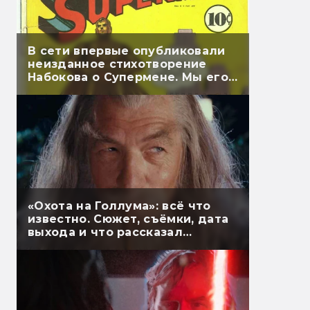
В сети впервые опубликовали
неизданное стихотворение
Набокова о Супермене. Мы его
перевели
«Охота на Голлума»: всё что
известно. Сюжет, съёмки, дата
выхода и что рассказал
Гэндальф