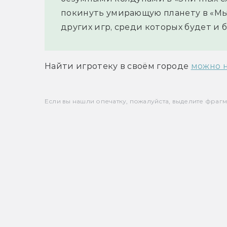
покинуть умирающую планету в «Мы
других игр, среди которых будет и 
Найти игротеку в своём городе 
можно н
Если вы нашли опечатку, пожалуйста, выделите фрагмен