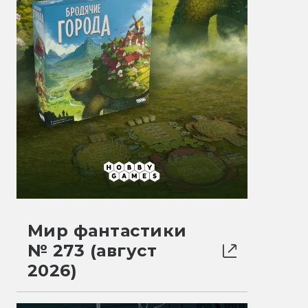
Мир фантастики
№ 273 (август
2026)