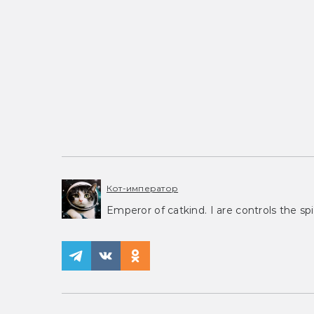
Кот-император
Emperor of catkind. I are controls the spi