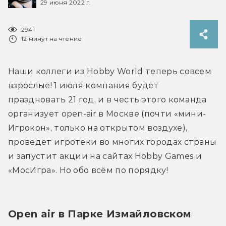
29 июня 2022 г.
2941
12 минут на чтение
Наши коллеги из Hobby World теперь совсем 
взрослые! 1 июля компания будет 
праздновать 21 год, и в честь этого команда 
организует open-air в Москве (почти «мини-
Игрокон», только на открытом воздухе), 
проведёт игротеки во многих городах страны 
и запустит акции на сайтах Hobby Games и 
«МосИгра». Но обо всём по порядку!
Open air в Парке Измайловском