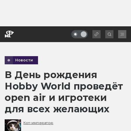
Новости
В День рождения
Hobby World проведёт
open air и игротеки
для всех желающих
Кот-император