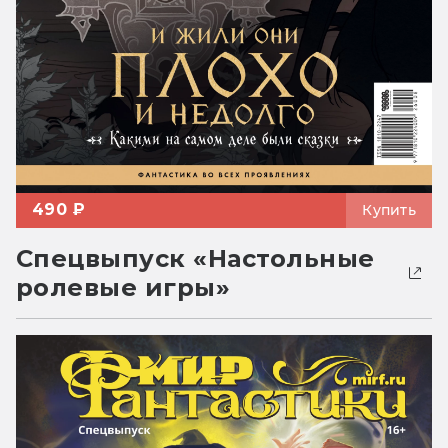
490 ₽
Купить
Спецвыпуск «Настольные
ролевые игры»