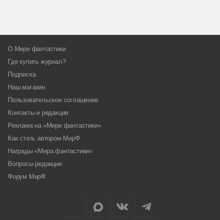
О Мире фантастики
Где купить журнал?
Подписка
Наш магазин
Пользовательское соглашение
Контакты и редакция
Реклама на «Мире фантастики»
Как стать автором МирФ
Награды «Мира фантастики»
Вопросы редакции
Форум МирФ