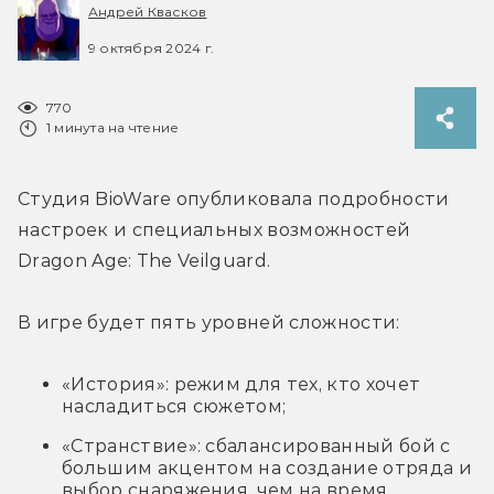
Андрей Квасков
9 октября 2024 г.
770
1 минута на чтение
Студия BioWare опубликовала подробности 
настроек и специальных возможностей 
Dragon Age: The Veilguard.
В игре будет пять уровней сложности:
«История»: режим для тех, кто хочет
насладиться сюжетом;
«Странствие»: с
балансированный бой с
большим акцентом на создание отряда и
выбор снаряжения, чем на время