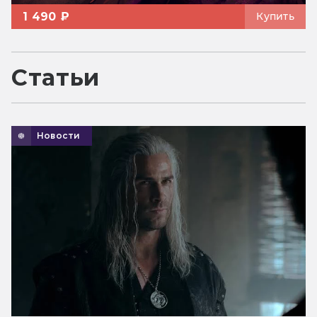
1 490 ₽
Купить
Статьи
Новости