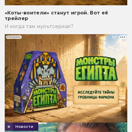
«Коты-воители» станут игрой. Вот её
трейлер
И когда там мультсериал?
РЕКЛАМА
Новости