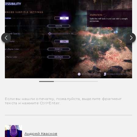
Если вы нашли опечатку, пожалуйста, выделите фрагмент
текста и нажмите Ctrl+Enter.
Андрей Квасков