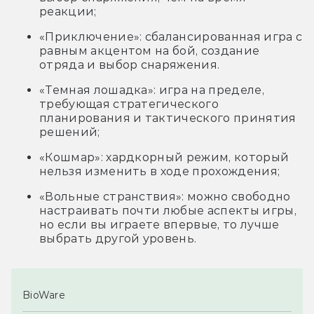
реакции;
«Приключение»: с
балансированная игра с
равным акцентом на бой, создание
отряда и выбор снаряжения.
«Темная лошадка»: иг
ра на пределе,
требующая стратегического
планирования и тактического принятия
решений;
«Кошмар»: хардкорный режим, который
нельзя изменить в ходе прохождения;
«Вольные странствия»: можно свободно
настраивать почти любые аспекты игры,
но если вы играете впервые, то лучше
выбрать другой уровень.
BioWare