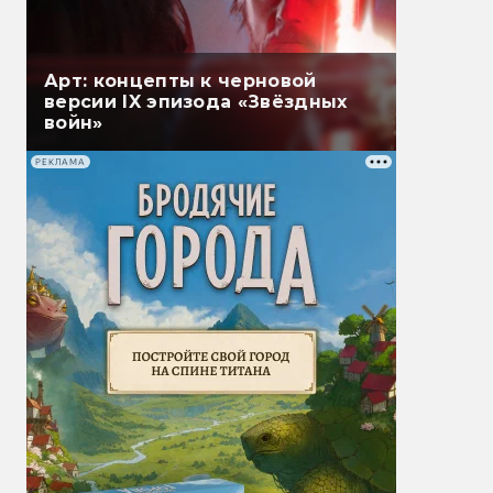
Арт: концепты к черновой
версии IX эпизода «Звёздных
войн»
РЕКЛАМА