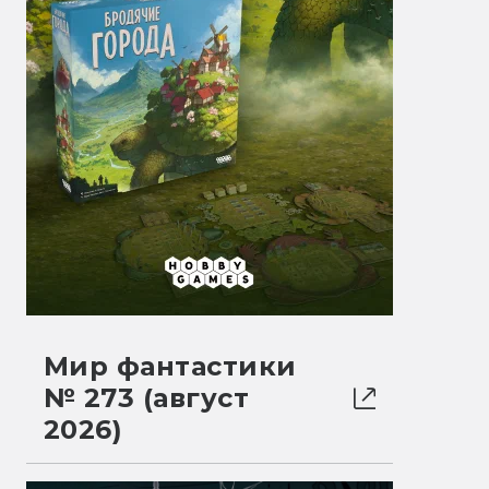
Мир фантастики
№ 273 (август
2026)