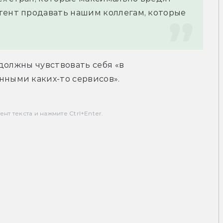
тент продавать нашим коллегам, которые 
должны чувствовать себя «в 
ными каких-то сервисов».
т текста и нажмите Ctrl+Enter.