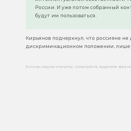
России. И уже потом собранный кон
будут им пользоваться.
Кирьянов подчеркнул, что россияне не 
дискриминационном положении, лишен
Если вы нашли опечатку, пожалуйста, выделите фрагмен