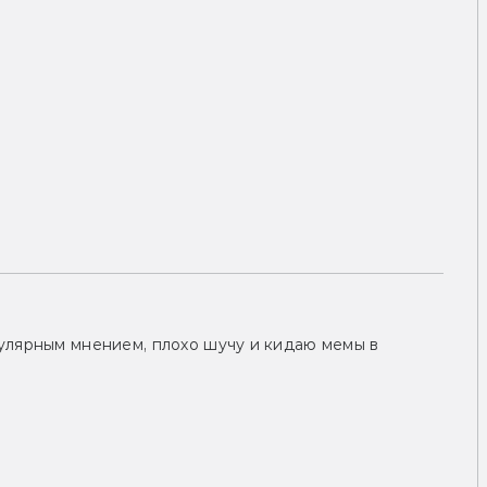
улярным мнением, плохо шучу и кидаю мемы в