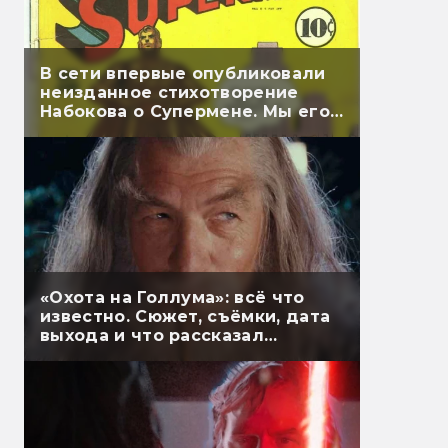
В сети впервые опубликовали
неизданное стихотворение
Набокова о Супермене. Мы его
перевели
«Охота на Голлума»: всё что
известно. Сюжет, съёмки, дата
выхода и что рассказал
Гэндальф