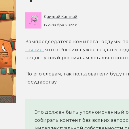
Дмитрий Кинский
13 октября 2022 г.
заявил
, что в России нужно создать вед
недоступный россиянам легально конте
По его словам, так пользователи будут 
государству.
Это должен быть уполномоченный ор
собирать контент без всяких авторс
интеллектуальной собственности те