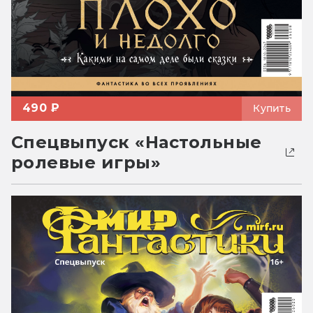
490 ₽
Купить
Спецвыпуск «Настольные
ролевые игры»