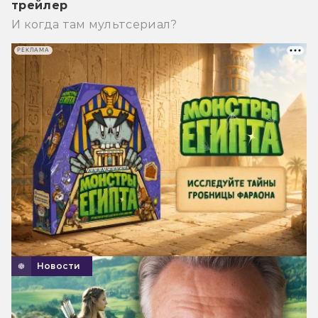
трейлер
И когда там мультсериал?
РЕКЛАМА
Новости