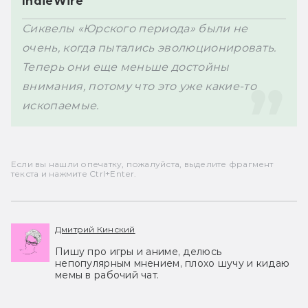
IndieWire
Сиквелы «Юрского периода» были не 
очень, когда пытались эволюционировать. 
Теперь они еще меньше достойны 
внимания, потому что это уже какие-то 
ископаемые. 
Если вы нашли опечатку, пожалуйста, выделите фрагмент
текста и нажмите Ctrl+Enter.
Дмитрий Кинский
Пишу про игры и аниме, делюсь
непопулярным мнением, плохо шучу и кидаю
мемы в рабочий чат.