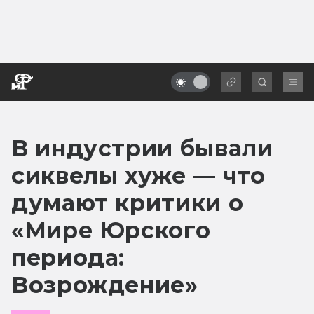
В индустрии бывали
сиквелы хуже — что
думают критики о
«Мире Юрского
периода:
Возрождение»