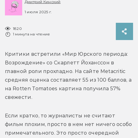
Дмитрий Кинский
1 июля 2025 г.
1820
1 минута на чтение
Критики встретили «Мир Юрского периода: 
Возрождение» со Скарлетт Йоханссон в 
главной роли прохладно. На сайте Metacritic 
средняя оценка составляет 55 из 100 баллов, а 
на Rotten Tomatoes картина получила 57% 
свежести. 
Если кратко, то журналисты не считают 
фильм плохим, просто в нем нет ничего особо 
примечательного. Это просто очередной 