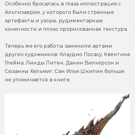
Особенно бросалась в глаза иллюстрация с 
Альтизавром, у которого были странные 
артефакты и узоры, рудиментарные 
конечности и плохо прорисованная текстура.
Теперь же его работы заменили артами 
других художников: Клаудио Посасу, Квентина 
Глейма, Линды Литен, Данин Вилкерсон и 
Сюзанны Хельмиг. Сам Илья Шкипин больше 
не упоминается в книге.