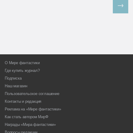
Все спецпроекты
О Мире фантастики
Где купить журнал?
Подписка
Наш магазин
Пользовательское соглашение
Контакты и редакция
Реклама на «Мире фантастики»
Как стать автором МирФ
Награды «Мира фантастики»
Вопросы редакции