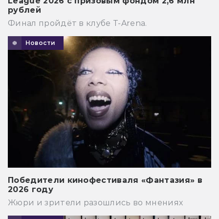
League 2026 с призовым фондом 2,6 млн
рублей
Финал пройдёт в клубе T-Arena.
Новости
Победители кинофестиваля «Фантазия» в
2026 году
Жюри и зрители разошлись во мнениях