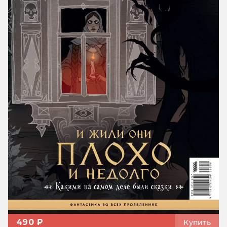
490 ₽
Купить