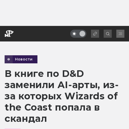
Новости
В книге по D&D
заменили AI-арты, из-
за которых Wizards of
the Coast попала в
скандал