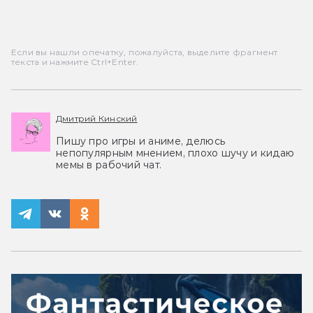
Если вы нашли опечатку, пожалуйста, выделите фрагмент
текста и нажмите Ctrl+Enter.
Дмитрий Кинский
Пишу про игры и аниме, делюсь
непопулярным мнением, плохо шучу и кидаю
мемы в рабочий чат.