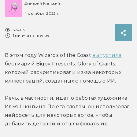
Дмитрий Кинский
4 октября 2023 г.
32403
1 минута на чтение
В этом году Wizards of the Coast 
выпустила
бестиарий Bigby Presents: Glory of Giants, 
который раскритиковали из-за некоторых 
иллюстраций, созданных с помощью ИИ.
Речь, в частности, идет о работах художника 
Илья Шкипина. По его словам, он использовал 
нейросеть для некоторых артов, чтобы 
добавить деталей и отшлифовать их.