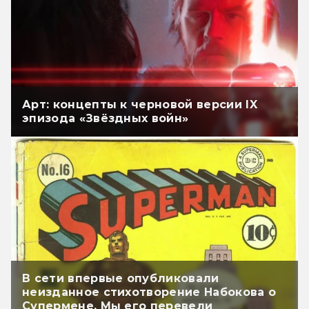
Арт: концепты к черновой версии IX
эпизода «Звёздных войн»
В сети впервые опубликовали
неизданное стихотворение Набокова о
Супермене. Мы его перевели