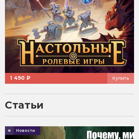
1 490 ₽
Купить
Статьи
Новости