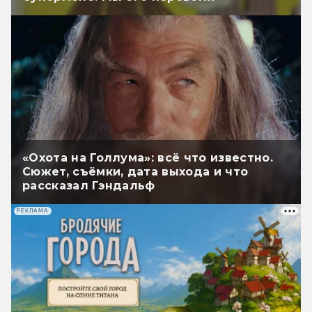
«Охота на Голлума»: всё что известно.
Сюжет, съёмки, дата выхода и что
рассказал Гэндальф
РЕКЛАМА