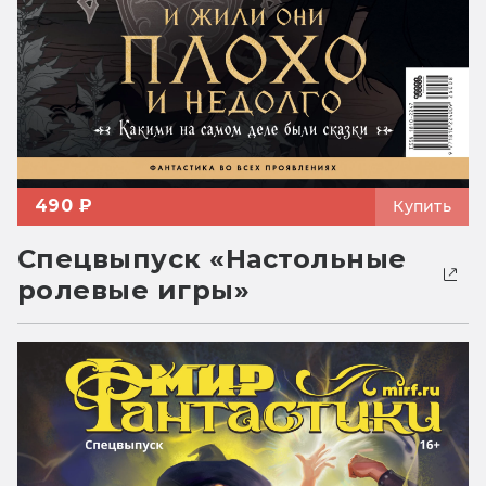
490 ₽
Купить
Спецвыпуск «Настольные
ролевые игры»