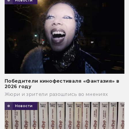
Новости
Победители кинофестиваля «Фантазия» в
2026 году
Жюри и зрители разошлись во мнениях
Новости