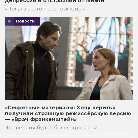
депрессии и отставании от жизни
«Полагаю, это просто жизнь.»
Новости
«Секретные материалы: Хочу верить»
получили страшную режиссёрскую версию
— «Врач Франкенштейн»
Эта версия будет более кровавой.