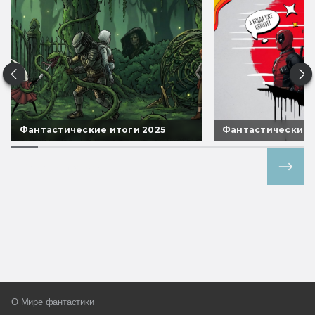
Фантастические итоги 2025
Фантастические 
Все спецпроекты
О Мире фантастики