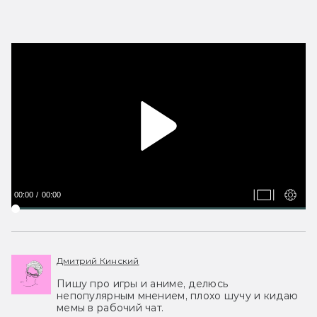
00:00
00:00
Дмитрий Кинский
Пишу про игры и аниме, делюсь
непопулярным мнением, плохо шучу и кидаю
мемы в рабочий чат.