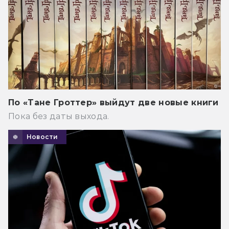
По «Тане Гроттер» выйдут две новые книги
Пока без даты выхода.
Новости