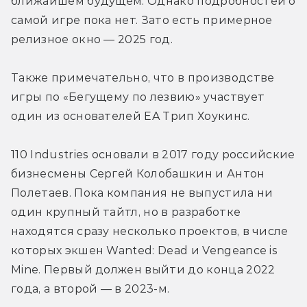
ближайшем будущем. Однако подробностей о 
самой игре пока нет. Зато есть примерное 
релизное окно — 2025 год.
Также примечательно, что в производстве 
игры по «Бегущему по лезвию» участвует 
один из основателей EA Трип Хоукинс.
110 Industries основали в 2017 году российские 
бизнесмены Сергей Колобашкин и Антон 
Полетаев. Пока компания не выпустила ни 
один крупный тайтл, но в разработке 
находятся сразу несколько проектов, в числе 
которых экшен Wanted: Dead и Vengeance is 
Mine. Первый должен выйти до конца 2022 
года, а второй — в 2023-м.