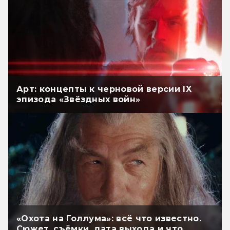
Арт: концепты к черновой версии IX
эпизода «Звёздных войн»
«Охота на Голлума»: всё что известно.
Сюжет, съёмки, дата выхода и что