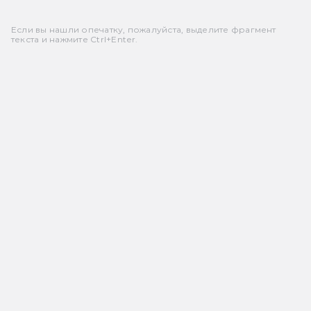
Если вы нашли опечатку, пожалуйста, выделите фрагмент
текста и нажмите Ctrl+Enter.