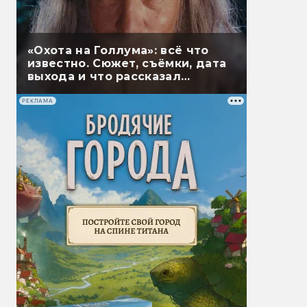
«Охота на Голлума»: всё что
известно. Сюжет, съёмки, дата
выхода и что рассказал
Гэндальф
РЕКЛАМА