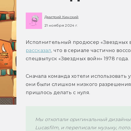
Дмитрий Кинский
21 ноября 2024 г.
рассказал
, что в сериале частично вос
спецвыпуск «Звездных войн» 1978 года. 
Сначала команда хотели использовать 
они были слишком низкого разрешения 
пришлось делать с нуля. 
Мы откопали оригинальный дизайны 
Lucasfilm, и переписали музыку, пото