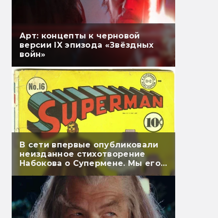
Арт: концепты к черновой
версии IX эпизода «Звёздных
войн»
В сети впервые опубликовали
неизданное стихотворение
Набокова о Супермене. Мы его
перевели