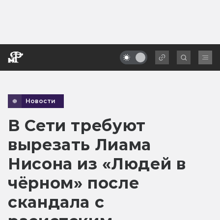
Новости
В Сети требуют
вырезать Лиама
Нисона из «Людей в
чёрном» после
скандала с