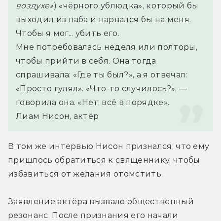
воздухе»
) «чёрного ублюдка», который бы 
выходил из паба и нарвался бы на меня. 
Чтобы я мог... убить его.
Мне потребовалась неделя или полторы, 
чтобы прийти в себя. Она тогда 
спрашивала: «Где ты был?», а я отвечал: 
«Просто гулял». «Что-то случилось?», — 
говорила она. «Нет, всё в порядке».
Лиам Нисон, актёр
В том же интервью Нисон признался, что ему 
пришлось обратиться к священнику, чтобы 
избавиться от желания отомстить.
Заявление актёра вызвало общественный 
резонанс. После признания его начали 