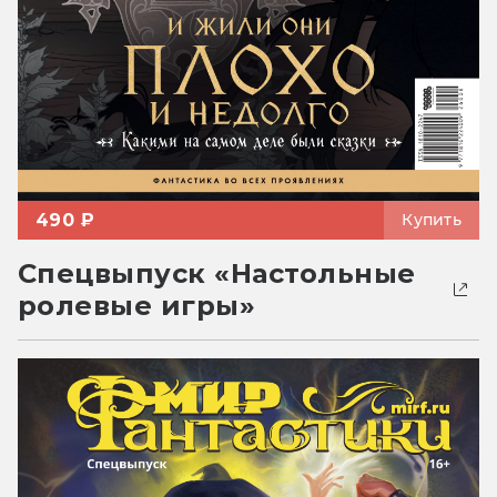
490 ₽
Купить
Спецвыпуск «Настольные
ролевые игры»