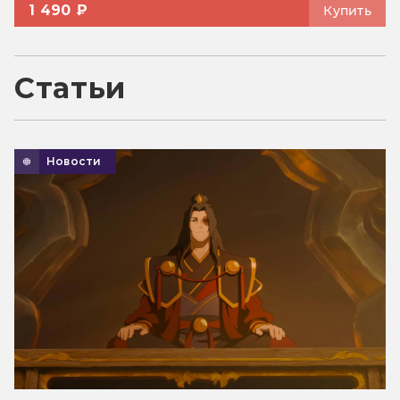
1 490 ₽
Купить
Статьи
Новости