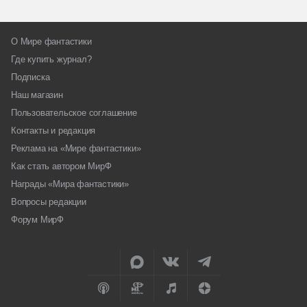
О Мире фантастики
Где купить журнал?
Подписка
Наш магазин
Пользовательское соглашение
Контакты и редакция
Реклама на «Мире фантастики»
Как стать автором МирФ
Награды «Мира фантастики»
Вопросы редакции
Форум МирФ