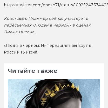
https://twitter.com/boosh71/status/109252435744
Кристофер Пламмер сейчас участвует в 
пересъёмках «Людей в чёрном» в сценах 
Лиама Нисона...
«Люди в черном: Интернэшнл» выйдут в 
России 13 июня.
Читайте также