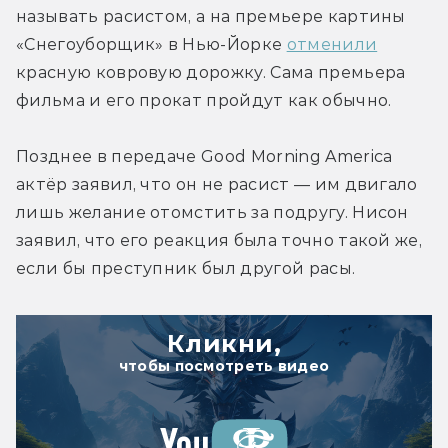
называть расистом, а на премьере картины 
«Снегоуборщик» в Нью-Йорке 
отменили
красную ковровую дорожку. Сама премьера 
фильма и его прокат пройдут как обычно.
Позднее в передаче Good Morning America 
актёр заявил, что он не расист — им двигало 
лишь желание отомстить за подругу. Нисон 
заявил, что его реакция была точно такой же, 
если бы преступник был другой расы.
Кликни,
чтобы посмотреть видео