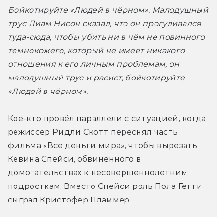
Бойкотируйте «Людей в чёрном». Малодушный 
трус Лиам Нисон сказал, что он прогуливался 
туда-сюда, чтобы убить ни в чём не повинного 
темнокожего, который не имеет никакого 
отношения к его личным проблемам, он 
малодушный трус и расист, бойкотируйте 
«Людей в чёрном».
Кое-кто провёл параллели с ситуацией, когда 
режиссёр Ридли Скотт переснял часть 
фильма «Все деньги мира», чтобы вырезать 
Кевина Спейси, обвинённого в 
домогательствах к несовершеннолетним 
подросткам. Вместо Спейси роль Пола Гетти 
сыграл Кристофер Пламмер.