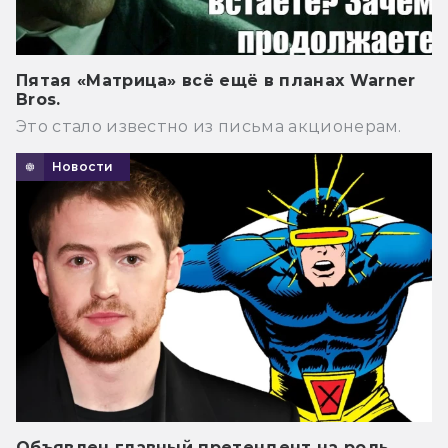
Пятая «Матрица» всё ещё в планах Warner
Bros.
Это стало известно из письма акционерам.
Новости
Объявлен главный претендент на роль