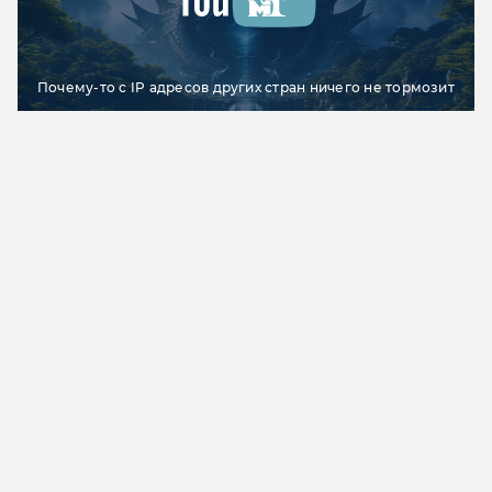
Почему-то с IP адресов других стран ничего не тормозит