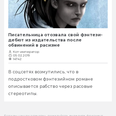
Писательница отозвала свой фэнтези-
дебют из издательства после
обвинений в расизме
Кот-император
05.02.2019
14742
В соцсетях возмутились, что в 
подростковом фэнтезийном романе 
описывается рабство через расовые 
стереотипы. 
Если вы нашли опечатку, пожалуйста, выделите фрагмент