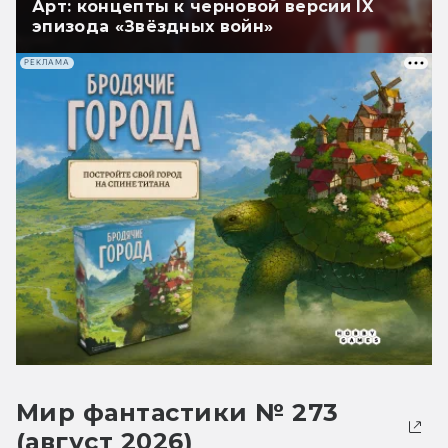
Арт: концепты к черновой версии IX
эпизода «Звёздных войн»
РЕКЛАМА
Мир фантастики № 273
(август 2026)