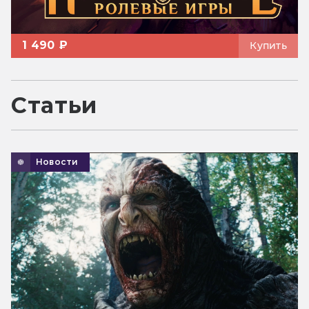
1 490 ₽
Купить
Статьи
Новости