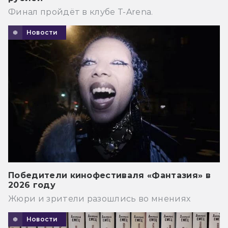
Финал пройдёт в клубе T-Arena.
Новости
Победители кинофестиваля «Фантазия» в
2026 году
Жюри и зрители разошлись во мнениях
Новости