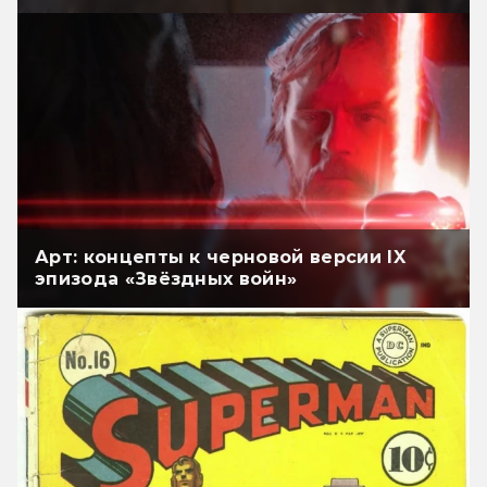
Арт: концепты к черновой версии IX
эпизода «Звёздных войн»