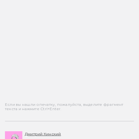
Если вы нашли опечатку, пожалуйста, выделите фрагмент
текста и нажмите Ctrl+Enter.
Дмитрий Кинский