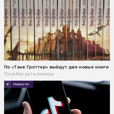
По «Тане Гроттер» выйдут две новые книги
Пока без даты выхода.
Новости