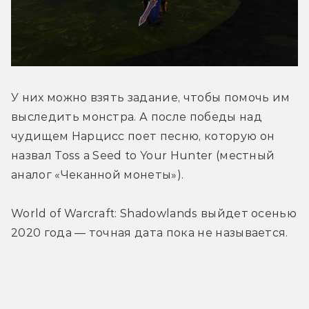
У них можно взять задание, чтобы помочь им 
выследить монстра. А после победы над 
чудищем Нарцисс поет песню, которую он 
назвал Toss a Seed to Your Hunter (местный 
аналог «Чеканной монеты»).
World of Warcraft: Shadowlands выйдет осенью 
2020 года — точная дата пока не называется.