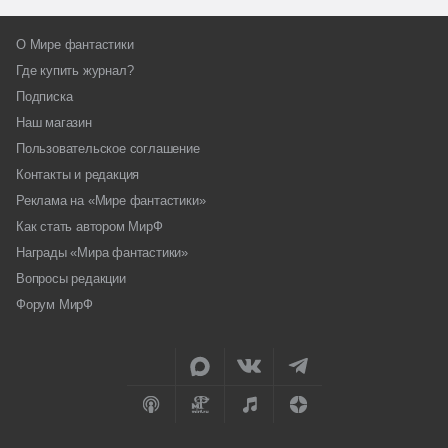
О Мире фантастики
Где купить журнал?
Подписка
Наш магазин
Пользовательское соглашение
Контакты и редакция
Реклама на «Мире фантастики»
Как стать автором МирФ
Награды «Мира фантастики»
Вопросы редакции
Форум МирФ