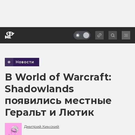
Новости
В World of Warcraft:
Shadowlands
появились местные
Геральт и Лютик
Дмитрий Кинский