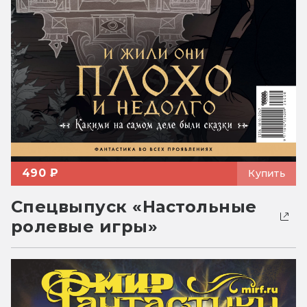
490 ₽
Купить
Спецвыпуск «Настольные
ролевые игры»