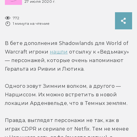
27 июля 2020 г.
772
1 минута на чтение
В бете дополнения Shadowlands для World of 
Warcraft игроки 
нашли
 отсылку к «Ведьмаку» 
— персонажей, которые очень напоминают 
Геральта из Ривии и Лютика.
Одного зовут Зимним волком, а другого — 
Нарциссом. Их можно встретить в новой 
локации Арденвельде, что в Темных землям.
Правда, выглядят персонажи не так, как в 
играх CDPR и сериале от Netfix. Тем не менее 