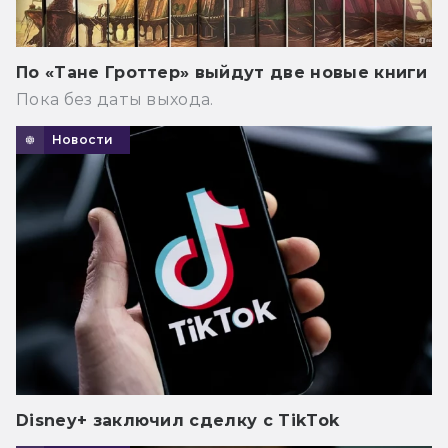
По «Тане Гроттер» выйдут две новые книги
Пока без даты выхода.
Новости
Disney+ заключил сделку с TikTok