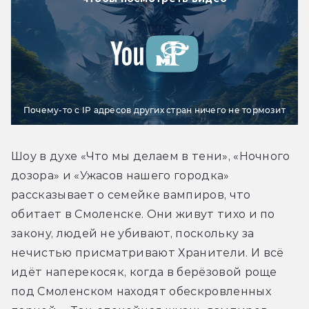
Почему-то с IP адресов других стран ничего не тормозит
Шоу в духе «Что мы делаем в тени», «Ночного 
дозора» и «Ужасов нашего городка» 
рассказывает о семейке вампиров, что 
обитает в Смоленске. Они живут тихо и по 
закону, людей не убивают, поскольку за 
нечистью присматривают Хранители. И всё 
идёт наперекосяк, когда в берёзовой роще 
под Смоленском находят обескровленных 