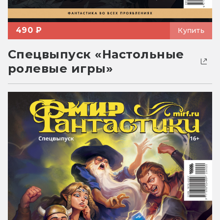
490 ₽
Купить
Спецвыпуск «Настольные
ролевые игры»