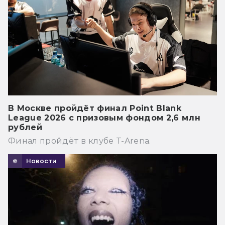
В Москве пройдёт финал Point Blank
League 2026 с призовым фондом 2,6 млн
рублей
Финал пройдёт в клубе T-Arena.
Новости