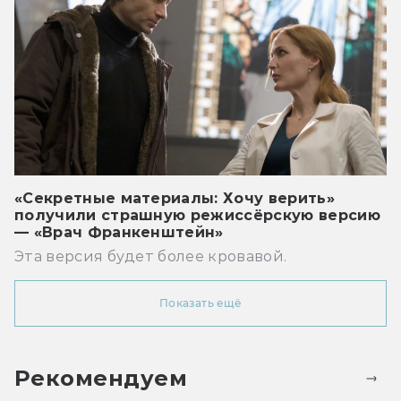
«Секретные материалы: Хочу верить»
получили страшную режиссёрскую версию
— «Врач Франкенштейн»
Эта версия будет более кровавой.
Показать ещё
Рекомендуем