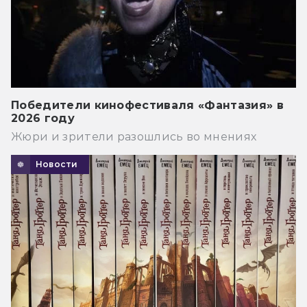
Победители кинофестиваля «Фантазия» в
2026 году
Жюри и зрители разошлись во мнениях
Новости