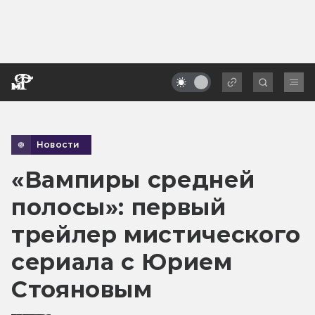
Новости
«Вампиры средней
полосы»: первый
трейлер мистического
сериала с Юрием
Стояновым