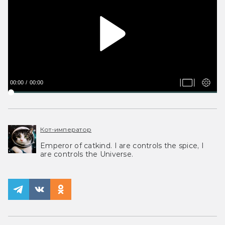
00:00
00:00
Кот-император
Emperor of catkind. I are controls the spice, I
are controls the Universe.