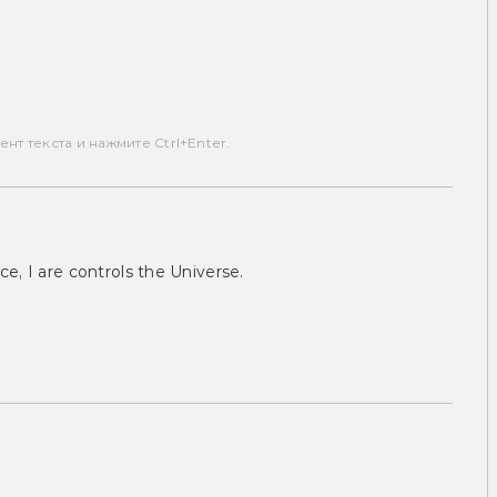
т текста и нажмите Ctrl+Enter.
ce, I are controls the Universe.