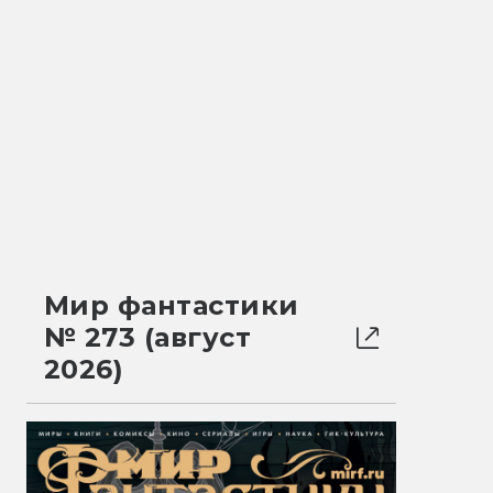
Мир фантастики
№ 273 (август
2026)