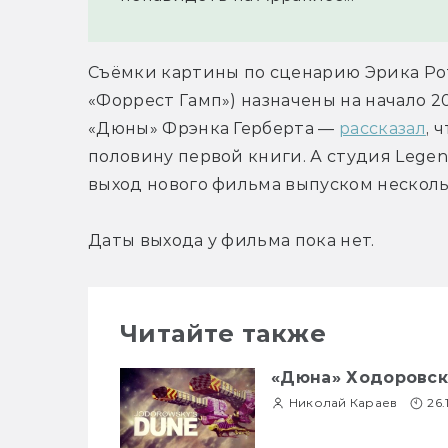
Съёмки картины по сценарию Эрика Рот
«Форрест Гамп») назначены на начало 20
«Дюны» Фрэнка Герберта — 
рассказал
, 
половину первой книги. А студия Legend
выход нового фильма выпуском несколь
Даты выхода у фильма пока нет.
Читайте также
«Дюна» Ходоровск
Николай Караев
26.