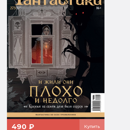
490 ₽
Купить