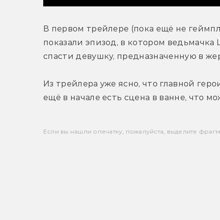
В первом трейлере (пока ещё не геймпл
показали эпизод, в котором ведьмачка 
спасти девушку, предназначенную в же
Из трейлера уже ясно, что главной геро
ещё в начале есть сцена в ванне, что 
Если вы нашли опечатку, пожалуйста, выделите фрагмен