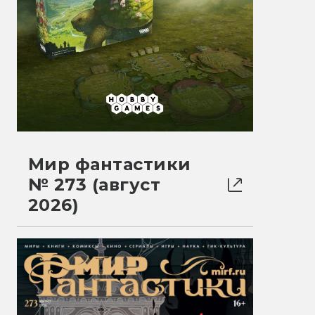
Мир фантастики
№ 273 (август
2026)