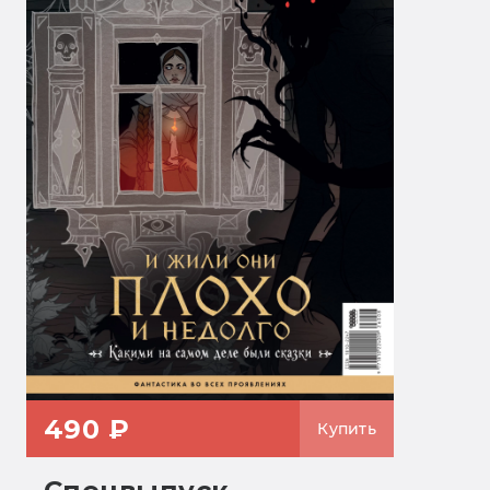
490 ₽
Купить