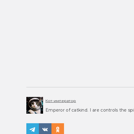
Кот-император
Emperor of catkind. I are controls the spi