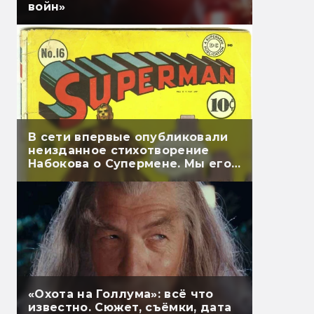
войн»
В сети впервые опубликовали
неизданное стихотворение
Набокова о Супермене. Мы его
перевели
«Охота на Голлума»: всё что
известно. Сюжет, съёмки, дата