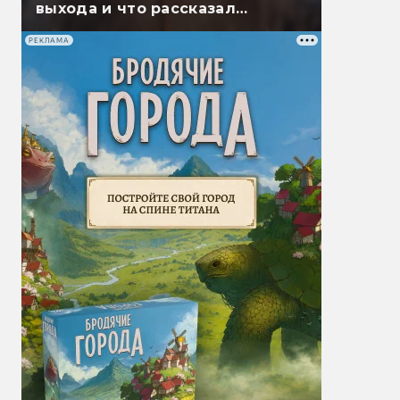
выхода и что рассказал
Гэндальф
РЕКЛАМА