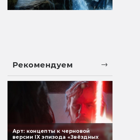
Рекомендуем
Арт: концепты к черновой
версии IX эпизода «Звёздных