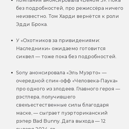
Компания анонсировала «Веном 3». Пока 
без подробностей, про режиссёра ничего 
неизвестно. Том Харди вернётся к роли 
Эдди Брока.
У «Охотников за привидениями: 
Наследники» ожидаемо готовится 
сиквел — тоже пока без подробностей.
Sony анонсировала «Эль Муэрто» — 
очередной спин-офф «Человека-Паука» 
про одного из злодеев. Главного героя — 
рэстлера, получившего 
свехъестественные силы благодаря 
маске, — сыграет пуэрториканский 
рэпер Bad Bunny. Дата выхода — 12 