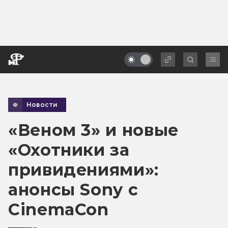
Новости
«Веном 3» и новые
«Охотники за
привидениями»:
анонсы Sony с
CinemaCon