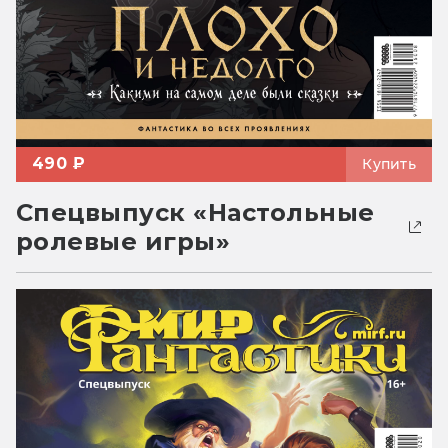
490 ₽
Купить
Спецвыпуск «Настольные
ролевые игры»