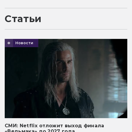
Статьи
Новости
СМИ: Netflix отложит выход финала
«Ведьмака» до 2027 года