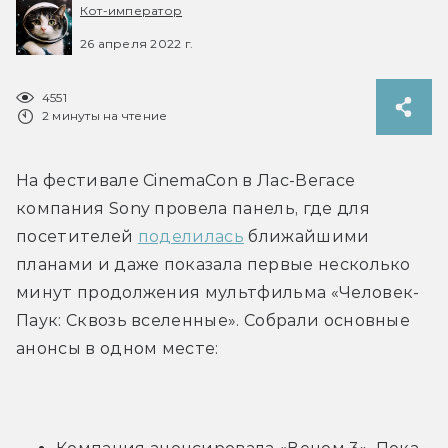
Кот-император
26 апреля 2022 г.
4551
2 минуты на чтение
На фестивале CinemaCon в Лас-Вегасе 
компания Sony провела панель, где для 
посетителей 
поделилась
 ближайшими 
планами и даже показала первые несколько 
минут продолжения мультфильма «Человек-
Паук: Сквозь вселенные». Собрали основные 
анонсы в одном месте: