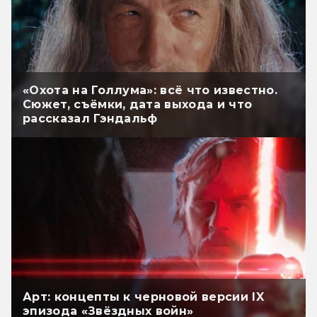
«Охота на Голлума»: всё что известно.
Сюжет, съёмки, дата выхода и что
рассказал Гэндальф
Арт: концепты к черновой версии IX
эпизода «Звёздных войн»