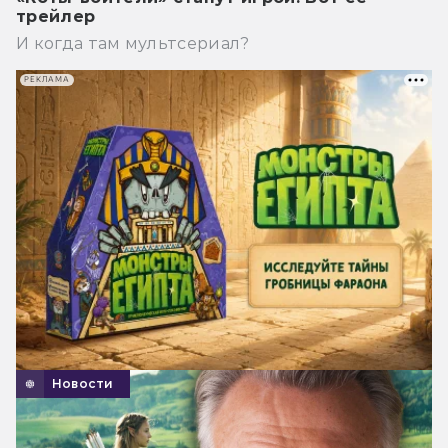
трейлер
И когда там мультсериал?
РЕКЛАМА
Новости