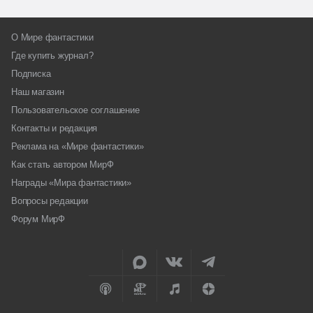
О Мире фантастики
Где купить журнал?
Подписка
Наш магазин
Пользовательское соглашение
Контакты и редакция
Реклама на «Мире фантастики»
Как стать автором МирФ
Награды «Мира фантастики»
Вопросы редакции
Форум МирФ