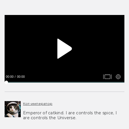
00:00
00:00
Кот-император
Emperor of catkind. I are controls the spice, I
are controls the Universe.