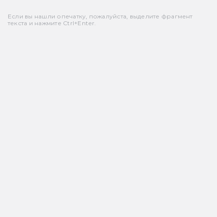
Если вы нашли опечатку, пожалуйста, выделите фрагмент
текста и нажмите Ctrl+Enter.