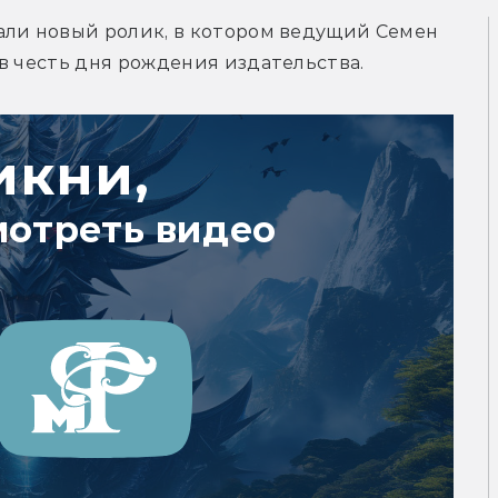
али новый ролик, в котором ведущий Семен 
в честь дня рождения издательства.
икни,
мотреть видео