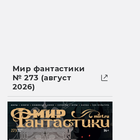
Мир фантастики
№ 273 (август
2026)