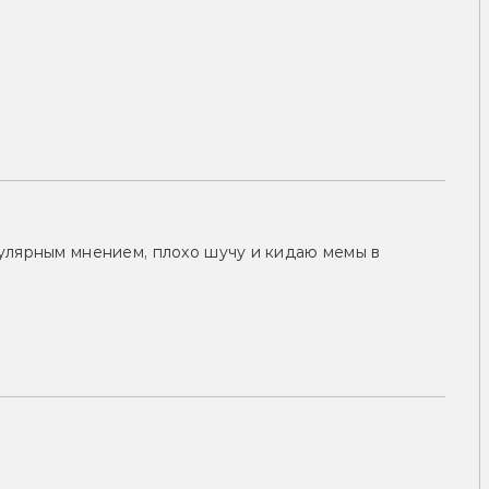
улярным мнением, плохо шучу и кидаю мемы в