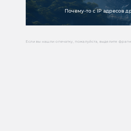
Почему-то с IP адресов д
Если вы нашли опечатку, пожалуйста, выделите фрагмен