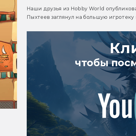
Наши друзья из Hobby World опубликов
Пыхтеев заглянул на большую игротеку 
Кл
чтобы пос