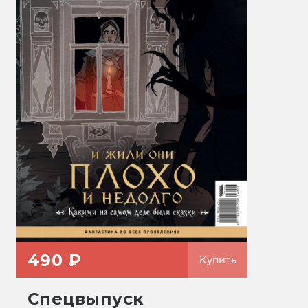
490 ₽
Купить
Спецвыпуск