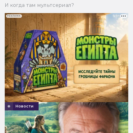
И когда там мультсериал?
РЕКЛАМА
Новости