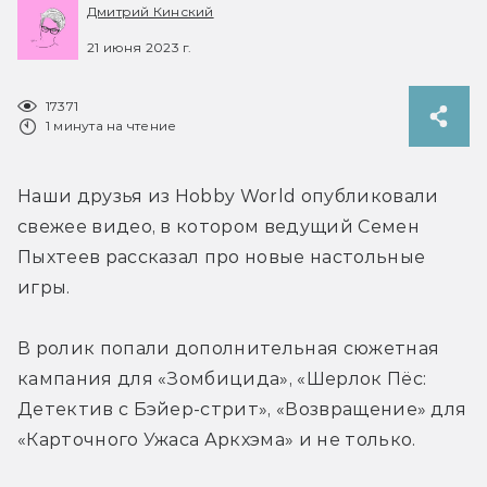
Дмитрий Кинский
21 июня 2023 г.
17371
1 минута на чтение
Наши друзья из Hobby World опубликовали 
свежее видео, в котором ведущий Семен 
Пыхтеев рассказал про новые настольные 
игры.
В ролик попали дополнительная сюжетная 
кампания для «Зомбицида», «Шерлок Пёс: 
Детектив с Бэйер-стрит», «Возвращение» для 
«Карточного Ужаса Аркхэма» и не только.