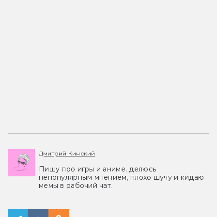
Дмитрий Кинский
Пишу про игры и аниме, делюсь
непопулярным мнением, плохо шучу и кидаю
мемы в рабочий чат.