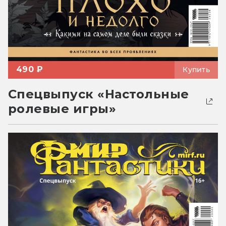
490 ₽
Купить
Спецвыпуск «Настольные
ролевые игры»