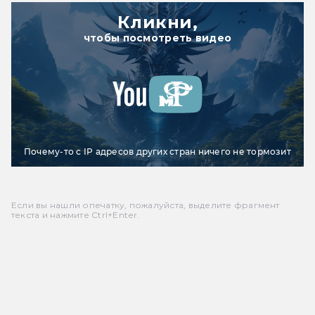
Кликни,
чтобы посмотреть видео
Почему-то с IP адресов других стран ничего не тормозит
Если вы нашли опечатку, пожалуйста, выделите фрагмент
текста и нажмите Ctrl+Enter.