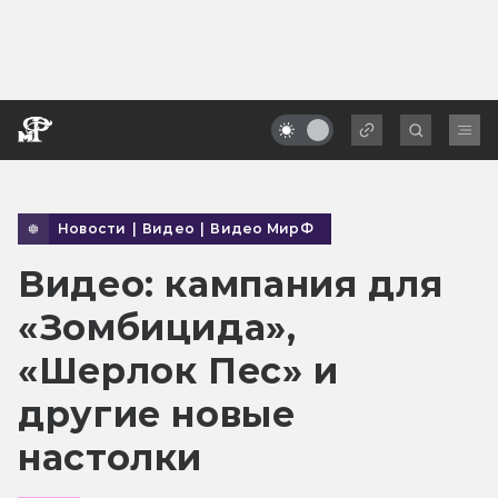
Новости
|
Видео
|
Видео МирФ
Видео: кампания для
«Зомбицида»,
«Шерлок Пес» и
другие новые
настолки