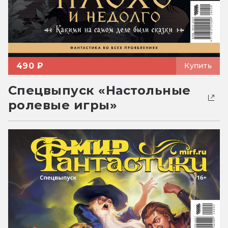
490 ₽
Купить
Спецвыпуск «Настольные
ролевые игры»