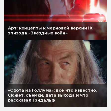
Арт: концепты к черновой версии IX
эпизода «Звёздных войн»
«Охота на Голлума»: всё что известно.
Сюжет, съёмки, дата выхода и что
рассказал Гэндальф