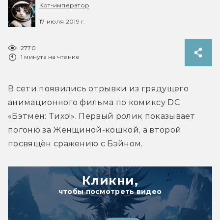
Кот-император
17 июля 2019 г.
2770
1 минута на чтение
В сети появились отрывки из грядущего 
анимационного фильма по комиксу DC 
«Бэтмен: Тихо!». Первый ролик показывает 
погоню за Женщиной-кошкой, а второй 
посвящён сражению с Бэйном.
Кликни,
чтобы посмотреть видео