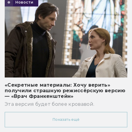
Новости
«Секретные материалы: Хочу верить»
получили страшную режиссёрскую версию
— «Врач Франкенштейн»
Эта версия будет более кровавой.
Показать ещё