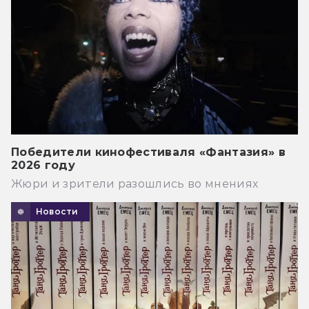
Победители кинофестиваля «Фантазия» в
2026 году
Жюри и зрители разошлись во мнениях
Новости