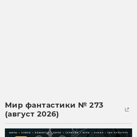
Мир фантастики № 273
(август 2026)