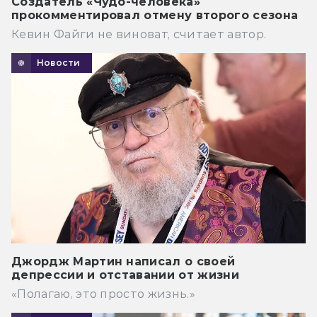
Создатель «Чудо-человека»
прокомментировал отмену второго сезона
Кевин Файги не виноват, считает автор.
Новости
Джордж Мартин написал о своей
депрессии и отставании от жизни
«Полагаю, это просто жизнь.»