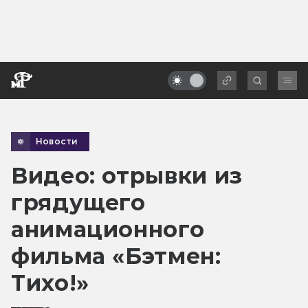
Новости
Видео: отрывки из
грядущего
анимационного
фильма «Бэтмен:
Тихо!»