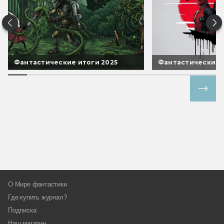
Фантастические итоги 2025
Фантастические 
Все спецпроекты
О Мире фантастики
Где купить журнал?
Подписка
Наш магазин