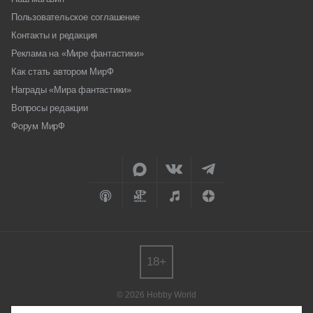
Пользовательское соглашение
Контакты и редакция
Реклама на «Мире фантастики»
Как стать автором МирФ
Награды «Мира фантастики»
Вопросы редакции
Форум МирФ
18+
© 2026 Hobby World
Любое использование материалов допускается только с согласия