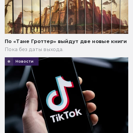
По «Тане Гроттер» выйдут две новые книги
Пока без даты выхода.
Новости