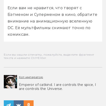
Если вам не нравится, что творят с 
Бэтменом и Суперменом в кино, обратите 
внимание на анимационную вселенную 
DC. Её мультфильмы снимают точно по 
комиксам.
Если вы нашли опечатку, пожалуйста, выделите фрагмент
текста и нажмите Ctrl+Enter.
Кот-император
Emperor of catkind. I are controls the spice, I
are controls the Universe.