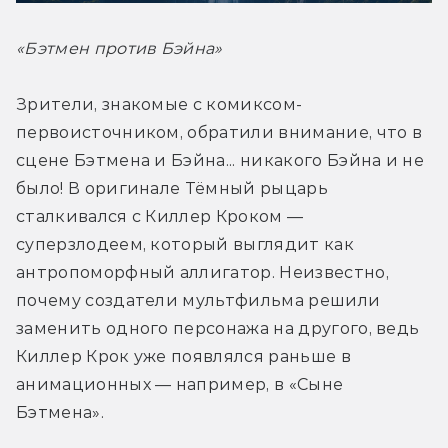
«Бэтмен против Бэйна»
Зрители, знакомые с комиксом-
первоисточником, обратили внимание, что в 
сцене Бэтмена и Бэйна... никакого Бэйна и не 
было! В оригинале Тёмный рыцарь 
сталкивался с Киллер Кроком — 
суперзлодеем, который выглядит как 
антропоморфный аллигатор. Неизвестно, 
почему создатели мультфильма решили 
заменить одного персонажа на другого, ведь 
Киллер Крок уже появлялся раньше в 
анимационных — например, в «Сыне 
Бэтмена».