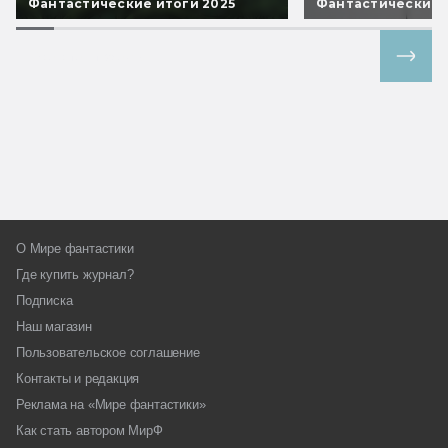
Фантастические итоги 2025
Фантастические 
Все спецпроекты
О Мире фантастики
Где купить журнал?
Подписка
Наш магазин
Пользовательское соглашение
Контакты и редакция
Реклама на «Мире фантастики»
Как стать автором МирФ