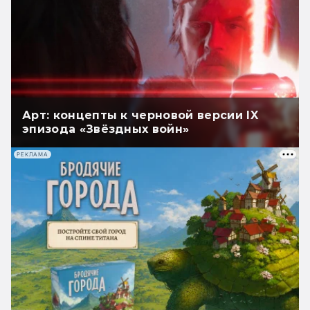
Арт: концепты к черновой версии IX
эпизода «Звёздных войн»
РЕКЛАМА