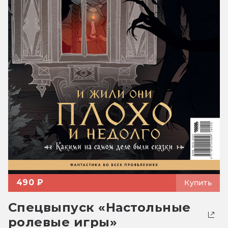
490 ₽
Купить
Спецвыпуск «Настольные
ролевые игры»