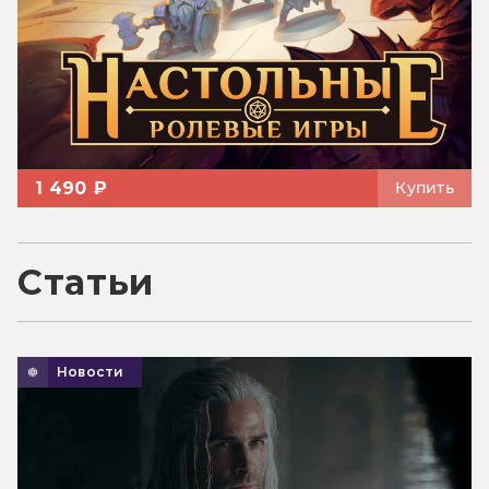
1 490 ₽
Купить
Статьи
Новости