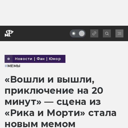
Новости
|
Фан
|
Юмор
#
МЕМЫ
«Вошли и вышли,
приключение на 20
минут» — сцена из
«Рика и Морти» стала
новым мемом