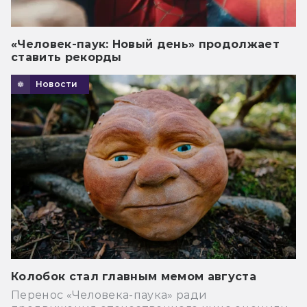
«Человек-паук: Новый день» продолжает
ставить рекорды
Новости
Колобок стал главным мемом августа
Перенос «Человека-паука» ради