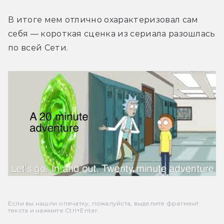
В итоге мем отлично охарактеризовал сам 
себя — короткая сценка из сериала разошлась 
по всей Сети.
Если вы нашли опечатку, пожалуйста, выделите фрагмент
текста и нажмите Ctrl+Enter.