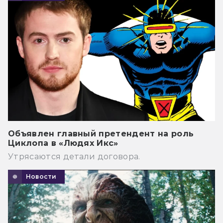
Объявлен главный претендент на роль
Циклопа в «Людях Икс»
Утрясаются детали договора.
Новости