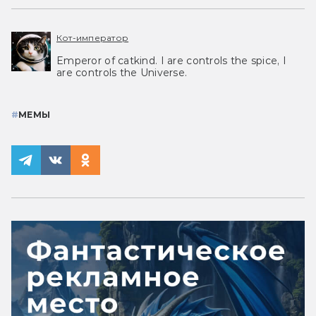
Кот-император
Emperor of catkind. I are controls the spice, I
are controls the Universe.
#
МЕМЫ