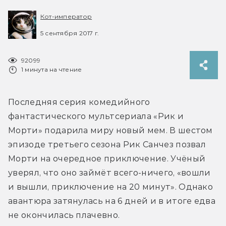
Кот-император
5 сентября 2017 г.
92099
1 минута на чтение
Последняя серия комедийного 
фантастического мультсериала «Рик и 
Морти» подарила миру новый мем. В шестом 
эпизоде третьего сезона Рик Санчез позвал 
Морти на очередное приключение. Учёный 
уверял, что оно займёт всего-ничего, «вошли 
и вышли, приключение на 20 минут». Однако 
авантюра затянулась на 6 дней и в итоге едва 
не окончилась плачевно.