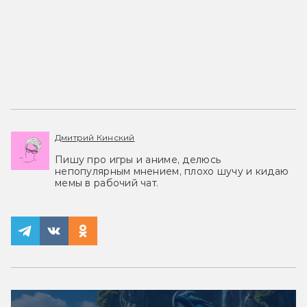
Дмитрий Кинский
Пишу про игры и аниме, делюсь
непопулярным мнением, плохо шучу и кидаю
мемы в рабочий чат.