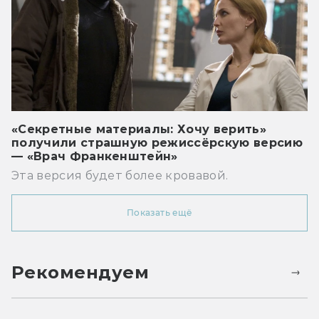
«Секретные материалы: Хочу верить»
получили страшную режиссёрскую версию
— «Врач Франкенштейн»
Эта версия будет более кровавой.
Показать ещё
Рекомендуем