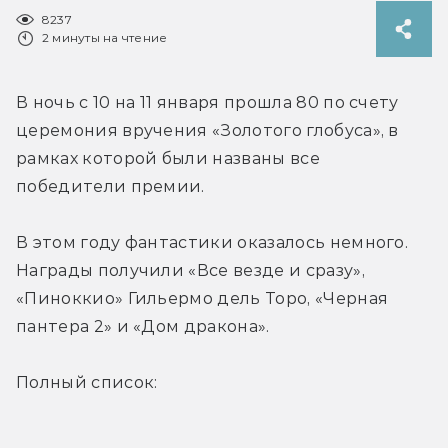
8237
2 минуты на чтение
В ночь с 10 на 11 января прошла 80 по счету 
церемония вручения «Золотого глобуса», в 
рамках которой были названы все 
победители премии.
В этом году фантастики оказалось немного. 
Награды получили «Все везде и сразу», 
«Пиноккио» Гильермо дель Торо, «Черная 
пантера 2» и «Дом дракона».
Полный список: