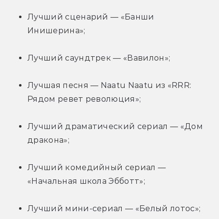
Лучший сценарий — «Банши 
Инишерина»;
Лучший саундтрек — «Вавилон»;
Лучшая песня — Naatu Naatu из «RRR: 
Рядом ревет революция»;
Лучший драматический сериал — «Дом 
дракона»;
Лучший комедийный сериал — 
«Начальная школа Эбботт»;
Лучший мини-сериал — «Белый лотос»;