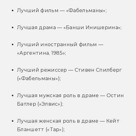
Лучший фильм — «Фабельманы»;
Лучшая драма — «Банши Инишерина»;
Лучший иностранный фильм — 
«Аргентина, 1985»;
Лучший режиссер — Стивен Спилберг 
(«Фабельманы»);
Лучшая мужская роль в драме — Остин 
Батлер («Элвис»);
Лучшая женская роль в драме — Кейт 
Бланшетт («Тар»);