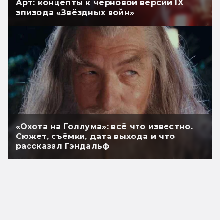
Арт: концепты к черновой версии IX
эпизода «Звёздных войн»
«Охота на Голлума»: всё что известно.
Сюжет, съёмки, дата выхода и что
рассказал Гэндальф