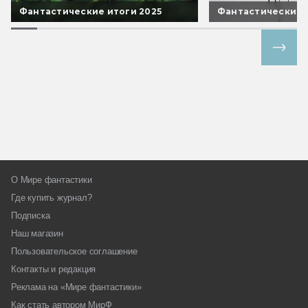
Фантастические итоги 2025
Фантастические 
Все спецпроекты
О Мире фантастики
Где купить журнал?
Подписка
Наш магазин
Пользовательское соглашение
Контакты и редакция
Реклама на «Мире фантастики»
Как стать автором МирФ