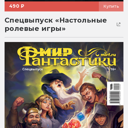
490 ₽
Купить
Спецвыпуск «Настольные
ролевые игры»