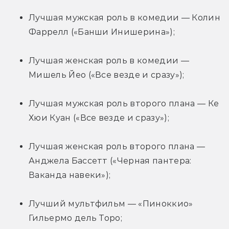
Лучшая мужская роль в комедии — Колин 
Фаррелл («Банши Инишерина»);
Лучшая женская роль в комедии — 
Мишель Йео («Все везде и сразу»);
Лучшая мужская роль второго плана — Ке 
Хюи Куан («Все везде и сразу»);
Лучшая женская роль второго плана — 
Анджела Бассетт («Черная пантера: 
Ваканда навеки»);
Лучший мультфильм — «Пиноккио» 
Гильермо дель Торо;