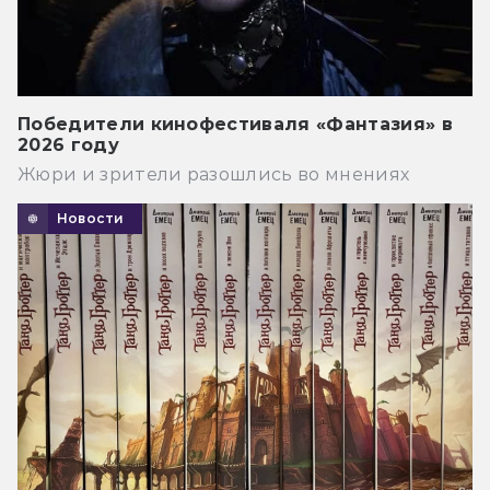
Победители кинофестиваля «Фантазия» в
2026 году
Жюри и зрители разошлись во мнениях
Новости