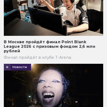
В Москве пройдёт финал Point Blank
League 2026 с призовым фондом 2,6 млн
рублей
Финал пройдёт в клубе T-Arena.
Новости