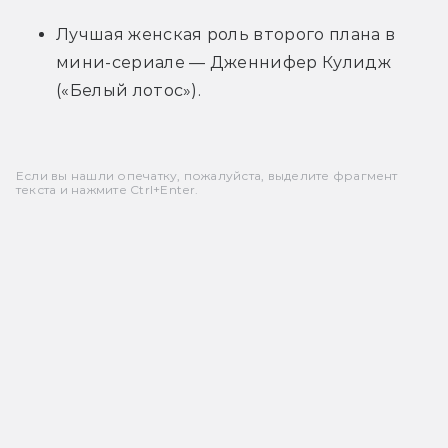
Лучшая женская роль второго плана в 
мини-сериале — Дженнифер Кулидж 
(«Белый лотос»).
Если вы нашли опечатку, пожалуйста, выделите фрагмент
текста и нажмите Ctrl+Enter.