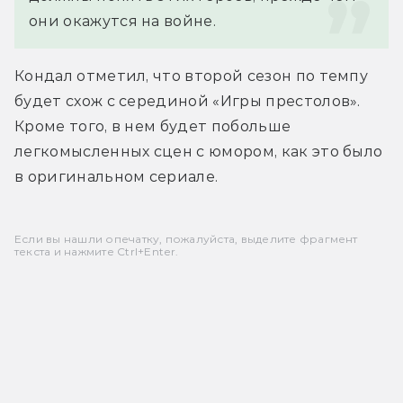
они окажутся на войне.
Кондал отметил, что второй сезон по темпу 
будет схож с серединой «Игры престолов». 
Кроме того, в нем будет побольше 
легкомысленных сцен с юмором, как это было 
в оригинальном сериале.
Если вы нашли опечатку, пожалуйста, выделите фрагмент
текста и нажмите Ctrl+Enter.