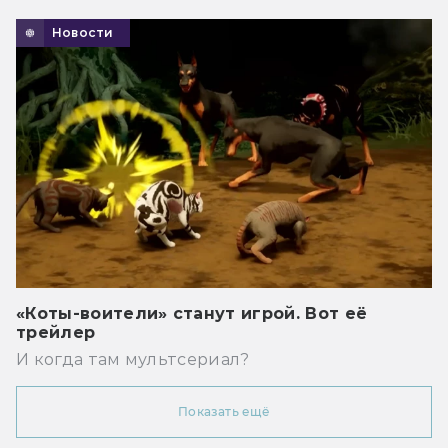
Новости
«Коты-воители» станут игрой. Вот её
трейлер
И когда там мультсериал?
Показать ещё