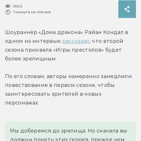
5100
1 минута на чтение
Шоураннер «Дома дракона» Райан Кондал в 
одном из интервью 
рассказал
, что второй 
сезона приквела «Игры престолов» будет 
более зрелищным.
По его словам, авторы намеренно замедлили 
повествование в первом сезоне, чтобы 
заинтересовать зрителей в новых 
персонажах.
Мы доберемся до зрелища. Но сначала вы 
должны понять этих героев, прежде чем 