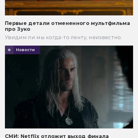
Первые детали отмененного мультфильма
про Зуко
Увидим ли мы когда-то ленту, неизвестно.
Новости
СМИ: Netflix отложит выход финала