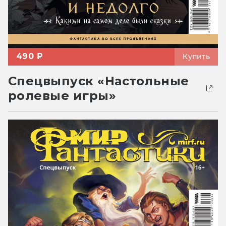
490 ₽
Купить
Спецвыпуск «Настольные
ролевые игры»