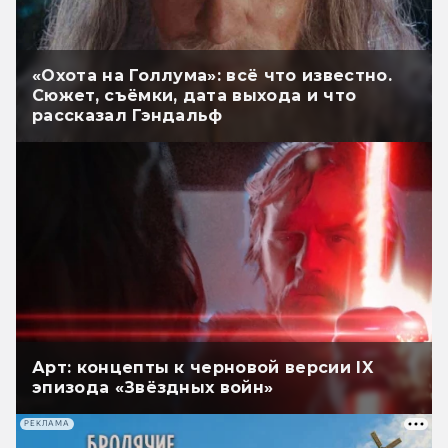
«Охота на Голлума»: всё что известно.
Сюжет, съёмки, дата выхода и что
рассказал Гэндальф
Арт: концепты к черновой версии IX
эпизода «Звёздных войн»
РЕКЛАМА