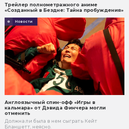
Трейлер полнометражного аниме
«Созданный в Бездне: Тайна пробуждения»
Новости
Англоязычный спин-офф «Игры в
кальмара» от Дэвида Финчера могли
отменить
Должна ли была в нем сыграть Кейт
Бланшетт, неясно.