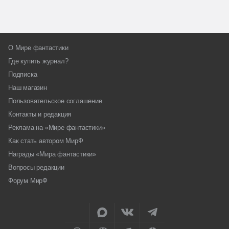
О Мире фантастики
Где купить журнал?
Подписка
Наш магазин
Пользовательское соглашение
Контакты и редакция
Реклама на «Мире фантастики»
Как стать автором МирФ
Награды «Мира фантастики»
Вопросы редакции
Форум МирФ