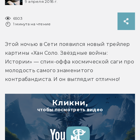
9 апреля 2018 г.
6503
1 минута на чтение
Этой ночью в Сети появился новый трейлер 
картины «Хан Соло. Звёздные войны: 
Истории» — спин-оффа космической саги про 
молодость самого знаменитого 
контрабандиста. И он выглядит отлично!
Кликни,
чтобы посмотреть видео