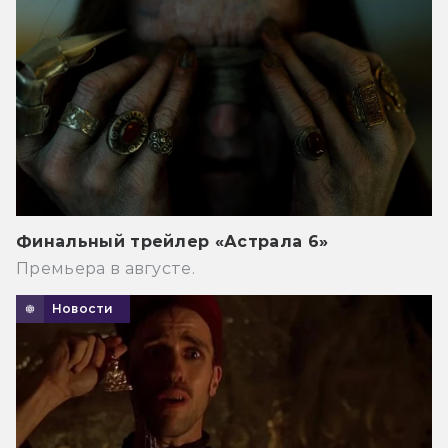
Финальный трейлер «Астрала 6»
Премьера в августе.
Новости