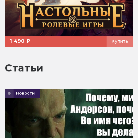
1 490 ₽
Купить
Статьи
Новости