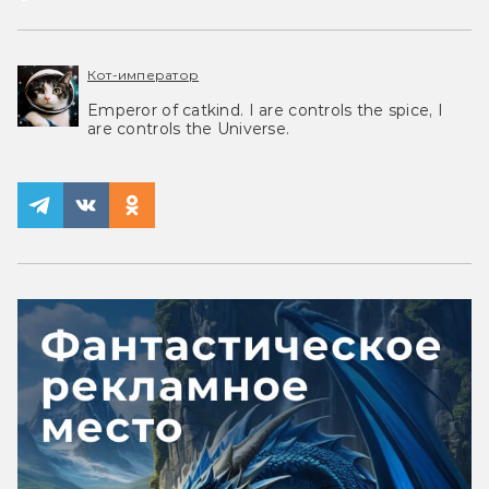
Кот-император
Emperor of catkind. I are controls the spice, I
are controls the Universe.