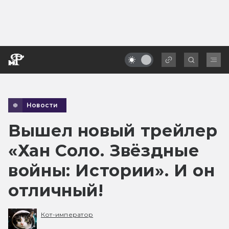
Новости
Вышел новый трейлер
«Хан Соло. Звёздные
войны: Истории». И он
отличный!
Кот-император