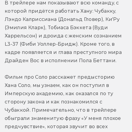
В трейлере нам показывают всю команду, с 
которой придётся работать Хану: Чубакку, 
Лэндо Калриссиана (Дональд Гловер), Ки'Ру 
(Эмилия Кларк), Тобиаса Бэккета (Вуди 
Харрельсон) и дроида с женским сознанием 
L3-37 (Фиби Уоллер-Бридж). Кроме того, в 
кадре появляется и глава преступного мира 
Драйден Вос в исполнении Пола Беттани.
Фильм про Соло расскажет предысторию 
Хана Соло, мы узнаем, как он поступил в 
Имперскую академию, как оказался по ту 
сторону закона и как познакомился с 
Чубаккой. Примечательно, что в трейлере 
обыграли знаменитую фразу «У меня плохое 
предчувствие», которая звучит во всех 