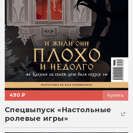
490 ₽
Купить
Спецвыпуск «Настольные
ролевые игры»