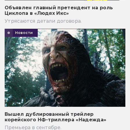
Объявлен главный претендент на роль
Циклопа в «Людях Икс»
Утрясаются детали договора.
Новости
Вышел дублированный трейлер
корейского НФ-триллера «Надежда»
Премьера в сентябре.