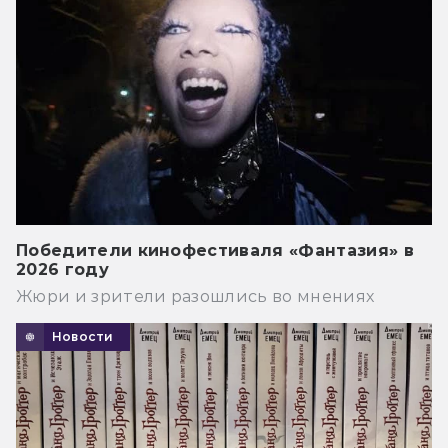
Победители кинофестиваля «Фантазия» в
2026 году
Жюри и зрители разошлись во мнениях
Новости