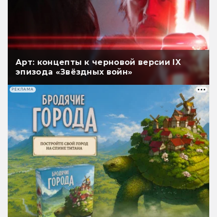
Арт: концепты к черновой версии IX
эпизода «Звёздных войн»
РЕКЛАМА