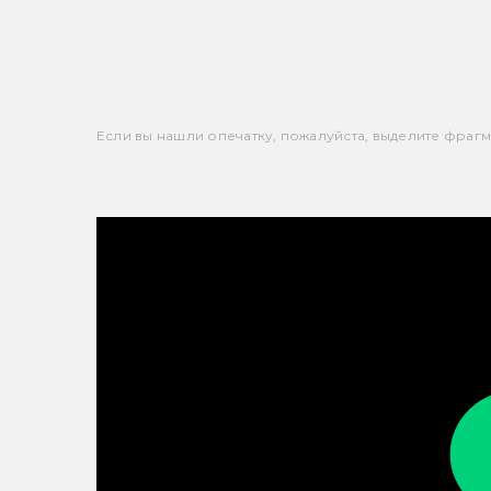
Если вы нашли опечатку, пожалуйста, выделите фрагмен