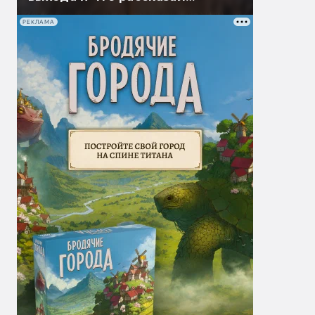
Гэндальф
РЕКЛАМА