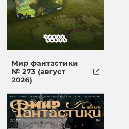
Мир фантастики
№ 273 (август
2026)