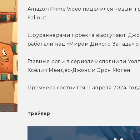
Amazon Prime Video поделился новым т
Fallout.
Шоураннерами проекта выступают Джон
работали над «Миром Дикого Запада» о
Главные роли в сериале исполнили Уолто
Кселия Мендес-Джонс и Эрон Мотен.
Премьера состоится 11 апреля 2024 года
Трейлер