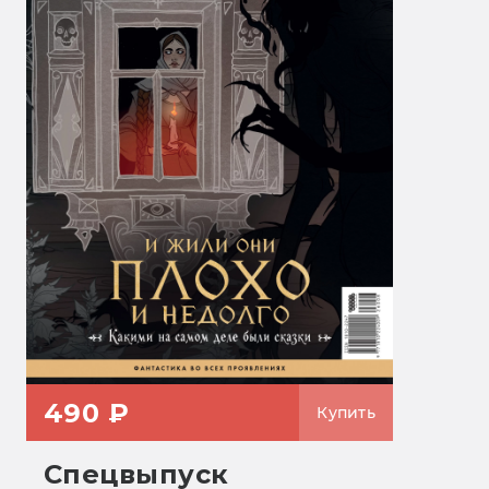
490 ₽
Купить
Спецвыпуск