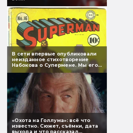
В сети впервые опубликовали
неизданное стихотворение
Набокова о Супермене. Мы его
перевели
«Охота на Голлума»: всё что
известно. Сюжет, съёмки, дата
выхода и что рассказал