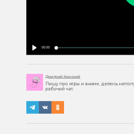
00:00
Дмитрий Кинский
Пишу про игры и аниме, делюсь непоп
рабочий чат.