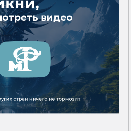
икни,
мотреть видео
ругих стран ничего не тормозит