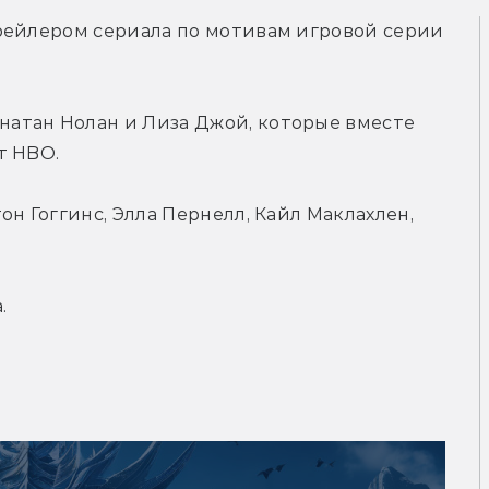
рейлером сериала по мотивам игровой серии 
атан Нолан и Лиза Джой, которые вместе 
т HBO.
н Гоггинс, Элла Пернелл, Кайл Маклахлен, 
.