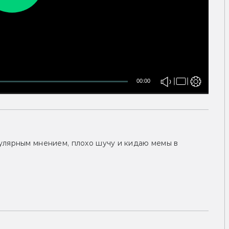
00:00
улярным мнением, плохо шучу и кидаю мемы в