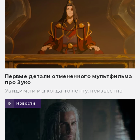
Первые детали отмененного мультфильма
про Зуко
Увидим ли мы когда-то ленту, неизвестно.
Новости