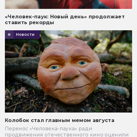
«Человек-паук: Новый день» продолжает
ставить рекорды
Новости
Колобок стал главным мемом августа
Перенос «Человека-паука» ради
продвижения отечественного кино оценили