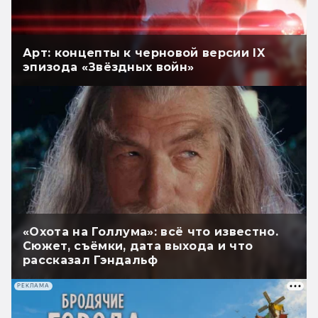
Арт: концепты к черновой версии IX
эпизода «Звёздных войн»
«Охота на Голлума»: всё что известно.
Сюжет, съёмки, дата выхода и что
рассказал Гэндальф
РЕКЛАМА