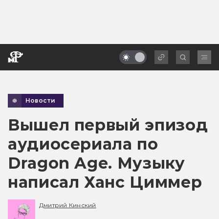
Новости
Вышел первый эпизод
аудиосериала по
Dragon Age. Музыку
написал Ханс Циммер
Дмитрий Кинский