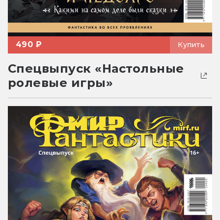
490 ₽
Купить
Спецвыпуск «Настольные
ролевые игры»