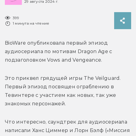
29 августа 2024 г.
399
1 минута на чтение
BioWare опубликовала первый эпизод 
аудиосериала по мотивам Dragon Age с 
подзаголовком 
Vows and Vengeance.
Это приквел грядущей игры The Veilguard. 
Первый эпизод посвящен ограблению в 
Тевинтере с участием как новых, так уже 
знакомых персонажей.
Что интересно, саундтрек для аудиосериала 
написали Ханс Циммер и Лорн Бэлф («Миссия 