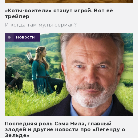
«Коты-воители» станут игрой. Вот её
трейлер
И когда там мультсериал?
Новости
Последняя роль Сэма Нила, главный
злодей и другие новости про «Легенду о
Зельде»