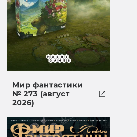
Мир фантастики
№ 273 (август
2026)