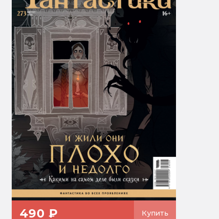
490 ₽
Купить