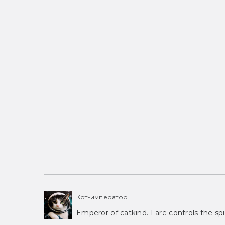
Кот-император
Emperor of catkind. I are controls the spi