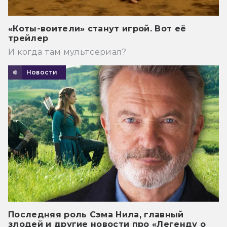
«Коты-воители» станут игрой. Вот её
трейлер
И когда там мультсериал?
Новости
Последняя роль Сэма Нила, главный
злодей и другие новости про «Легенду о