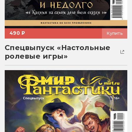
490 ₽
Купить
Спецвыпуск «Настольные
ролевые игры»