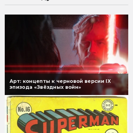
Арт: концепты к черновой версии IX
эпизода «Звёздных войн»