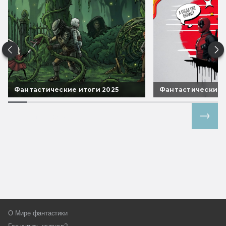
Фантастические итоги 2025
Фантастические 
Все спецпроекты
О Мире фантастики