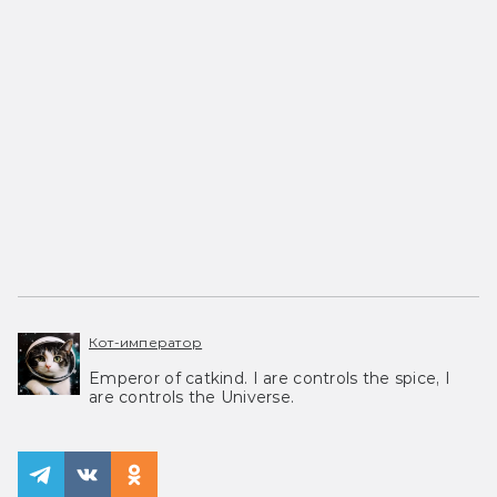
Кот-император
Emperor of catkind. I are controls the spice, I
are controls the Universe.