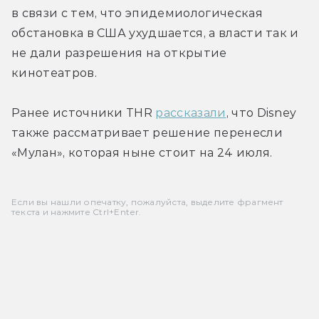
в связи с тем, что эпидемиологическая 
обстановка в США ухудшается, а власти так и 
не дали разрешения на открытие 
кинотеатров.
Ранее источники THR 
рассказали
, что Disney 
также рассматривает решение перенесли 
«Мулан», которая ныне стоит на 24 июля.
Если вы нашли опечатку, пожалуйста, выделите фрагмент
текста и нажмите Ctrl+Enter.