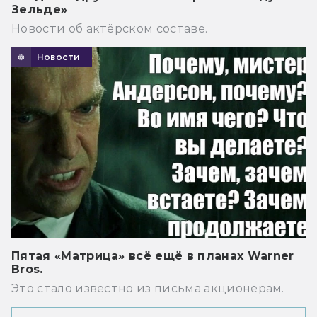
Зельде»
Новости об актёрском составе.
Новости
Пятая «Матрица» всё ещё в планах Warner
Bros.
Это стало известно из письма акционерам.