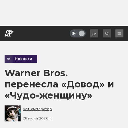
Новости
Warner Bros.
перенесла «Довод» и
«Чудо-женщину»
Кот-император
26 июня 2020 г.