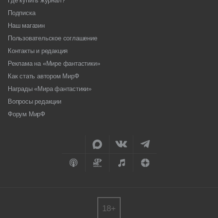
Где купить журнал?
Подписка
Наш магазин
Пользовательское соглашение
Контакты и редакция
Реклама на «Мире фантастики»
Как стать автором МирФ
Награды «Мира фантастики»
Вопросы редакции
Форум МирФ
18+