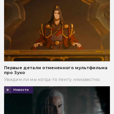
Первые детали отмененного мультфильма
про Зуко
Увидим ли мы когда-то ленту, неизвестно.
Новости