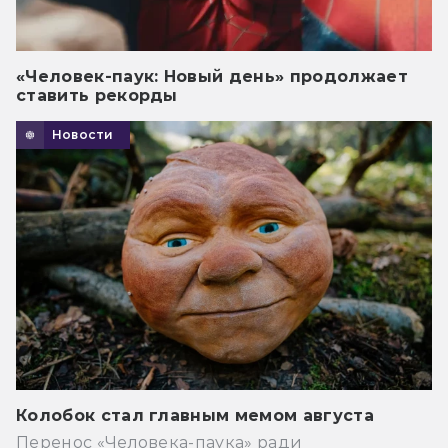
«Человек-паук: Новый день» продолжает
ставить рекорды
Новости
Колобок стал главным мемом августа
Перенос «Человека-паука» ради