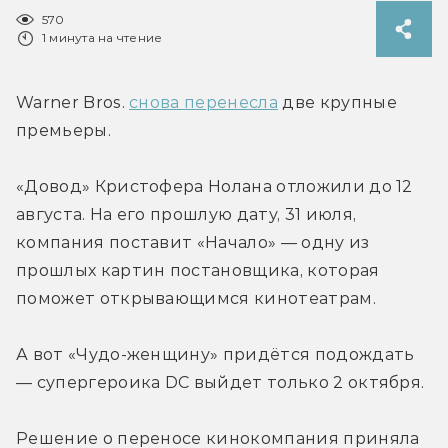
570
1 минута на чтение
Warner Bros. 
снова перенесла
 две крупные 
премьеры.
«Довод» Кристофера Нолана отложили до 12 
августа. На его прошлую дату, 31 июля, 
компания поставит «Начало» — одну из 
прошлых картин постановщика, которая 
поможет открывающимся кинотеатрам.
А вот «Чудо-женщину» придётся подождать 
— супергероика DC выйдет только 2 октября.
Решение о переносе кинокомпания приняла 