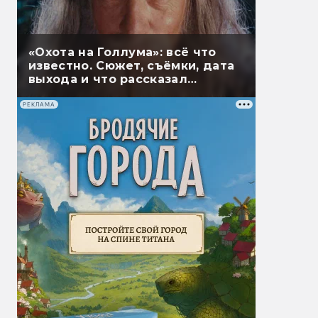
«Охота на Голлума»: всё что
известно. Сюжет, съёмки, дата
выхода и что рассказал
Гэндальф
РЕКЛАМА