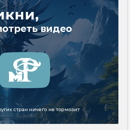
икни,
мотреть видео
ругих стран ничего не тормозит