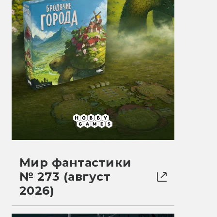
Мир фантастики
№ 273 (август
2026)