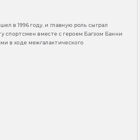
 в 1996 году, и главную роль сыграл 
у спортсмен вместе с героем Багзом Банни 
ми в ходе межгалактического 