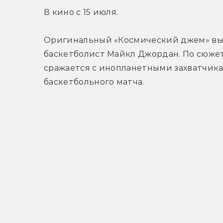
В кино с 15 июля.
Оригинальный «Космический джем» вышел
баскетболист Майкл Джордан. По сюжет
сражается с инопланетными захватчика
баскетбольного матча.