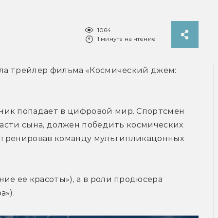
1064
1 минута на чтение
ила трейлер фильма «Космический джем: 
ик попадает в цифровой мир. Спортсмен 
пасти сына, должен победить космических 
натренировав команду мультипликацонных 
ие ее красоты»), а в роли продюсера 
а»).