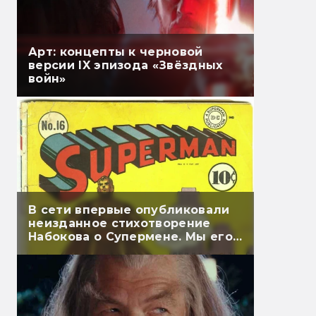
Арт: концепты к черновой
версии IX эпизода «Звёздных
войн»
В сети впервые опубликовали
неизданное стихотворение
Набокова о Супермене. Мы его
перевели