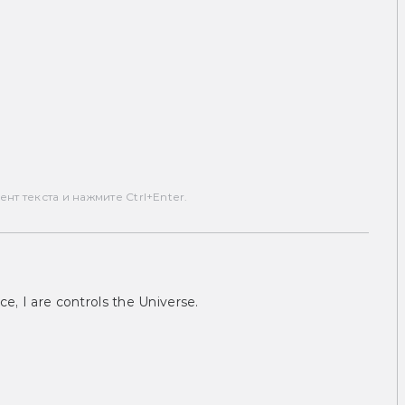
т текста и нажмите Ctrl+Enter.
ce, I are controls the Universe.