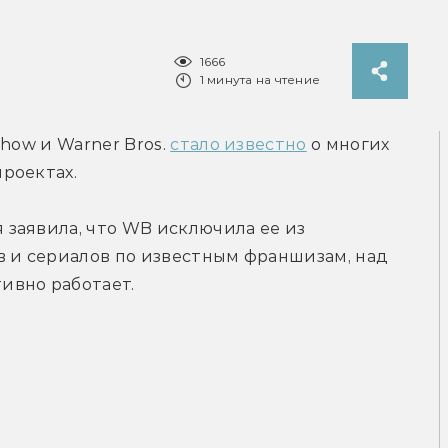
1666
1 минута на чтение
how и Warner Bros. 
стало известно
 о многих 
роектах.
заявила, что WB исключила ее из 
 и сериалов по известным франшизам, над 
ивно работает.