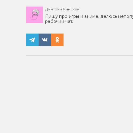
Дмитрий Кинский
Пишу про игры и аниме, делюсь непоп
рабочий чат.