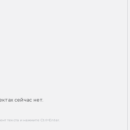
ктах сейчас нет.
т текста и нажмите Ctrl+Enter.