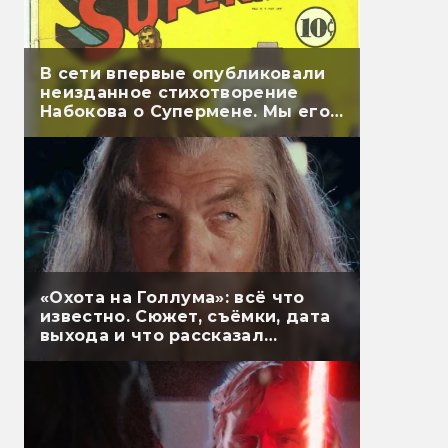
В сети впервые опубликовали
неизданное стихотворение
Набокова о Супермене. Мы его
перевели
«Охота на Голлума»: всё что
известно. Сюжет, съёмки, дата
выхода и что рассказал
Гэндальф