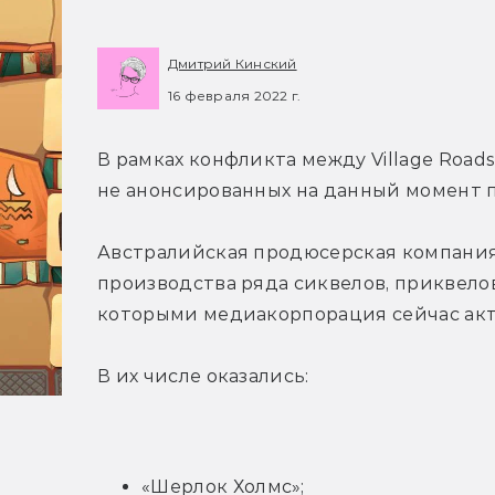
Дмитрий Кинский
16 февраля 2022 г.
В рамках конфликта между Village Roads
не анонсированных на данный момент п
Австралийская продюсерская компания 
производства ряда сиквелов, приквелов
которыми медиакорпорация сейчас акт
В их числе оказались:
«Шерлок Холмс»;