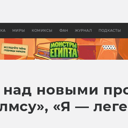
оздавались «Страшилы»:
«Одиссея» Нолана: что эт
, без которого не было
фильм сделал с Гомером и
ластелина колец»
Древней Грецией
УКА
МИРЫ
КОМИКСЫ
ФАН
ЖУРНАЛ
ПОДКАСТЫ
 над новыми пр
мсу», «Я — леге