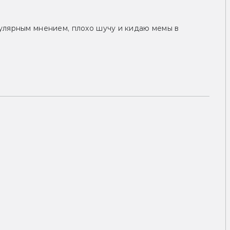
улярным мнением, плохо шучу и кидаю мемы в