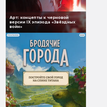
Арт: концепты к черновой
версии IX эпизода «Звёздных
войн»
РЕКЛАМА