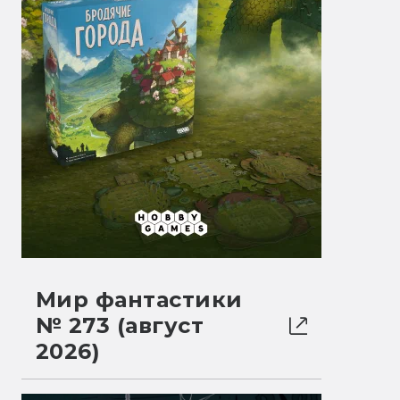
Мир фантастики
№ 273 (август
2026)