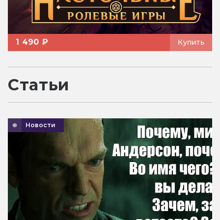
1 490 ₽
Купить
Статьи
Новости