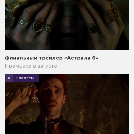
Финальный трейлер «Астрала 6»
Премьера в августе.
Новости