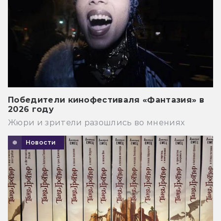
Победители кинофестиваля «Фантазия» в
2026 году
Жюри и зрители разошлись во мнениях
Новости