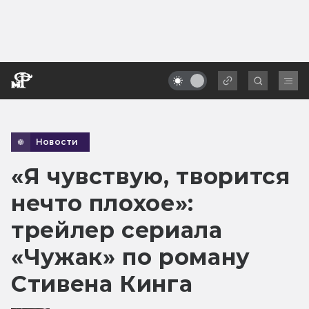
Новости
«Я чувствую, творится
нечто плохое»:
трейлер сериала
«Чужак» по роману
Стивена Кинга