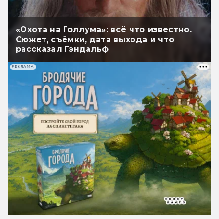
«Охота на Голлума»: всё что известно.
Сюжет, съёмки, дата выхода и что
рассказал Гэндальф
РЕКЛАМА