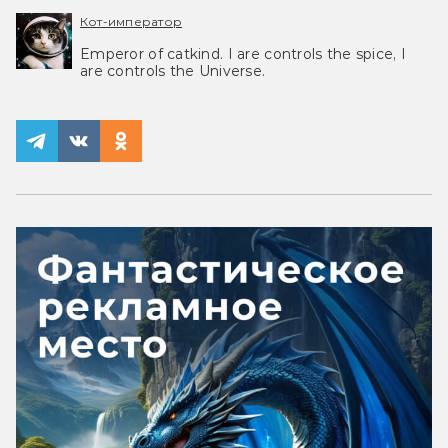
Кот-император
Emperor of catkind. I are controls the spice, I
are controls the Universe.