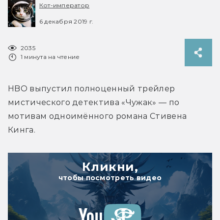
Кот-император
6 декабря 2019 г.
2035
1 минута на чтение
HBO выпустил полноценный трейлер 
мистического детектива «Чужак» — по 
мотивам одноимённого романа Стивена 
Кинга.
Кликни,
чтобы посмотреть видео