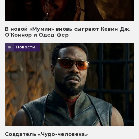
В новой «Мумии» вновь сыграют Кевин Дж.
О’Коннор и Одед Фер
Новости
Создатель «Чудо-человека»