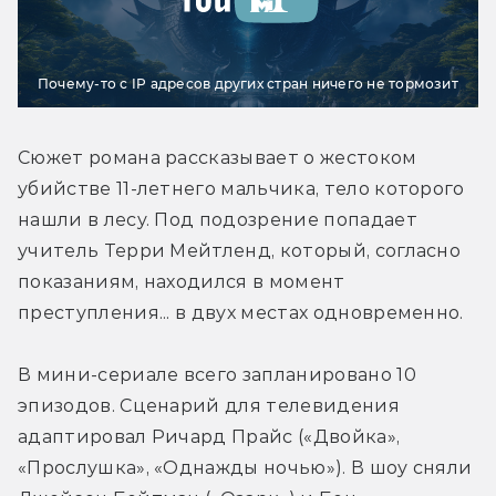
Почему-то с IP адресов других стран ничего не тормозит
Сюжет романа рассказывает о жестоком 
убийстве 11-летнего мальчика, тело которого 
нашли в лесу. Под подозрение попадает 
учитель Терри Мейтленд, который, согласно 
показаниям, находился в момент 
преступления... в двух местах одновременно.
В мини-сериале всего запланировано 10 
эпизодов. Сценарий для телевидения 
адаптировал Ричард Прайс («Двойка», 
«Прослушка», «Однажды ночью»). В шоу сняли 