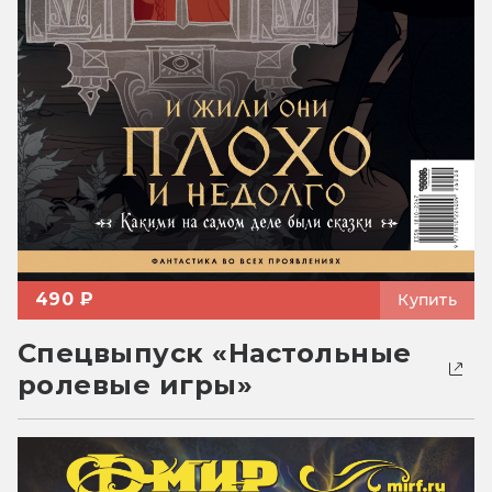
490 ₽
Купить
Спецвыпуск «Настольные
ролевые игры»