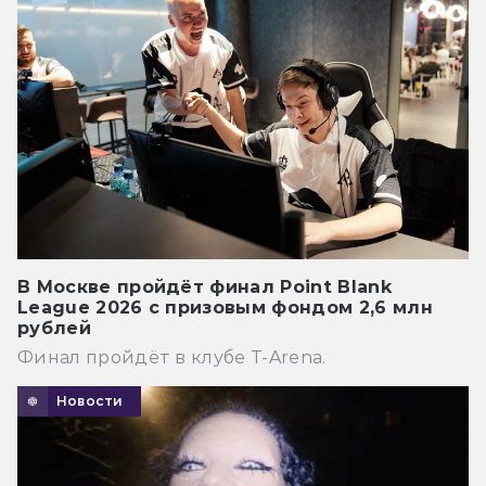
В Москве пройдёт финал Point Blank
League 2026 с призовым фондом 2,6 млн
рублей
Финал пройдёт в клубе T-Arena.
Новости