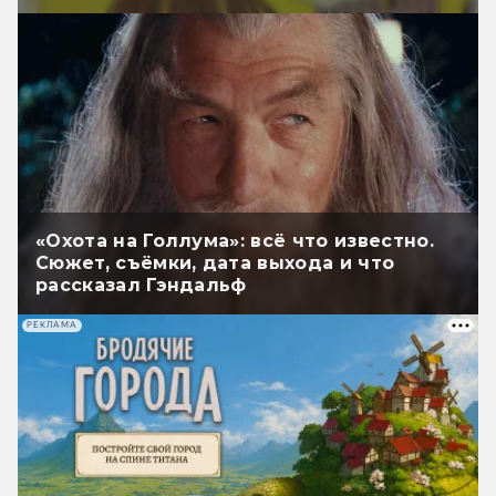
«Охота на Голлума»: всё что известно.
Сюжет, съёмки, дата выхода и что
рассказал Гэндальф
РЕКЛАМА