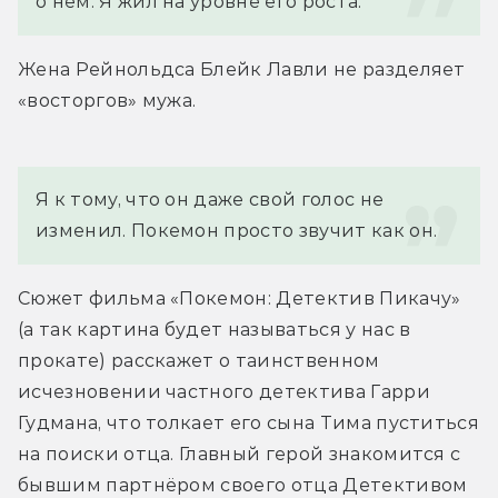
о нём. Я жил на уровне его роста.
Жена Рейнольдса Блейк Лавли не разделяет 
«восторгов» мужа.
Я к тому, что он даже свой голос не 
изменил. Покемон просто звучит как он.
Сюжет фильма «Покемон: Детектив Пикачу» 
(а так картина будет называться у нас в 
прокате) расскажет о таинственном 
исчезновении частного детектива Гарри 
Гудмана, что толкает его сына Тима пуститься 
на поиски отца. Главный герой знакомится с 
бывшим партнёром своего отца Детективом 