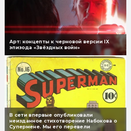
Арт: концепты к черновой версии IX
эпизода «Звёздных войн»
В сети впервые опубликовали
неизданное стихотворение Набокова о
Супермене. Мы его перевели