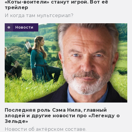
«Коты-воители» станут игрой. Вот её
трейлер
И когда там мультсериал?
Новости
Последняя роль Сэма Нила, главный
злодей и другие новости про «Легенду о
Зельде»
Новости об актёрском составе.