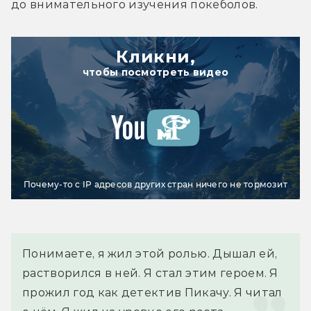
до внимательного изучения покеболов.
Кликни,
чтобы посмотреть видео
Почему-то с IP адресов других стран ничего не тормозит
Понимаете, я жил этой ролью. Дышал ей, 
растворился в ней. Я стал этим героем. Я 
прожил год как детектив Пикачу. Я читал 