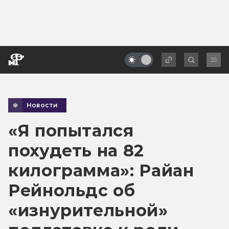
Новости
«Я попытался
похудеть на 82
килограмма»: Райан
Рейнольдс об
«изнурительной»