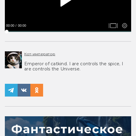
00:00
00:00
Кот-император
Emperor of catkind. I are controls the spice, I
are controls the Universe.