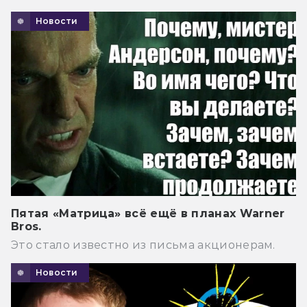
Новости
Пятая «Матрица» всё ещё в планах Warner
Bros.
Это стало известно из письма акционерам.
Новости