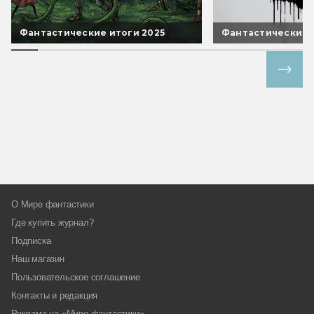
Фантастические итоги 2025
Фантастические 
Все спецпроекты
О Мире фантастики
Где купить журнал?
Подписка
Наш магазин
Пользовательское соглашение
Контакты и редакция
Реклама на «Мире фантастики»