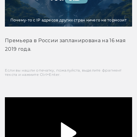
Почему-то с IP адресов других стран ничего не тормозит
Премьера в России запланирована на 16 мая 
2019 года.
Если вы нашли опечатку, пожалуйста, выделите фрагмент
текста и нажмите Ctrl+Enter.