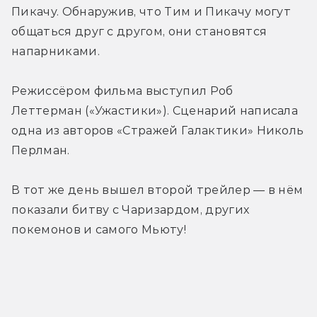
Пикачу. Обнаружив, что Тим и Пикачу могут 
общаться друг с другом, они становятся 
напарниками.
Режиссёром фильма выступил Роб 
Леттерман («Ужастики»). Сценарий написала 
одна из авторов «Стражей Галактики» Николь 
Перлман.
В тот же день вышел второй трейлер — в нём 
показали битву с Чаризардом, других 
покемонов и самого Мьюту!