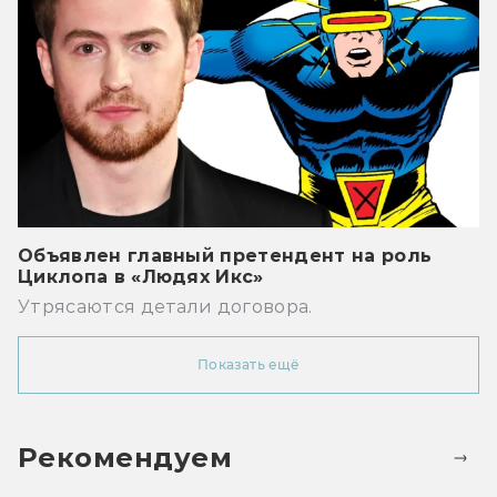
Объявлен главный претендент на роль
Циклопа в «Людях Икс»
Утрясаются детали договора.
Показать ещё
Рекомендуем