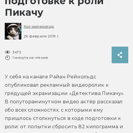
подготовке к роли
Пикачу
Кот-император
26 февраля 2019 г.
3473
1 минута на чтение
У себя на канале Райан Рейнольдс 
опубликовал рекламный видеоролик к 
грядущей экранизации «Детектива Пикачу». 
В полутораминутном видео актёр рассказал 
обо всех сложностях, с которыми ему 
пришлось столкнуться в ходе подготовки к 
роли: от попытки сбросить 82 килограмма и 