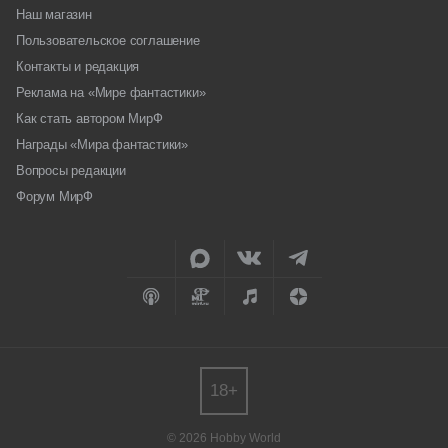
Наш магазин
Пользовательское соглашение
Контакты и редакция
Реклама на «Мире фантастики»
Как стать автором МирФ
Награды «Мира фантастики»
Вопросы редакции
Форум МирФ
18+
© 2026 Hobby World