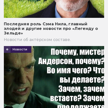
Последняя роль Сэма Нила, главный
злодей и другие новости про «Легенду о
Зельде»
Новости об актёрском составе.
Новости