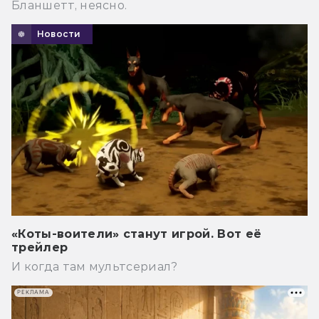
Бланшетт, неясно.
Новости
«Коты-воители» станут игрой. Вот её
трейлер
И когда там мультсериал?
РЕКЛАМА