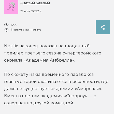
Дмитрий Кинский
19 мая 2022 г.
1799
1 минута на чтение
Netflix наконец показал полноценный 
трейлер третьего сезона супергеройского 
сериала «Академия Амбрелла».
По сюжету из-за временного парадокса 
главные герои оказываются в реальности, где 
даже не существует академии «Амбрелла». 
Вместо нее там академия «Спэрроу» — с 
совершенно другой командой.