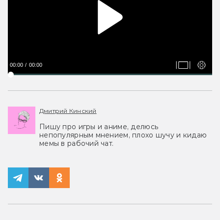
00:00
00:00
Дмитрий Кинский
Пишу про игры и аниме, делюсь
непопулярным мнением, плохо шучу и кидаю
мемы в рабочий чат.