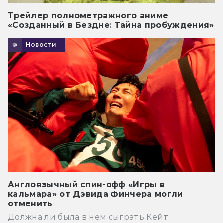
Трейлер полнометражного аниме
«Созданный в Бездне: Тайна пробуждения»
Новости
Англоязычный спин-офф «Игры в
кальмара» от Дэвида Финчера могли
отменить
Должна ли была в нем сыграть Кейт