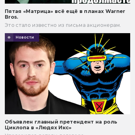
Пятая «Матрица» всё ещё в планах Warner
Bros.
Это стало известно из письма акционерам.
Новости
Объявлен главный претендент на роль
Циклопа в «Людях Икс»