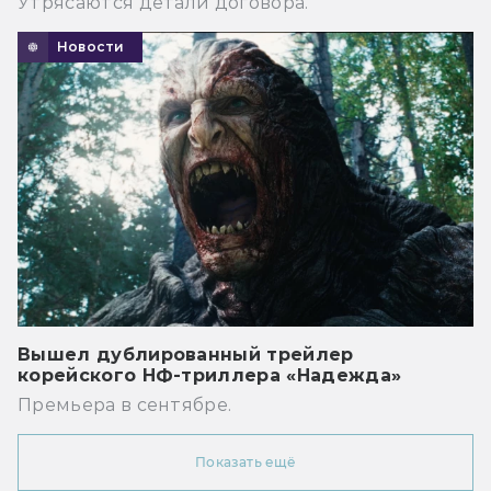
Утрясаются детали договора.
Новости
Вышел дублированный трейлер
корейского НФ-триллера «Надежда»
Премьера в сентябре.
Показать ещё