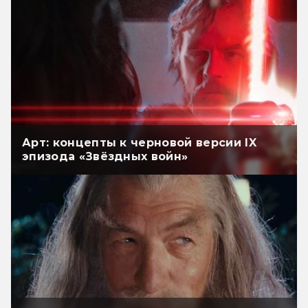
Арт: концепты к черновой версии IX
эпизода «Звёздных войн»