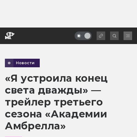
Новости
«Я устроила конец
света дважды» —
трейлер третьего
сезона «Академии
Амбрелла»