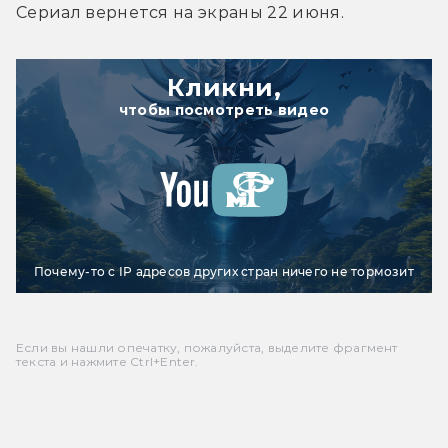
Сериал вернется на экраны 22 июня.
Кликни,
чтобы посмотреть видео
Почему-то с IP адресов других стран ничего не тормозит
Если вы нашли опечатку, пожалуйста, выделите фрагмент
текста и нажмите Ctrl+Enter.