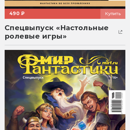
490 ₽
Купить
Спецвыпуск «Настольные
ролевые игры»