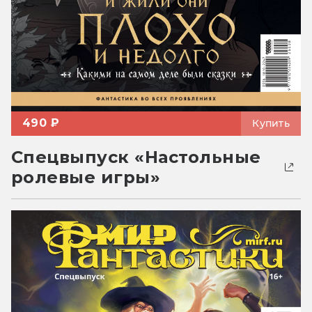
490 ₽
Купить
Спецвыпуск «Настольные
ролевые игры»