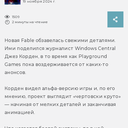
19 ноября 2024 г.
1509
2 минуты на чтение
Новая Fable обзавелась свежими деталями. 
Ими поделился журналист Windows Central 
Джез Корден, в то время как Playground 
Games пока воздерживается от каких-то 
анонсов.
Корден видел альфа-версию игры и, по его 
мнению, проект выглядит «чертовски круто» 
— начиная от мелких деталей и заканчивая 
анимацией.