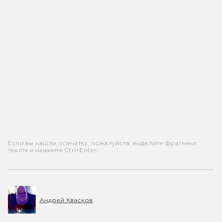
Если вы нашли опечатку, пожалуйста, выделите фрагмент
текста и нажмите Ctrl+Enter.
Андрей Квасков