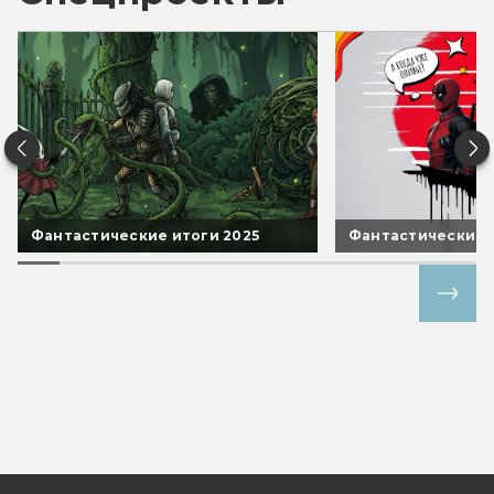
Фантастические итоги 2025
Фантастические 
Все спецпроекты