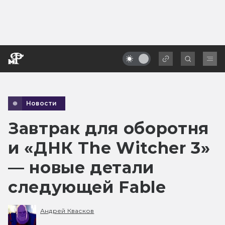
Новости
Завтрак для оборотня
и «ДНК The Witcher 3»
— новые детали
следующей Fable
Андрей Квасков