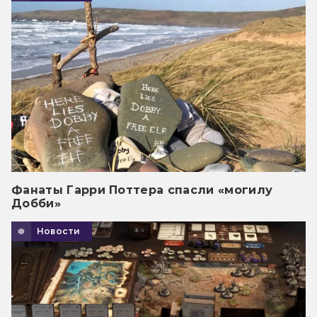
Фанаты Гарри Поттера спасли «могилу
Добби»
Новости