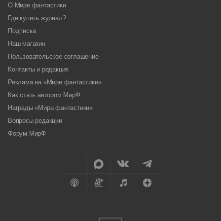
О Мире фантастики
Где купить журнал?
Подписка
Наш магазин
Пользовательское соглашение
Контакты и редакция
Реклама на «Мире фантастики»
Как стать автором МирФ
Награды «Мира фантастики»
Вопросы редакции
Форум МирФ