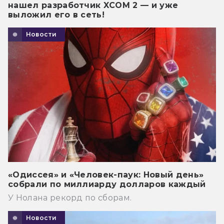
нашел разработчик XCOM 2 — и уже
выложил его в сеть!
Новости
«Одиссея» и «Человек-паук: Новый день»
собрали по миллиарду долларов каждый
У Нолана рекорд по сборам.
Новости