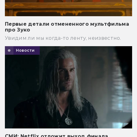
Первые детали отмененного мультфильма
про Зуко
Увидим ли мы когда-то ленту, неизвестно.
Новости
СМИ: Netflix отложит выход финала