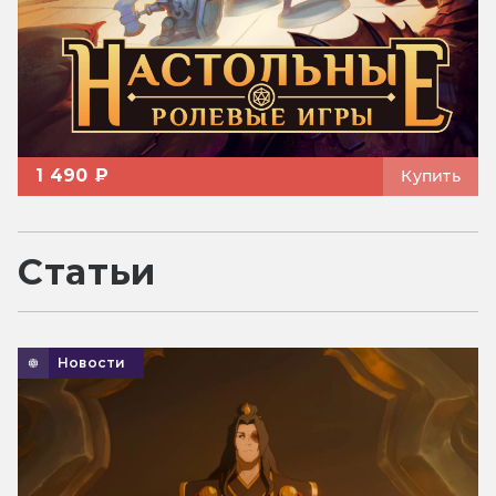
1 490 ₽
Купить
Статьи
Новости