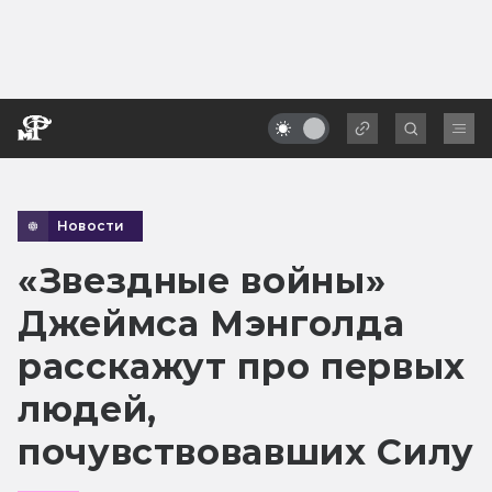
Новости
«Звездные войны»
Джеймса Мэнголда
расскажут про первых
людей,
почувствовавших Силу