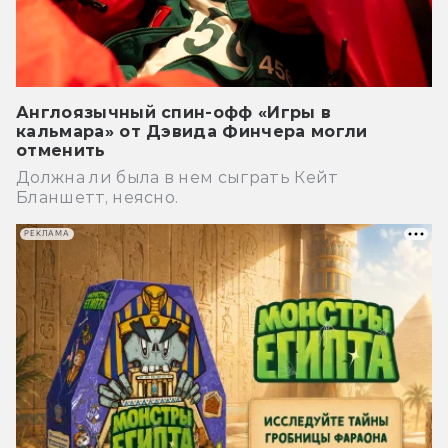
Англоязычный спин-офф «Игры в
кальмара» от Дэвида Финчера могли
отменить
Должна ли была в нем сыграть Кейт
Бланшетт, неясно.
РЕКЛАМА