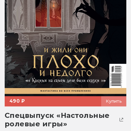
490 ₽
Купить
Спецвыпуск «Настольные
ролевые игры»