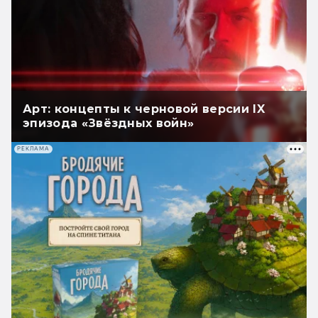
Арт: концепты к черновой версии IX
эпизода «Звёздных войн»
РЕКЛАМА