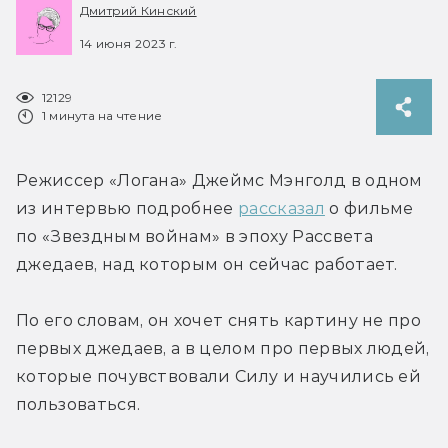
Дмитрий Кинский
14 июня 2023 г.
12129
1 минута на чтение
Режиссер «Логана» Джеймс Мэнголд в одном 
из интервью подробнее 
рассказал
 о фильме 
по «Звездным войнам» в эпоху Рассвета 
джедаев, над которым он сейчас работает.
По его словам, он хочет снять картину не про 
первых джедаев, а в целом про первых людей, 
которые почувствовали Силу и научились ей 
пользоваться.