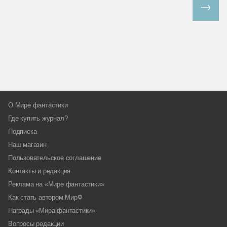
Все спецпроекты
О Мире фантастики
Где купить журнал?
Подписка
Наш магазин
Пользовательское соглашение
Контакты и редакция
Реклама на «Мире фантастики»
Как стать автором МирФ
Награды «Мира фантастики»
Вопросы редакции