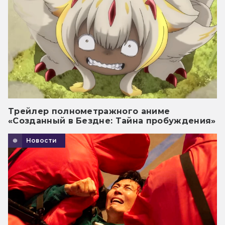
Трейлер полнометражного аниме
«Созданный в Бездне: Тайна пробуждения»
Новости