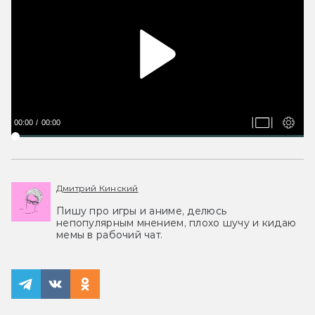
00:00
00:00
Дмитрий Кинский
Пишу про игры и аниме, делюсь
непопулярным мнением, плохо шучу и кидаю
мемы в рабочий чат.