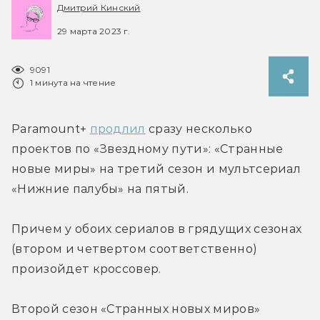
Дмитрий Кинский
29 марта 2023 г.
9091
1 минута на чтение
Paramount+ 
продлил
 сразу несколько 
проектов по «Звездному пути»: «Странные 
новые миры» на третий сезон и мультсериал 
«Нижние палубы» на пятый.
Причем у обоих сериалов в грядущих сезонах 
(втором и четвертом соответственно) 
произойдет кроссовер.
Второй сезон «Странных новых миров» 