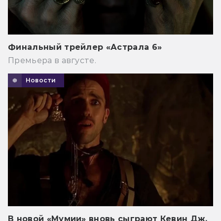
Финальный трейлер «Астрала 6»
Премьера в августе.
Новости
В новой «Мумии» вновь сыграют Кевин Дж.