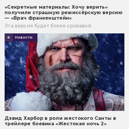
«Секретные материалы: Хочу верить»
получили страшную режиссёрскую версию
— «Врач Франкенштейн»
Эта версия будет более кровавой.
Новости
Дэвид Харбор в роли жестокого Санты в
трейлере боевика «Жестокая ночь 2»