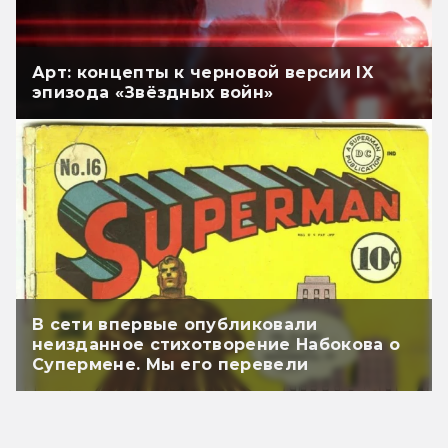
Арт: концепты к черновой версии IX
эпизода «Звёздных войн»
В сети впервые опубликовали
неизданное стихотворение Набокова о
Супермене. Мы его перевели