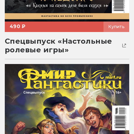
490 ₽
Купить
Спецвыпуск «Настольные
ролевые игры»