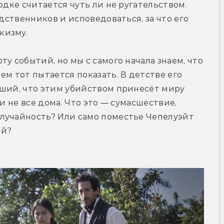
одке считается чуть ли не ругательством. 
дственников и исповедоваться, за что его 
кизму.
у событий, но мы с самого начала знаем, что 
м тот пытается показать. В детстве его 
ший, что этим убийством принесёт миру 
и не все дома. Что это — сумасшествие, 
лучайность? Или само поместье Чепелуэйт 
ой?