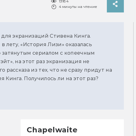
13184
4 минуты на чтение
м для экранизаций Стивена Кинга.
в лету, «История Лизи» оказалась
р затянутым сериалом с копеечным
йт», на этот раз экранизация не
 рассказа из тех, что не сразу придут на
 Кинга. Получилось ли на этот раз?
Chapelwaite