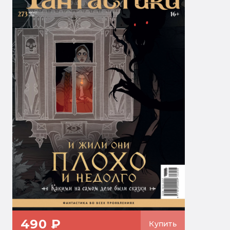
490 ₽
Купить