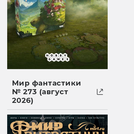
Мир фантастики
№ 273 (август
2026)