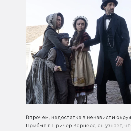
Впрочем, недостатка в ненависти окружа
Прибыв в Причер Корнерс, он узнает, ч