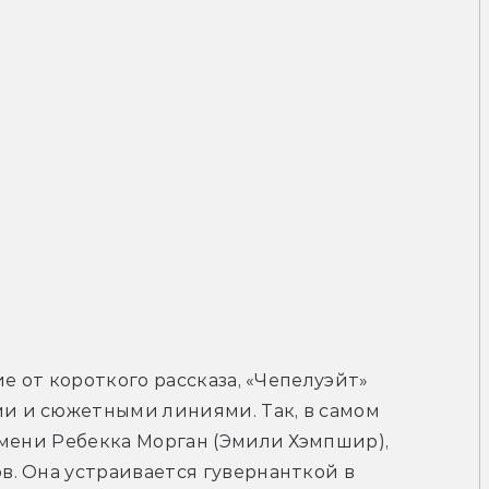
е от короткого рассказа, «Чепелуэйт» 
 и сюжетными линиями. Так, в самом 
мени Ребекка Морган (Эмили Хэмпшир), 
. Она устраивается гувернанткой в 