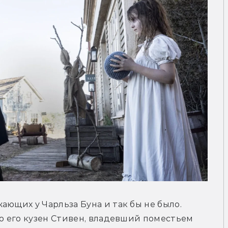
ющих у Чарльза Буна и так бы не было. 
то его кузен Стивен, владевший поместьем 