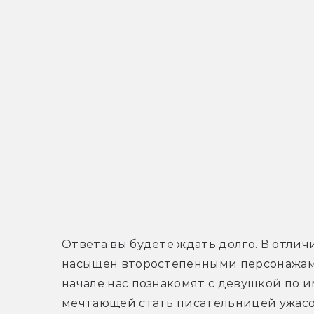
Ответа вы будете ждать долго. В отличи
насыщен второстепенными персонажами
начале нас познакомят с девушкой по и
мечтающей стать писательницей ужасов