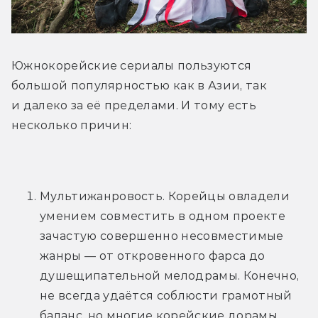
Южнокорейские сериалы пользуются 
большой популярностью как в Азии, так 
и далеко за её пределами. И тому есть 
несколько причин:
Мультижанровость. Корейцы овладели 
умением совместить в одном проекте 
зачастую совершенно несовместимые 
жанры — от откровенного фарса до 
душещипательной мелодрамы. Конечно, 
не всегда удаётся соблюсти грамотный 
баланс, но многие корейские дорамы 