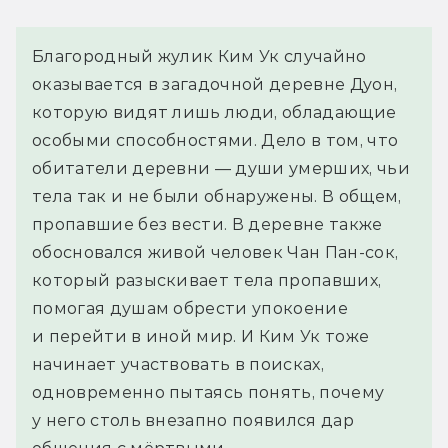
Благородный жулик Ким Ук случайно
оказывается в загадочной деревне Дуон,
которую видят лишь люди, обладающие
особыми способностями. Дело в том, что
обитатели деревни — души умерших, чьи
тела так и не были обнаружены. В общем,
пропавшие без вести. В деревне также
обосновался живой человек Чан Пан-сок,
который разыскивает тела пропавших,
помогая душам обрести упокоение
и перейти в иной мир. И Ким Ук тоже
начинает участвовать в поисках,
одновременно пытаясь понять, почему
у него столь внезапно появился дар