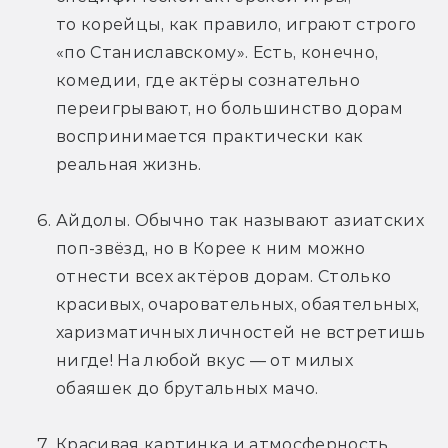
то корейцы, как правило, играют строго 
«по Станиславскому». Есть, конечно, 
комедии, где актёры сознательно 
переигрывают, но большинство дорам 
воспринимается практически как 
реальная жизнь.
Айдолы. Обычно так называют азиатских 
поп-звёзд, но в Корее к ним можно 
отнести всех актёров дорам. Столько 
красивых, очаровательных, обаятельных, 
харизматичных личностей не встретишь 
нигде! На любой вкус — от милых 
обаяшек до брутальных мачо.
Красивая картинка и атмосферность. 