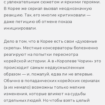
с увлекательным сюжетом и яркими героями. 
В Корее же сериал вызвал неоднозначную 
реакцию. Так, его многие критиковали — 
даже петицию об отмене показа 
инициировали.
Дело в том, что в Корее есть свои «духовные 
скрепы». Местные консерваторы болезненно 
реагируют на попытки пересмотра 
корейской истории. А в «Королеве Чорин» это 
происходит самым недвусмысленным 
образом — и, пожалуй, едва ли не впервые. 
Обычно в попаданческих корейских сериалах 
(а их немало) возможны только мелкие 
изменения, которые влияют на судьбы 
отдельных людей. Но чтобы взять целый 