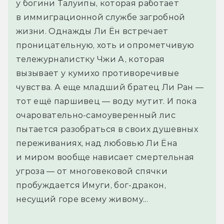
у богини Талуипы, которая работает
в иммиграционной службе загробной
жизни. Однажды Ли Ён встречает
проницательную, хоть и опрометчивую
тележурналистку Чжи А, которая
вызывает у кумихо противоречивые
чувства. А еще младший братец Ли Ран —
тот ещё паршивец — воду мутит. И пока
очаровательно-самоуверенный лис
пытается разобраться в своих душевных
переживаниях, над любовью Ли Ёна
и миром вообще нависает смертельная
угроза — от многовековой спячки
пробуждается Имуги, бог-дракон,
несущий горе всему живому...