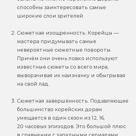
способны заинтересовать самые 
широкие слои зрителей. 
Сюжетная изощренность. Корейцы — 
мастера придумывать самые 
невероятные сюжетные повороты. 
Причём они очень ловко используют 
известные сюжеты со всего мира, 
выворачивая их наизнанку и обыгрывая 
на свой лад. 
Сюжетная завершённость. Подавляющее 
большинство корейских дорам 
умещается в один сезон из 12, 16, 
20 часовых эпизодов. Это большой плюс 
в сравнении с западными сериалами, 