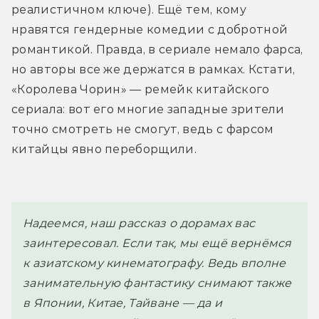
реалистичном ключе). Ещё тем, кому 
нравятся гендерные комедии с добротной 
романтикой. Правда, в сериале немало фарса, 
но авторы все же держатся в рамках. Кстати, 
«Королева Чорин» — ремейк китайского 
сериала: вот его многие западные зрители 
точно смотреть не смогут, ведь с фарсом 
китайцы явно переборщили. 
Надеемся, наш рассказ о дорамах вас
заинтересовал. Если так, мы ещё вернёмся
к азиатскому кинематографу. Ведь вполне
занимательную фантастику снимают также
в Японии, Китае, Тайване — да и