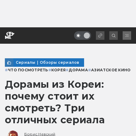
Сериалы
|
Обзоры сериалов
#
ЧТО ПОСМОТРЕТЬ
#
КОРЕЯ
#
ДОРАМА
#
АЗИАТСКОЕ КИНО
Дорамы из Кореи:
почему стоит их
смотреть? Три
отличных сериала
Борис Невский