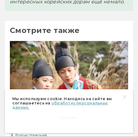
интересных корейских дорам ещё немало.
Смотрите также
Мы используем cookie. Находясь на сайте вы
соглашаетесь на
обработку персональных
данных.
Принять
Лучшие исекаи в кино и сериалах Азии
Борис Невский