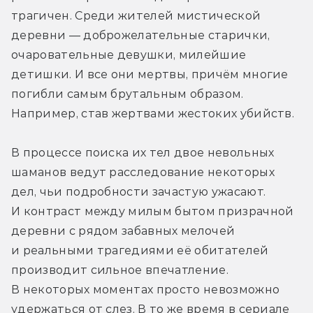
трагичен. Среди жителей мистической 
деревни — доброжелательные старички, 
очаровательные девушки, милейшие 
детишки. И все они мертвы, причём многие 
погибли самым брутальным образом. 
Например, став жертвами жестоких убийств. 
В процессе поиска их тел двое невольных 
шаманов ведут расследование некоторых 
дел, чьи подробности зачастую ужасают. 
И контраст между милым бытом призрачной 
деревни с рядом забавных мелочей 
и реальными трагедиями её обитателей 
производит сильное впечатление. 
В некоторых моментах просто невозможно 
удержаться от слез. В то же время в сериале 