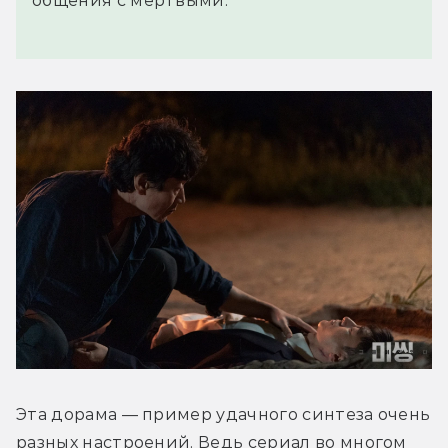
общения с мёртвыми.
Эта дорама — пример удачного синтеза очень 
разных настроений. Ведь сериал во многом 