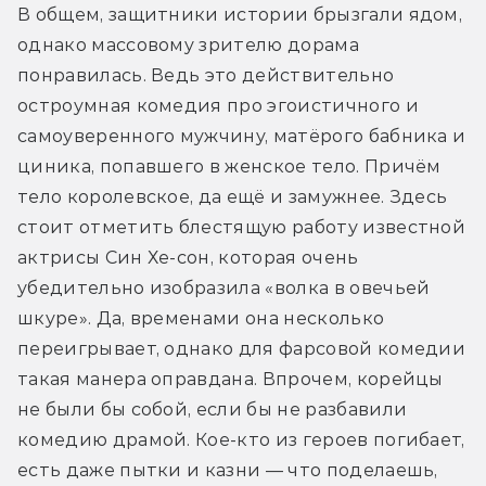
В общем, защитники истории брызгали ядом, 
однако массовому зрителю дорама 
понравилась. Ведь это действительно 
остроумная комедия про эгоистичного и 
самоуверенного мужчину, матёрого бабника и 
циника, попавшего в женское тело. Причём 
тело королевское, да ещё и замужнее. Здесь 
стоит отметить блестящую работу известной 
актрисы Син Хе-сон, которая очень 
убедительно изобразила «волка в овечьей 
шкуре». Да, временами она несколько 
переигрывает, однако для фарсовой комедии 
такая манера оправдана. Впрочем, корейцы 
не были бы собой, если бы не разбавили 
комедию драмой. Кое-кто из героев погибает, 
есть даже пытки и казни — что поделаешь, 