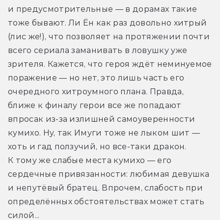
и предусмотрительные — в дорамах такие 
тоже бывают. Ли Ён как раз довольно хитрый 
(лис же!), что позволяет на протяжении почти 
всего сериала заманивать в ловушку уже 
зрителя. Кажется, что героя ждёт неминуемое 
поражение — но нет, это лишь часть его 
очередного хитроумного плана. Правда, 
ближе к финалу герои все же попадают 
впросак из-за излишней самоуверенности 
кумихо. Ну, так Имуги тоже не лыком шит — 
хоть и гад ползучий, но все-таки дракон. 
К тому же слабые места кумихо — его 
сердечные привязанности: любимая девушка 
и непутёвый братец. Впрочем, слабость при 
определённых обстоятельствах может стать 
силой... 