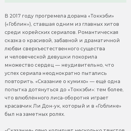
В 2017 году прогремела дорама «Токкэби» 
(«Гоблин»), ставшая одним из главных хитов 
среди корейских сериалов. Романтическая 
сказка о красивой, забавной и драматичной 
любви сверхъестественного существа 
и человеческой девушки покорила 
множество сердец — неудивительно, что 
успех сериала неоднократно пытались 
повторить. «Сказание о кумихо» — ещё одна 
попытка дотянуться до «Токкэби»: тем более, 
что влюблённого лиса-оборотня играет 
красавчик Ли Дон-ук, который и в «Гоблине» 
был на заметных ролях.
«Сказание» явно копирует несколько твистов 