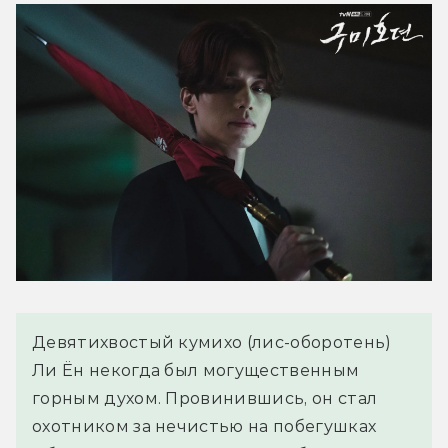
Девятихвостый кумихо (лис-оборотень)
Ли Ён некогда был могущественным
горным духом. Провинившись, он стал
охотником за нечистью на побегушках