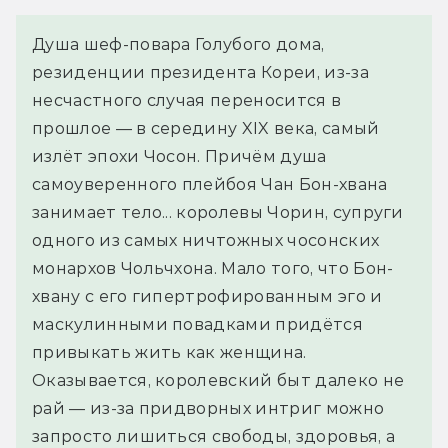
Душа шеф-повара Голубого дома,
резиденции президента Кореи, из-за
несчастного случая переносится в
прошлое — в середину XIX века, самый
излёт эпохи Чосон. Причём душа
самоуверенного плейбоя Чан Бон-хвана
занимает тело... королевы Чорин, супруги
одного из самых ничтожных чосонских
монархов Чольчхона. Мало того, что Бон-
хвану с его гипертрофированным эго и
маскулинными повадками придётся
привыкать жить как женщина.
Оказывается, королевский быт далеко не
рай — из-за придворных интриг можно
запросто лишиться свободы, здоровья, а