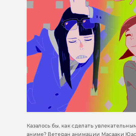
Казалось бы, как сделать увлекательны
аниме? Ветеран анимации Масааки Юаса