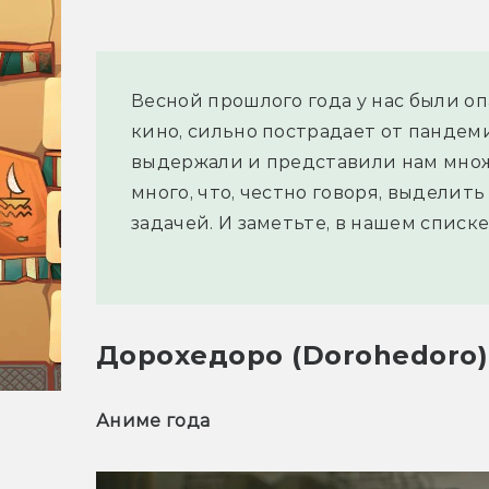
Весной прошлого года у нас были о
кино, сильно пострадает от пандем
выдержали и представили нам множ
много, что, честно говоря, выделить
задачей. И заметьте, в нашем списк
Дорохедоро (Dorohedoro)
Аниме года