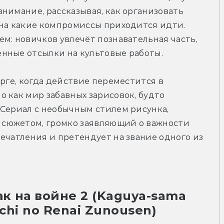
нимание, рассказывая, как организовать 
 на какие компромиссы приходится идти. 
м: новичков увлечёт познавательная часть, 
нные отсылки на культовые работы.
рге, когда действие переместится в 
 как мир забавных зарисовок, будто 
. Сериал с необычным стилем рисунка, 
сюжетом, громко заявляющий о важности 
ечатления и претендует на звание одного из 
к на войне 2 (Kaguya-sama 
achi no Renai Zunousen)