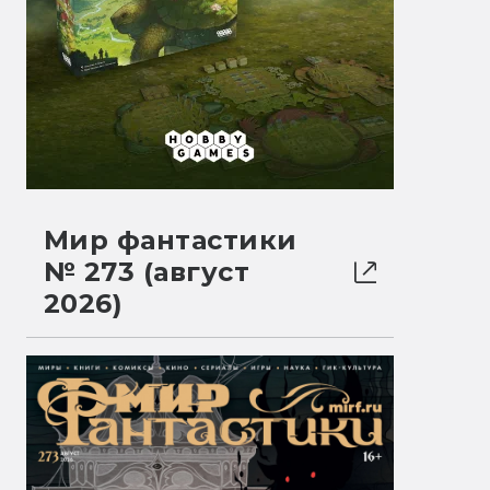
Мир фантастики
№ 273 (август
2026)