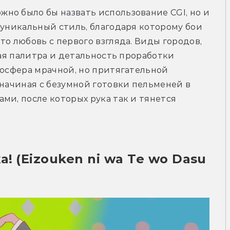
о было бы назвать использование CGI, но и 
 уникальный стиль, благодаря которому бои 
о любовь с первого взгляда. Виды городов, 
вая палитра и детальность проработки 
мосфера мрачной, но притягательной 
 начиная с безумной готовки пельменей в 
ми, после которых рука так и тянется 
 (Eizouken ni wa Te wo Dasu 