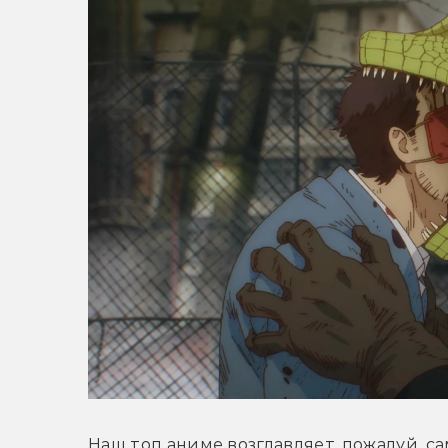
Наш топ аниме возглавляет, пожалуй, с