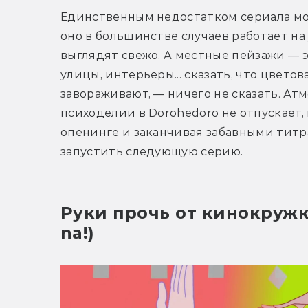
Единственным недостатком сериала можн
оно в большинстве случаев работает на
выглядят свежо. А местные пейзажи — эт
улицы, интерьеры... сказать, что цвето
завораживают, — ничего не сказать. Ат
психоделии в Dorohedoro не отпускает,
опенинге и заканчивая забавными титра
запустить следующую серию.
Руки прочь от кинокружка!
na!)