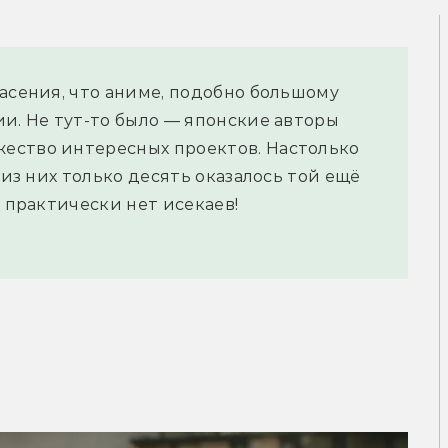
пасения, что аниме, подобно большому
ии. Не тут-то было — японские авторы
ество интересных проектов. Настолько
 из них только десять оказалось той ещё
е практически нет исекаев!
 