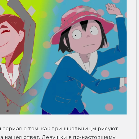
м сериал о том, как три школьницы рисуют 
 нашёл ответ. Девушки в по-настоящему 