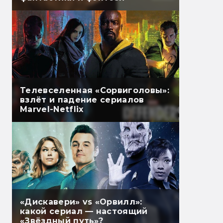
Телевселенная «Сорвиголовы»:
взлёт и падение сериалов
Marvel-Netflix
«Дискавери» vs «Орвилл»:
какой сериал — настоящий
«Звёздный путь»?