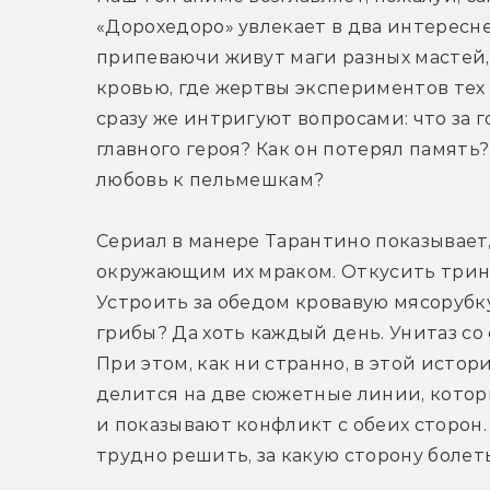
«Дорохедоро» увлекает в два интересне
припеваючи живут маги разных мастей,
кровью, где жертвы экспериментов тех 
сразу же интригуют вопросами: что за г
главного героя? Как он потерял память?
любовь к пельмешкам?
Сериал в манере Тарантино показывает,
окружающим их мраком. Откусить трина
Устроить за обедом кровавую мясорубку
грибы? Да хоть каждый день. Унитаз со 
При этом, как ни странно, в этой истор
делится на две сюжетные линии, котор
и показывают конфликт с обеих сторон. 
трудно решить, за какую сторону болеть