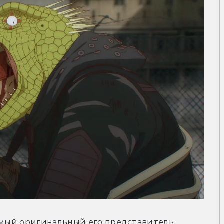
амый оригинальный его представитель. 