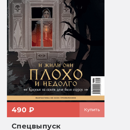
490 ₽
Купить
Спецвыпуск