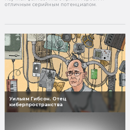
отличным серийным потенциалом.
Уильям Гибсон. Отец
киберпространства