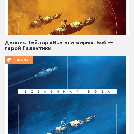
Деннис Тейлор «Все эти миры». Боб —
герой Галактики
Книги