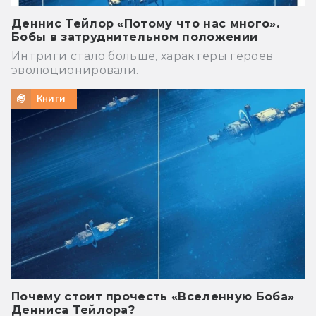
Деннис Тейлор «Потому что нас много».
Бобы в затруднительном положении
Интриги стало больше, характеры героев
эволюционировали.
Книги
Почему стоит прочесть «Вселенную Боба»
Денниса Тейлора?