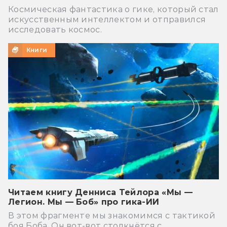
Космическая фантастика о гике, который стал
искусственным интеллектом и отправился
исследовать космос.
Книги
Читаем книгу Денниса Тейлора «Мы —
Легион. Мы — Боб» про гика-ИИ
В этом фрагменте мы знакомимся с тактикой
боя Боба. Он вот-вот столкнётся с