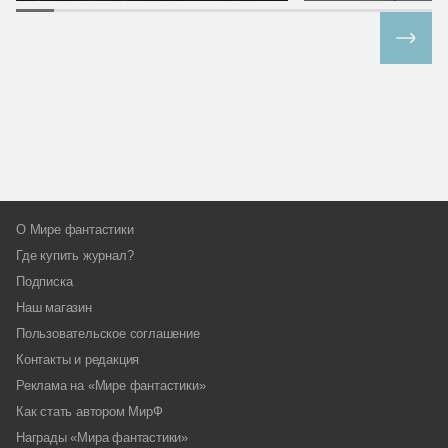
Все спецпроекты
О Мире фантастики
Где купить журнал?
Подписка
Наш магазин
Пользовательское соглашение
Контакты и редакция
Реклама на «Мире фантастики»
Как стать автором МирФ
Награды «Мира фантастики»