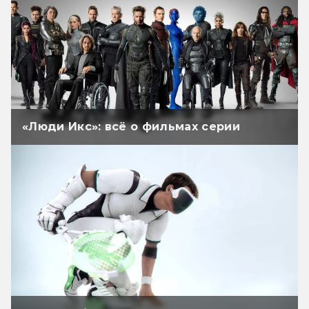
«Люди Икс»: всё о фильмах серии